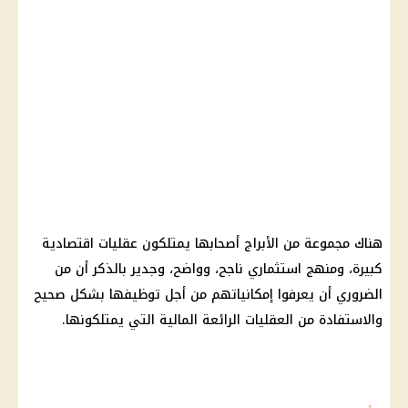
هناك مجموعة من
الأبراج
أصحابها يمتلكون عقليات اقتصادية
كبيرة، ومنهج استثماري ناجح، وواضح، وجدير بالذكر أن من
الضروري أن يعرفوا إمكانياتهم من أجل توظيفها بشكل صحيح
والاستفادة من العقليات الرائعة
المالية
التي يمتلكونها.