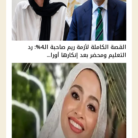
القصة الكاملة لأزمة ريم صاحبة الـ4%: رد
التعليم ومحضر بعد إنكارها أورا...