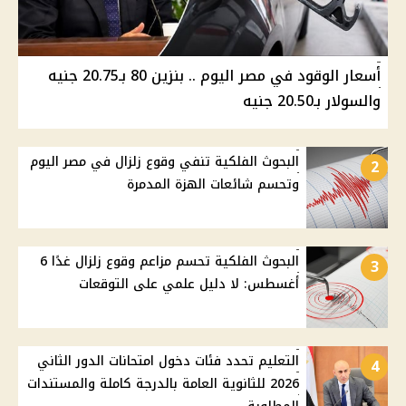
أسعار الوقود في مصر اليوم .. بنزين 80 بـ20.75 جنيه
والسولار بـ20.50 جنيه
البحوث الفلكية تنفي وقوع زلزال في مصر اليوم
2
وتحسم شائعات الهزة المدمرة
البحوث الفلكية تحسم مزاعم وقوع زلزال غدًا 6
3
أغسطس: لا دليل علمي على التوقعات
التعليم تحدد فئات دخول امتحانات الدور الثاني
4
2026 للثانوية العامة بالدرجة كاملة والمستندات