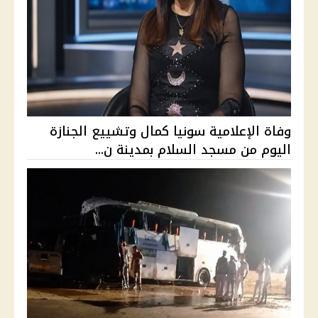
وفاة الإعلامية سونيا كمال وتشييع الجنازة
اليوم من مسجد السلام بمدينة ن...