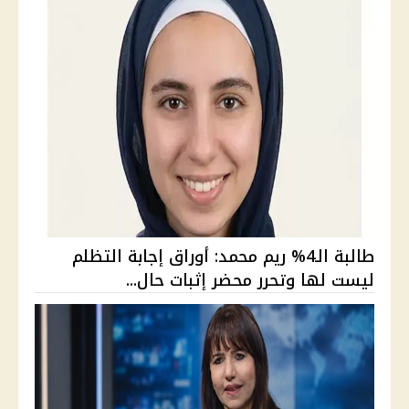
طالبة الـ4% ريم محمد: أوراق إجابة التظلم
ليست لها وتحرر محضر إثبات حال...