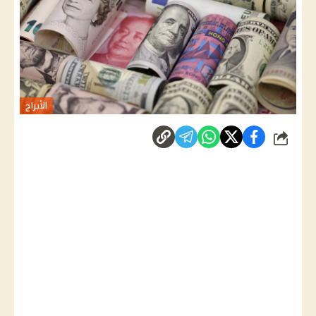
الأبراج
شارك