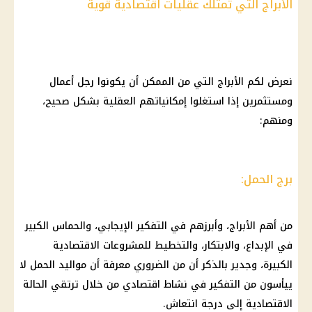
الأبراج التي تمتلك عقليات اقتصادية قوية
نعرض لكم
الأبراج
التي من الممكن أن يكونوا رجل أعمال
ومستثمرين إذا استغلوا إمكانياتهم العقلية بشكل صحيح،
ومنهم:
برج الحمل:
من أهم
الأبراج
، وأبرزهم في التفكير الإيجابي، والحماس الكبير
في الإبداع، والابتكار، والتخطيط للمشروعات الاقتصادية
الكبيرة، وجدير بالذكر أن من الضروري معرفة أن
مواليد
الحمل لا
ييأسون من التفكير في نشاط اقتصادي من خلال ترتقي الحالة
الاقتصادية إلى درجة انتعاش.