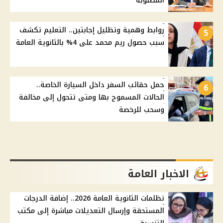
المطلوبة
روابط وهمية وتظليل إجابتين.. التعليم تكشف
5
سبب حصول ريم محمد على 4% بالثانوية العامة
حمل حقائب السفر داخل السيارة الخاصة..
6
الحالات المسموح بها ومتى تتحول إلى مخالفة
وسحب للرخصة
الاخبار العامة
تظلمات الثانوية العامة 2026.. إضافة الدرجات
المستحقة وإرسال التعديلات مباشرة إلى مكتب