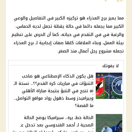
مما يميز
برج العذراء
هو تركيزه الكبير في التفاصيل والوعي
الكبير مما يجعله دائما في حالة يقظة تجعل لديه الحماس،
والرغبة في في التقدم في حياته، كما أن الحرص على تنظيم
بيئة العمل، وبناء العلاقات كلها صفات إيجابية لـ
برج العذراء
تجعله مشروع رجل أعمال منذ الصغر.
لا يفوتك
هل يكون الذكاء الإصطناعي هو صاحب
التنبؤات في مباريات كرة القدم؟؟.. نسخة الـ
ai تنجح في التنبؤ بنتيجة مباراة الأهلي
وبيراميدز وسط ذهول رواد مواقع التواصل..
ما القصة؟
الحالة خطـ يرة.. سيراميكا يوضح الحالة
الصحية لـ أحمد القندوسي بعد تدخل عـ