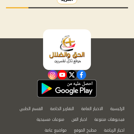
instagram
youtube
twitter
facebook
الرئيسية
الاخبار العامة
التقارير الخاصة
القسم الطبي
فيديوهات متنوعة
اخبار الفن
منوعات مسيحية
اخبار الرياضة
مطبخ الموقع
مواضيع عامة