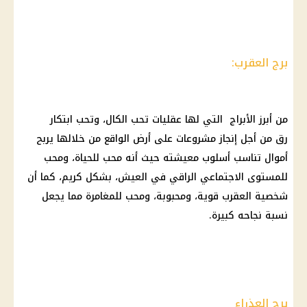
برج العقرب:
من أبرز
الأبراج
التي لها عقليات تحب الكال، وتحب ابتكار
رق من أجل إنجاز مشروعات على أرض الواقع من خلالها يربح
أموال تناسب أسلوب معيشته حيث أنه محب للحياة، ومحب
للمستوى الاجتماعي الراقي في
العيش
، بشكل كريم، كما أن
شخصية العقرب قوية
، ومحبوبة، ومحب للمغامرة مما يجعل
نسبة نجاحه كبيرة.
برج العذراء