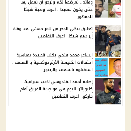
وفاته.. نعرضها لكم ونرجو أن نعمل بها
حتى يكون سعيدا.. اعرف وصية شيكا
للجمهور
تعليق يبكي الحجر من تامر حسني بعد وفاة
إبراهيم شيكا.. اعرف التفاصيل
الشاعر محمد فتحي يكتب قصيدة بمناسبة
احتفالات الكنيسة الأرثوذوكسية بـ السعف..
استقبلوه بالسعف والزيتون
إصابة أحمد القندوسي لاعب سيراميكا
كليوباترا اليوم في مواجهة الفريق أمام
فاركو.. اعرف التفاصيل