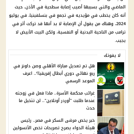
الماضي والتي بسببها أصيب إصابة سطحية في الأذن، حيث
أنه كان يخطب في مؤيديه في تجمع في بنسلفينيا، في يوليو
2024، وهناك من يقول أن الإصابة لا بد أنها قد تركت أثر في
ترامب من الناحية البدنية أو النفسية، ولكن البيت الأبيض لا
يجيب.
لا يفوتك
هل تم تعديل مباراة الأهلي وصن داونز في
ربع نهائي دوري أبطال إفريقيا؟.. اعرف
الموعد الرسمي
غرائب محكمة الأسرة.. ماذا فعل في زوجته
عندما طلبت "أوردر أونلاين".. لن تتخيل ما
حدث
خبر يخص مرضى السكر في مصر.. رئيس
هيئة الدواء يصرح تصريحات تخص الأنسولين