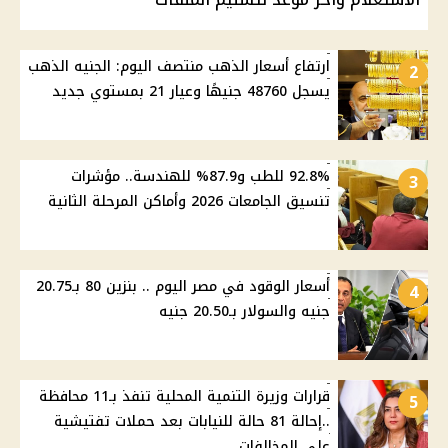
ارتفاع أسعار الذهب منتصف اليوم: الجنيه الذهب
2
يسجل 48760 جنيهًا وعيار 21 بمستوي جديد
92.8% للطب و87.9% للهندسة.. مؤشرات
3
تنسيق الجامعات 2026 وأماكن المرحلة الثانية
أسعار الوقود في مصر اليوم .. بنزين 80 بـ20.75
4
جنيه والسولار بـ20.50 جنيه
قرارات وزيرة التنمية المحلية تنفذ بـ11 محافظة
5
..إحالة 81 حالة للنيابات بعد حملات تفتيشية
علي المخالفات