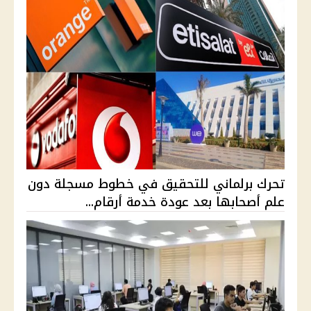
تحرك برلماني للتحقيق في خطوط مسجلة دون
علم أصحابها بعد عودة خدمة أرقام...