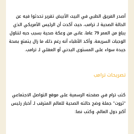
أصدر الفريق الطبي في البيت الأبيض تقرير تحدثوا فيه عن
الحالة الصحية لـ ترامب، حيث أكدت أن الرئيس الأمريكي الذي
يبلغ من العمر 79 عاما، عانى من وعكة صحية بسبب حبه لتناول
الوجبات السريعة، وأكد الأطباء أنه رغم ذلك ما زال يتمتع بصحة
جيدة سواء على المستوى البدني أو العقلي لـ ترامب.
تصريحات ترامب
كتب ترام في صفحته الرسمية على موقع التواصل الاجتماعي
"ثروت" جملة وضح حالته الصحية للعالم المترقب لـ أخبار رئيس
أكبر دول العالم، وكتب نصا: