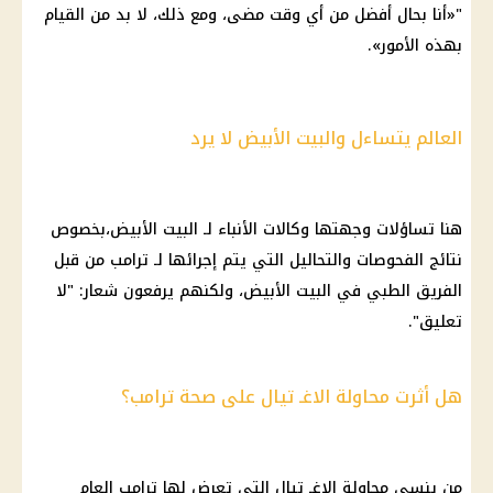
"«أنا بحال أفضل من أي وقت مضى، ومع ذلك، لا بد من القيام
بهذه الأمور».
العالم يتساءل والبيت الأبيض لا يرد
هنا تساؤلات وجهتها وكالات الأنباء لـ البيت الأبيض،بخصوص
نتائج الفحوصات والتحاليل التي يتم إجرائها لـ ترامب من قبل
الفريق الطبي في البيت الأبيض، ولكنهم يرفعون شعار: "لا
تعليق".
هل أثرت محاولة الاغـ تيال على صحة ترامب؟
من ينسى محاولة الاغـ تيال التي تعرض لها ترامب العام