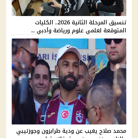
تنسيق المرحلة الثانية 2026.. الكليات
المتوقعة لعلمي علوم ورياضة وأدبي ...
محمد صلاح يغيب عن ودية طرابزون وجوزتيبي