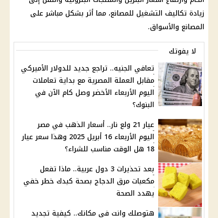
زيادة تكاليف التشغيل للمصانع، مما أثر بشكل مباشر على
المصانع والأسواق.
لا يفوتك
تعافي الجنيه.. تراجع جديد للدولار الأميركي
مقابل العملة المصرية مع بداية تعاملات
اليوم الأربعاء الأخضر وصل كام الآن في
البنوك؟
عيار 21 ولع نار.. أسعار الذهب في مصر
اليوم الأربعاء 16 أبريل 2025 وهذا سعر عيار
18 هل الوقت مناسب للشراء؟
بعد تحذيرات 3 دول عربية.. ماذا تفعل
مكعبات مرق الدجاج بصحة كبدك خطر خفي
يهدد الصحة
هتوصلك وانت في مكانك.. كيفية تجديد