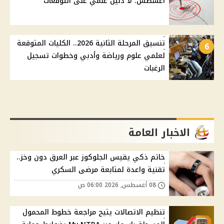
أغسطس: لا دليل علمي على التوقعات
تنسيق المرحلة الثانية 2026.. الكليات المتوقعة
6
لعلمي علوم ورياضة وأدبي وخطوات تسجيل
الرغبات
الاخبار العامة
خاتم ذكي يقيس الجلوكوز عبر العرق دون وخز..
تقنية واعدة لمتابعة مرضى السكري
08 أغسطس, 2026 06:00 ص
تنظيم الاتصالات يتيح مراجعة خطوط المحمول