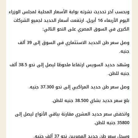
وبحسب آخر تحديث نشرته بوابة الأسعار المحلية لمجلس الوزراء
اليوم الأربعاء 16 أبريل، ارتفعت أسعار الحديد لجميع الشركات
الكبرى في السوق المصري على النحو التالي:
وصل سعر طن الحديد الاستثماري في السوق إلى 39 ألف
جنيه.
وشهد حديد السويس ارتفاعا ملحوظا ليصل إلى نحو 38.5 ألف
جنيه للطن.
وصل سعر طن حديد المراكبي إلى نحو 37.300 جنيه.
بلغ سعر حديد بشاي 38.500 جنيه للطن.
وانخفض سعر حديد العشري مقارنة بباقي الأنواع ليصل إلى
35800 جنيه للطن.
وسجل سعر طن حديد المصريين نحو 37 ألف جنيه.