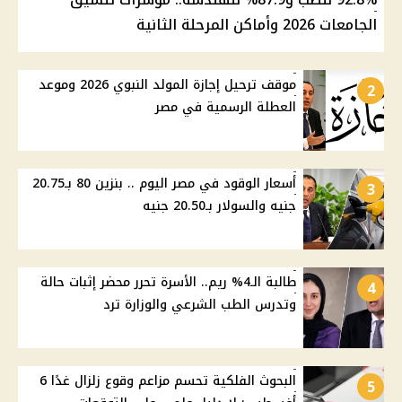
الجامعات 2026 وأماكن المرحلة الثانية
موقف ترحيل إجازة المولد النبوي 2026 وموعد
2
العطلة الرسمية في مصر
أسعار الوقود في مصر اليوم .. بنزين 80 بـ20.75
3
جنيه والسولار بـ20.50 جنيه
طالبة الـ4% ريم.. الأسرة تحرر محضر إثبات حالة
4
وتدرس الطب الشرعي والوزارة ترد
البحوث الفلكية تحسم مزاعم وقوع زلزال غدًا 6
5