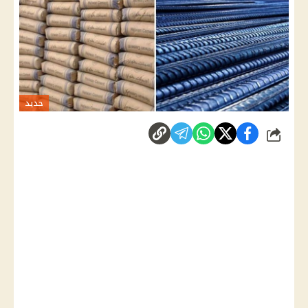
حديد
شارك