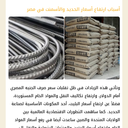
أسباب ارتفاع أسعار الحديد والأسمنت في مصر
وتأتي هذه الزيادات في ظل تقلبات سعر صرف الجنيه المصري
أمام الدولار، وارتفاع تكاليف النقل والمواد الخام المستوردة،
فضلاً عن ارتفاع أسعار البليت، أحد المكونات الأساسية لصناعة
الحديد. كما ساهمت التطورات الاقتصادية العالمية بين
الولايات المتحدة والصين ساعدت أيضا في رفع أسعار المواد
الخام وارتفاع أسعار البنزين والمنتجات البترولية والنقل إلى