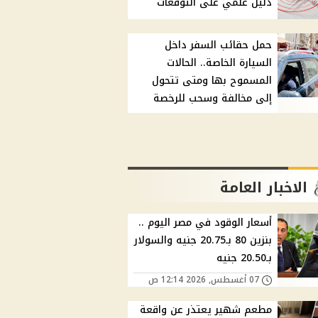
دليل علمي على التوقعات
حمل حقائب السفر داخل
السيارة الخاصة.. الحالات
المسموح بها ومتى تتحول
إلى مخالفة وسحب للرخصة
الاخبار العامة
أسعار الوقود في مصر اليوم ..
بنزين 80 بـ20.75 جنيه والسولار
بـ20.50 جنيه
07 أغسطس, 2026 12:14 ص
مطعم شهير يعتذر عن واقعة