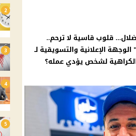
2
ال... قلوب قاسية لا ترحم..
لوجهة الإعلانية والتسويقية لـ
3
 الكراهية لشخص يؤدي عمله؟
4
5