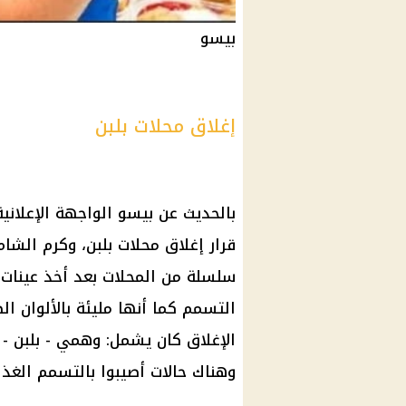
بيسو
إغلاق محلات بلبن
بالحديث عن بيسو الواجهة الإعلانية
قرار
إغلاق محلات
بلبن
، وكرم الشام
سلسلة من
المحلات
بعد أخذ عينات 
التسمم كما أنها مليئة بالألوان ال
الإغلاق كان يشمل:
وهمي
-
بلبن
-
وهناك حالات أصيبوا بالتسمم الغ