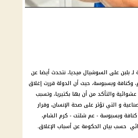
 لـ
بلبن
على
السوشيال ميديا
، نتحدث أيضا عن
، وكنافة وبسبوسة، حيث أن الدولة قررت إغلاق
عشوائية والتأكد من أن بها
بكتيريا
، وتسبب
صناعية و التي تؤثر على
صحة
الإنسان، وقرار
كنافة وبسبوسة
- عم شلتت - كرم الشام،
ذائي حسب بيان
الحكومة
عن أسباب الإغلاق.