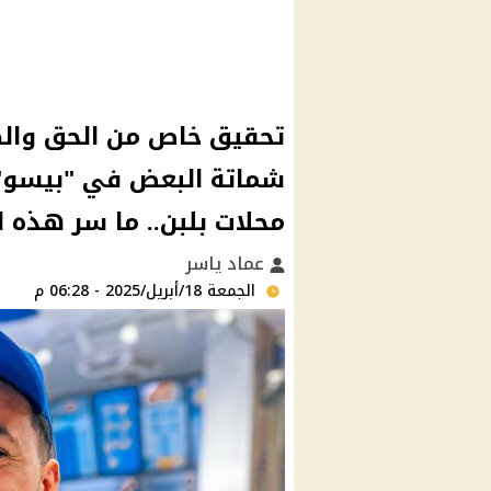
تحقيق خاص من الحق والضل
شماتة البعض في "بيسو" ا
محلات بلبن.. ما سر هذه
عماد ياسر
الجمعة 18/أبريل/2025 - 06:28 م