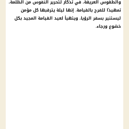
والطقوس العريقة، في تذكار لتحرير النفوس من الظلمة،
تمهيدًا للفرح بالقيامة. إنها ليلة يترقبها كل مؤمن
ليستنير بسفر الرؤيا، ويتهيأ لعيد
القيامة المجيد
بكل
خشوع ورجاء.