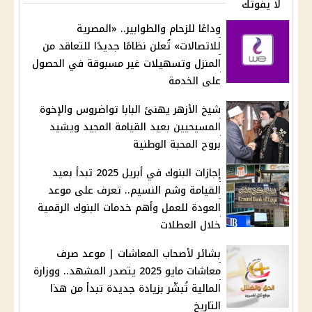
لا يفوتك
وداعًا للزحام والطوابير.. «المصرية
للاتصالات» تُعلن نظامًا جديدًا للتعاقد من
المنزل وتسهيلات غير مسبوقة في الحصول
على الخدمة
شيخ الأزهر يهنئ البابا تواضروس والإخوة
المسيحيين بعيد القيامة المجيد ويشيد
بروح المحبة الوطنية
إجازات البنوك في أبريل 2025 تبدأ بعيد
القيامة وشم النسيم.. تعرف على موعد
العودة للعمل وأهم خدمات البنوك الرقمية
خلال العطلات
بشائر لأصحاب المعاشات | موعد صرف
معاشات مايو 2025 يتصدر المشهد.. ووزارة
المالية تُبشّر بزيادة جديدة تبدأ من هذا
التاريخ