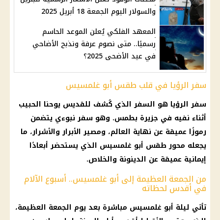
والسولار اليوم الجمعة 18 أبريل 2025
المعهد الفلكي يُعلن الموعد الحاسم
رسميًا.. متى نصوم عرفة ونذبح الأضاحي
في عيد الأضحى 2025؟
سفر الرؤيا في قلب طقس أبو غلمسيس
سفر الرؤيا هو السفر الذي كُشف للقديس يوحنا الحبيب
أثناء نفيه في جزيرة بطمس. وهو سفر نبوءي يتضمن
رموزًا عميقة عن نهاية العالم، ومصير الأبرار والأشرار، ما
يجعله محور
طقس
أبو غلمسيس الذي يستحضر أبعادًا
إيمانية عميقة عن الدينونة والخلاص.
من الجمعة العظيمة إلى أبو غلمسيس.. أسبوع الآلام
في أقدس لحظاته
تأتي ليلة أبو غلمسيس مباشرة بعد يوم
الجمعة العظيمة
،