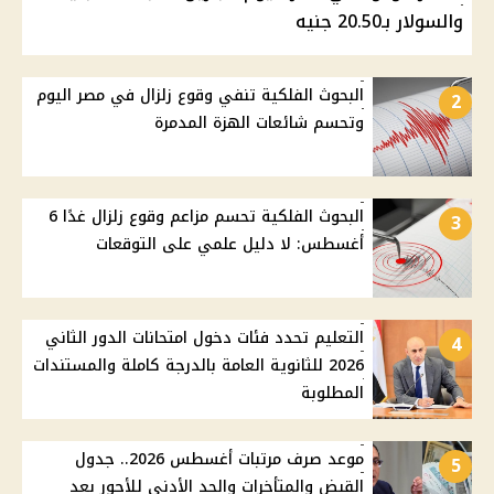
والسولار بـ20.50 جنيه
البحوث الفلكية تنفي وقوع زلزال في مصر اليوم
2
وتحسم شائعات الهزة المدمرة
البحوث الفلكية تحسم مزاعم وقوع زلزال غدًا 6
3
أغسطس: لا دليل علمي على التوقعات
التعليم تحدد فئات دخول امتحانات الدور الثاني
4
2026 للثانوية العامة بالدرجة كاملة والمستندات
المطلوبة
موعد صرف مرتبات أغسطس 2026.. جدول
5
القبض والمتأخرات والحد الأدنى للأجور بعد