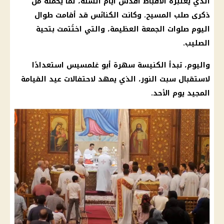
الذي يعتبره
الأقباط
أقدس أيام السنة، لما يحمله من
ذكرى
صلب المسيح
. وكانت
الكنائس
قد أقامت طوال
اليوم صلوات
الجمعة العظيمة
، والتي اختُتمت بتحية
الصليب.
واليوم، تبدأ
الكنيسة
سهرة أبو غلمسيس استعدادًا
لاستقبال سبت النور، الذي يمهد لاحتفالات
عيد القيامة
المجيد
يوم الأحد.