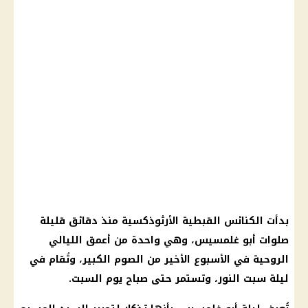
بدأت
الكنائس
القبطية الأرثوذكسية منذ دقائق قليلة
صلوات أبو غلمسيس، وهي واحدة من أعمق الليالي
الروحية في الأسبوع الأخير من الصوم الكبير، وتُقام في
ليلة
سبت النور
، وتستمر حتى صباح يوم السبت.