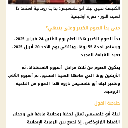
الكنيسة تحيي ليلة أبو غلمسيس: بداية روحانية استعدادًا
لسبت النور - صورة أرشيفية
متى بدأ الصوم الكبير ومتى ينتهي؟
بدأ الصوم الكبير هذا العام يوم الاثنين 24 فبراير 2025،
ويستمر لمدة 55 يومًا، وينتهي يوم الأحد 20
أبريل 2025
،
بعيد
القيامة المجيد
.
يتكون الصوم من ثلاث مراحل: أسبوع الاستعداد، ثم
الأربعين يومًا التي صامها
السيد المسيح
، ثم
أسبوع الآلام
.
وتعتبر ليلة أبو غلمسيس ذروة هذا الصوم من الناحية
الروحية.
خلاصة القول
ليلة أبو غلمسيس تمثل لحظة روحانية فارقة في وجدان
الأقباط
الأرثوذكس، إذ تجمع بين الرمزية الإيمانية