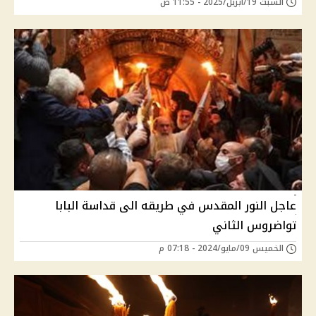
السبت 19/أبريل/2025 - 11:55 ص
عاجل النور المقدس في طريقه الى قداسة البابا
تواضروس الثاني
الخميس 09/مايو/2024 - 07:18 م