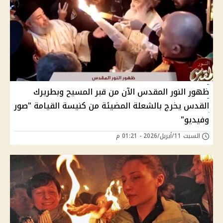
ظهور النور المقدس الآن من قبر المسيح وبطريرك
القدس يخرج بالشعلة المضيئة من كنيسة القيامة "صور
وفيديو"
السبت 11/أبريل/2026 - 01:21 م