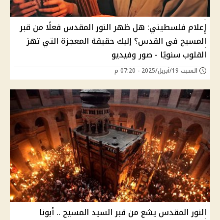
إعلام فلسطيني: هل ظهر النور المقدس فعلًا من قبر
المسيح في القدس؟ إليك حقيقة المعجزة التي تهز
القلوب سنويًا - صور وفيديو
السبت 19/أبريل/2025 - 07:20 م
النور المقدس يشع من قبر السيد المسيح .. أبونا