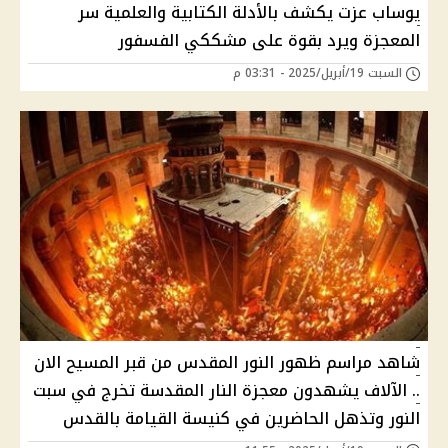
يوساب عزت يكشف بالأدلة الكتابية والعلمية سر
المعجزة ويرد بقوة على مشككي الفسفور
السبت 19/أبريل/2025 - 03:31 م
شاهد مراسم ظهور النور المقدس من قبر المسيح الان
.. الآلاف يشهدون معجزة النار المقدسة تخرج في سبت
النور وتذهل الحاضرين في كنيسة القيامة بالقدس