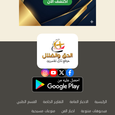
instagram
youtube
twitter
facebook
الرئيسية
الاخبار العامة
التقارير الخاصة
القسم الطبي
فيديوهات متنوعة
اخبار الفن
منوعات مسيحية