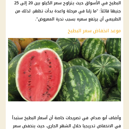
البطيخ في الأسواق حيث يتراوح سعر الكيلو بين 20 إلى 25
جنيها قائلاً: "ما زلنا في مرحلة واعدة بدأت تظهر، لذلك من
الطبيعي أن يرتفع سعره بسبب ندرة المعروض".
موعد انخفاض سعر البطيخ
وأضاف أبو صدام، في تصريحات خاصة أن أسعار البطيخ ستبدأ
في الانخفاض تدريجيا خلال الشهر الجاري، حيث ينخفض ​​سعر