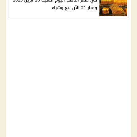
في سعر الذهب اليوم السبت 26 أبريل 2025
وعيار 21 الآن بيع وشراء