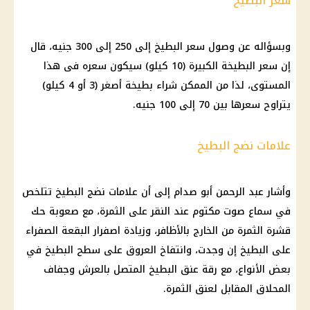
سعر البطيخ
وبسؤاله عن وصول سعر البطيخ إلى 250 إلى 300 جنيه، قال
إن سعر البطيخة الكبيرة (10 كيلو) سيكون سعره فى هذا
المستوى، لذا من الممكن شراء بطيخة أصغر (3 أو 4 كيلو)
يتراوح سعرها بين 70 إلى 100 جنيه.
علامات نضج البطيخ
وأشار عبد الرحمن أبو صدام إلى أن علامات نضج البطيخ تتلخص
في سماع صوت مكتوم عند النقر على الثمرة، مع صعوبة حك
قشرة الثمرة من الخارج بالأظافر، وزيادة اصفرار البقعة الصفراء
على البطيخ إن وجدت، وانتفاخ العروق على سطح البطيخ في
بعض الأنواع، مع رقة عنق البطيخ المتصل بالعرش وجفاف
المحلاق المقابل لعنق الثمرة.