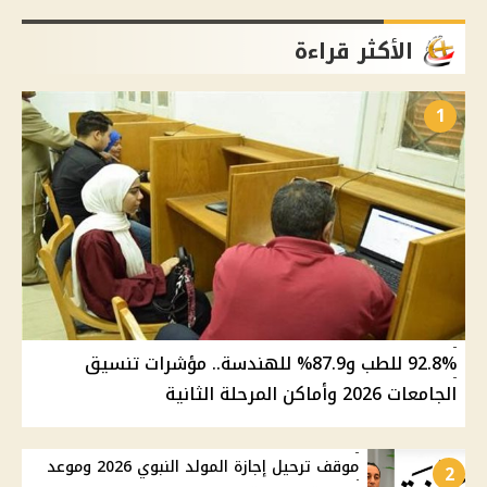
الأكثر قراءة
1
92.8% للطب و87.9% للهندسة.. مؤشرات تنسيق
الجامعات 2026 وأماكن المرحلة الثانية
موقف ترحيل إجازة المولد النبوي 2026 وموعد
2