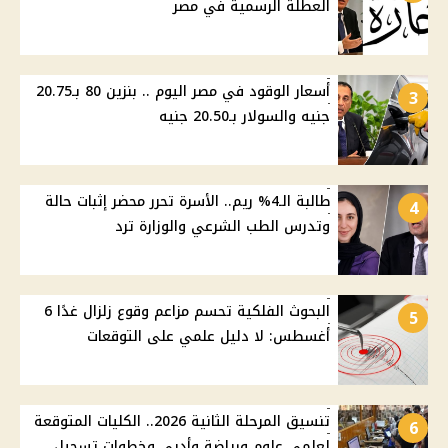
العطلة الرسمية في مصر
أسعار الوقود في مصر اليوم .. بنزين 80 بـ20.75
3
جنيه والسولار بـ20.50 جنيه
طالبة الـ4% ريم.. الأسرة تحرر محضر إثبات حالة
4
وتدرس الطب الشرعي والوزارة ترد
البحوث الفلكية تحسم مزاعم وقوع زلزال غدًا 6
5
أغسطس: لا دليل علمي على التوقعات
تنسيق المرحلة الثانية 2026.. الكليات المتوقعة
6
لعلمي علوم ورياضة وأدبي وخطوات تسجيل