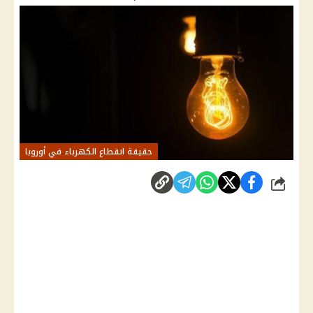
حقيقة انقطاع الكهرباء في أوروبا
شارك