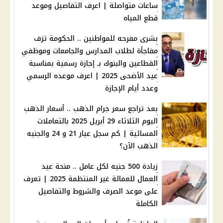
ساعات متواصلة | اعرف التفاصيل وموعد
قطع المياه
بشرى مفرحه للمواطنين .. الحكومة تزف
مفاجأة لطلاب المدارس والجامعات وموظفي
القطاعين والبنوك بـ إجازة رسمية بمناسبة
عيد الأضحى 2025 | اعرف موعده الرسمي
وعدد أيام الإجازة
بعد تراجع سعر جرام الذهب .. أسعار الذهب
اليوم الثلاثاء 29 أبريل 2025 بالتعاملات
المسائية | كم سجل عيار 21 و 24 والجنيه
الذهب الآن؟
زيادة 500 جنيه لكل عامل .. منحة عيد
العمال للعمالة غير المنتظمة 2025 | تعرف
على موعد الصرف والشروط والتفاصيل
الكاملة