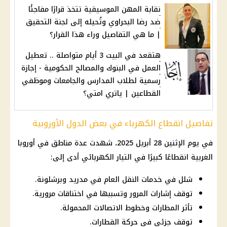
نقابة المهن الموسيقية تتخذ قرارًا مفاجئًا
ضد رضا البحراوي وتُحيله إلى لجنة التحقيق
| ما هي التفاصيل وراء هذا القرار؟
هتقعد في البيت 3 أيام متواصلة .. تعطيل
العمل في البنوك والمصالح الحكومية - إجازة
رسمية لطلاب المدارس والجامعات وموظفي
القطاعين | ياتري امتي؟
تفاصيل انقطاع الكهرباء في بعض الدول الأوروبية
في يوم الإثنين 28 أبريل 2025، شهدت عدة مناطق في أوروبا
الغربية انقطاعًا كبيرًا في التيار الكهربائي أدى إلى:
شلل في خدمات النقل العام في مدريد وبرشلونة.
توقف إشارات المرور وتسببها في اختناقات مرورية.
تأثر المطارات وخطوط الاتصالات المحمولة.
توقف جزئي في حركة القطارات.