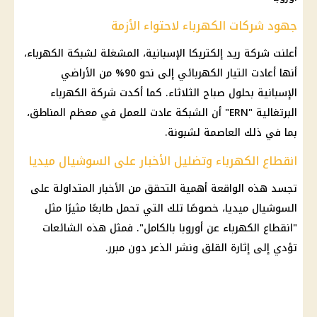
جهود شركات الكهرباء لاحتواء الأزمة
أعلنت شركة ريد إلكتريكا الإسبانية، المشغلة لشبكة الكهرباء،
أنها أعادت التيار الكهربائي إلى نحو 90% من الأراضي
الإسبانية بحلول صباح الثلاثاء. كما أكدت شركة الكهرباء
البرتغالية "ERN" أن الشبكة عادت للعمل في معظم المناطق،
بما في ذلك العاصمة لشبونة.
انقطاع الكهرباء وتضليل الأخبار على السوشيال ميديا
تجسد هذه الواقعة أهمية التحقق من الأخبار المتداولة على
السوشيال ميديا، خصوصًا تلك التي تحمل طابعًا مثيرًا مثل
"انقطاع الكهرباء عن أوروبا بالكامل". فمثل هذه الشائعات
تؤدي إلى إثارة القلق ونشر الذعر دون مبرر.