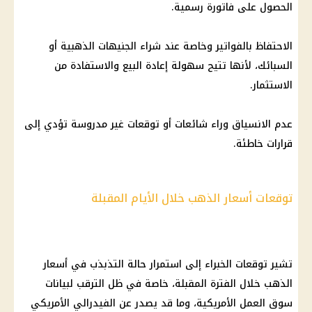
الحصول على فاتورة رسمية.
الاحتفاظ بالفواتير وخاصة عند شراء الجنيهات الذهبية أو
السبائك، لأنها تتيح سهولة إعادة البيع والاستفادة من
الاستثمار
.
عدم الانسياق وراء شائعات أو توقعات غير مدروسة تؤدي إلى
قرارات خاطئة.
توقعات أسعار الذهب خلال الأيام المقبلة
تشير توقعات الخبراء إلى استمرار حالة التذبذب في
أسعار
الذهب
خلال
الفترة المقبلة
، خاصة في ظل الترقب لبيانات
سوق العمل الأمريكية، وما قد يصدر عن
الفيدرالي الأمريكي