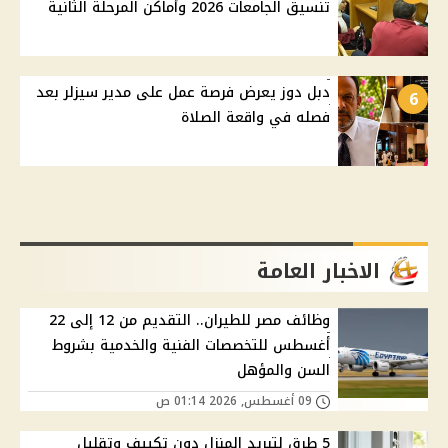
تنسيق الجامعات 2026 وأماكن المرحلة الثانية
دبل دوز يعرض فرصة عمل على مدير سيزلر بعد
6
فصله في واقعة الصلاة
الاخبار العامة
وظائف مصر للطيران.. التقديم من 12 إلى 22
أغسطس للتخصصات الفنية والخدمية بشروط
السن والمؤهل
09 أغسطس, 2026 01:14 ص
5 طرق لتبريد المنزل دون تكييف وتقليل