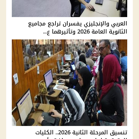
العربي والإنجليزي يفسران تراجع مجاميع
الثانوية العامة 2026 وتأثيرهما ع...
تنسيق المرحلة الثانية 2026.. الكليات