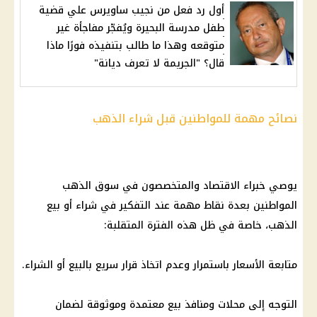
أول رد فعل من نجيب ساويرس علي قضية
طفل مدرسة البحيرة ويُفجّر مفاجأة غير
متوقعه وهذا ما طالب بتنفيذه فورًا ماذا
قال؟ "الجريمة لا تعرف ديانة"
نصائح مهمة للمواطنين قبل شراء الذهب
يوصي خبراء
الاقتصاد
والمتخصصون في سوق
الذهب
المواطنين
بعدة نقاط مهمة عند التفكير في شراء أو
بيع
الذهب
، خاصة في ظل هذه الفترة المتقلبة:
متابعة
الأسعار
باستمرار وعدم اتخاذ
قرار
سريع بالبيع أو الشراء.
التوجه إلى محلات ومنافذ بيع معتمدة وموثوقة لضمان