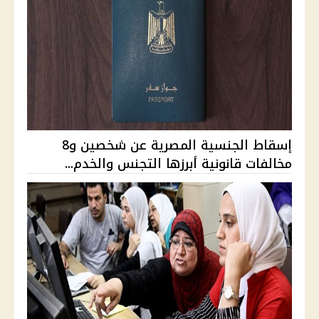
إسقاط الجنسية المصرية عن شخصين و8
مخالفات قانونية أبرزها التجنس والخدم...