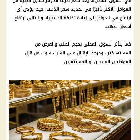
في السوق المصرية، يُعد
سعر صرف الدولار مقابل الجنيه
من
العوامل الأكثر تأثيرًا في تحديد
سعر الذهب
، حيث يؤدي أي
ارتفاع في
الدولار
إلى زيادة تكلفة الاستيراد وبالتالي
ارتفاع
أسعار
الذهب
.
كما يتأثر السوق المحلي بحجم الطلب والعرض من
المستهلكين، ودرجة الإقبال على الشراء سواء من قبل
المواطنين
العاديين أو المستثمرين.