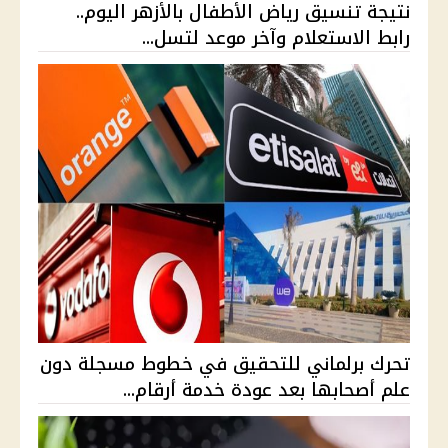
نتيجة تنسيق رياض الأطفال بالأزهر اليوم..
رابط الاستعلام وآخر موعد لتسل...
تحرك برلماني للتحقيق في خطوط مسجلة دون
علم أصحابها بعد عودة خدمة أرقام...