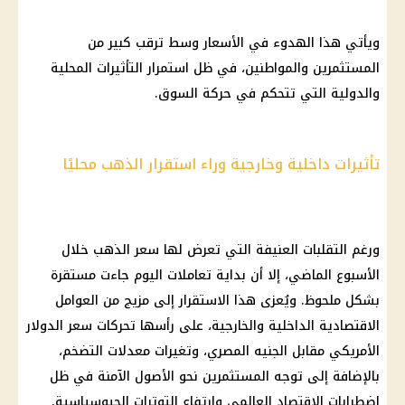
ويأتي هذا الهدوء في الأسعار وسط ترقب كبير من
المستثمرين والمواطنين، في ظل استمرار التأثيرات المحلية
والدولية التي تتحكم في حركة السوق.
تأثيرات داخلية وخارجية وراء استقرار الذهب محليًا
ورغم التقلبات العنيفة التي تعرض لها سعر الذهب خلال
الأسبوع الماضي، إلا أن بداية تعاملات اليوم جاءت مستقرة
بشكل ملحوظ. ويُعزى هذا الاستقرار إلى مزيج من العوامل
الاقتصادية الداخلية والخارجية، على رأسها تحركات سعر الدولار
الأمريكي مقابل الجنيه المصري، وتغيرات معدلات التضخم،
بالإضافة إلى توجه المستثمرين نحو الأصول الآمنة في ظل
اضطرابات الاقتصاد العالمي وارتفاع التوترات الجيوسياسية.