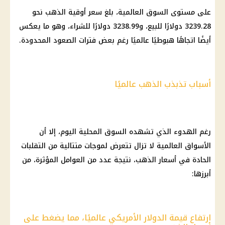
على مستوى السوق العالمية، بلغ سعر أوقية الذهب نحو
3239.28 دولارًا للبيع، و3238.99 دولارًا للشراء، وهو ما يعكس
أيضًا اتجاهًا هبوطيًا عالميًا رغم بعض فترات الصعود المحدودة.
أسباب تذبذب الذهب عالميًا
رغم الهدوء الذي تشهده السوق المحلية اليوم، إلا أن
الأسواق العالمية لا تزال تتعرض لموجات متتالية من التقلبات
الحادة في أسعار الذهب، نتيجة عدد من العوامل المؤثرة، من
أبرزها:
ارتفاع قيمة الدولار الأمريكي عالميًا، مما يضغط على