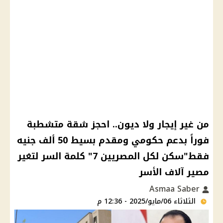
من غير إيجار ولا ديون.. احجز شقة متشطبة
فوراً بدعم حكومي ومقدم بسيط 50 ألف جنيه
فقط"سكن لكل المصريين 7" كلمة السر لتغير
مصير آلاف الأسر
Asmaa Saber
الثلاثاء 06/مايو/2025 - 12:36 م