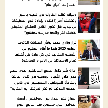
التساؤلات "بيان هام"
دميانة تقلب الطاولة في قضية ياسين
وتكشف أسرارًا تهدد بإعادة فتح التحقيقات
من جديد هل تكون الناني المفتاح الحقيقي
لكشف لغز واقعة مدرسة دمنهور؟
قرار وزاري جديد بشأن امتحانات الثانوية
العامة 2025 هذا ما أقرّه التعليم عن
الأسئلة المقالية في كل مادة هل أختلف
نظام الأمتحانات عن الأعوام السابقة؟
إجازة بأجر كامل لجميع الموظفين بدون خصم
حتى خارج الأعياد الرسمية في هذه الحالات
ومفاجأة للموظفين المسيحيين في قانون
الخدمة المدنية لم تكن تعرفها ايه الحكاية؟
الفراخ تثير الجدل بين المواطنين : أسعار
الدواجن أعلى مستوى منذ أسابيع اليوم