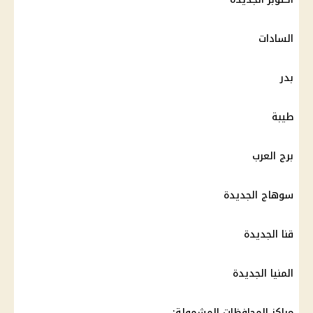
السادات
بدر
طيبة
برج العرب
سوهاج الجديدة
قنا الجديدة
المنيا الجديدة
مراكز
المحافظات
المشمولة: