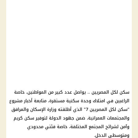
سكن لكل المصريين
.. يواصل عدد كبير من المواطنين، خاصة
الراغبين في امتلاك
وحدة سكنية
مستقرة، متابعة أخبار مشروع
"
سكن لكل المصريين
7" الذي أطلقته وزارة
الإسكان والمرافق
والمجتمعات العمرانية، ضمن جهود الدولة لتوفير سكن كريم
وآمن لشرائح المجتمع المختلفة، خاصة فئتي محدودي
ومتوسطي الدخل.