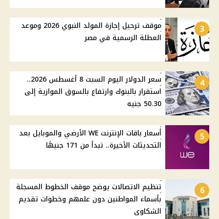
موقف ترحيل إجازة المولد النبوي 2026 وموعد
3
العطلة الرسمية في مصر
سعر الدولار اليوم السبت 8 أغسطس 2026..
4
استقرار بالبنوك وارتفاع بالسوق الموازية إلى
50.30 جنيه
أسعار باقات الإنترنت WE الأرضي والموبايل بعد
5
التحديثات الأخيرة.. تبدأ من 171 جنيهًا
تنظيم الاتصالات يوضح موقف الخطوط المسجلة
6
بأسماء المواطنين دون علمهم وخطوات تقديم
الشكاوى