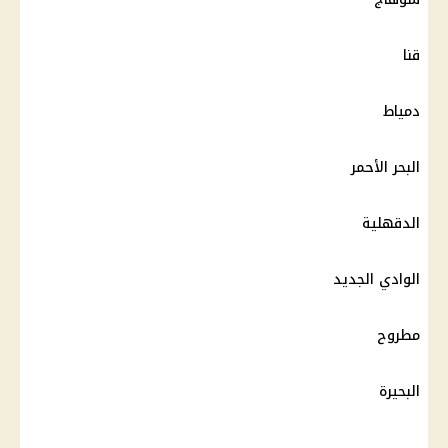
قنا
دمياط
البحر الأحمر
الدقهلية
الوادي الجديد
مطروح
البحيرة