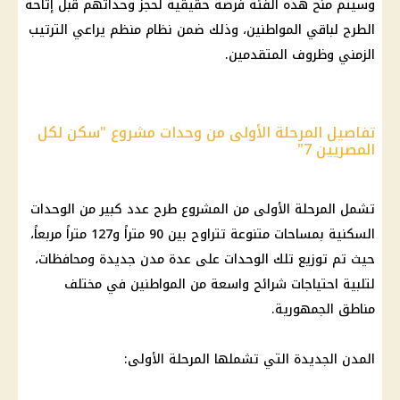
وسيتم منح هذه الفئة فرصة حقيقية لحجز وحداتهم قبل إتاحة
الطرح لباقي المواطنين، وذلك ضمن نظام منظم يراعي الترتيب
الزمني وظروف المتقدمين.
تفاصيل المرحلة الأولى من وحدات مشروع "سكن لكل
المصريين 7"
تشمل المرحلة الأولى من المشروع طرح عدد كبير من
الوحدات
السكنية
بمساحات متنوعة تتراوح بين 90 متراً و127 متراً مربعاً،
حيث تم توزيع تلك الوحدات على عدة مدن جديدة ومحافظات،
لتلبية احتياجات شرائح واسعة من المواطنين في مختلف
مناطق الجمهورية.
المدن الجديدة التي تشملها المرحلة الأولى: