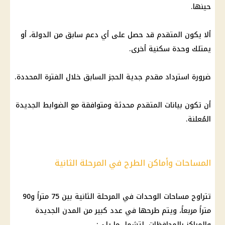
حينها.
ألا يكون المتقدم قد حصل على أي دعم سابق من الدولة، أو
يمتلك
وحدة سكنية
أخرى.
ضرورة استرداد مقدم جدية الحجز السابق خلال الفترة المحددة.
أن تكون بيانات المتقدم محدثة ومتوافقة مع الضوابط الجديدة
المُعلنة.
المساحات وأماكن الطرح في المرحلة الثانية
تتراوح مساحات الوحدات في المرحلة الثانية بين 75 متراً و90
متراً مربعاً، ويتم طرحها في عدد كبير من المدن الجديدة
والمراكز بالمحافظات، لتشمل ما يلي: