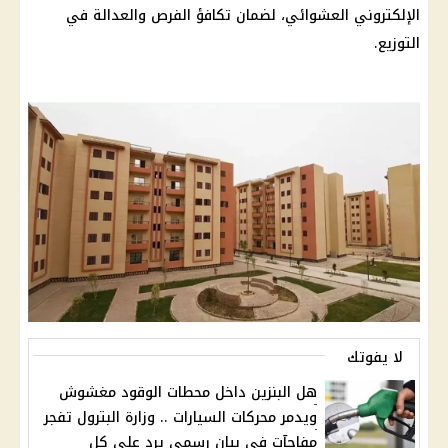
الإلكتروني العشوائي، لضمان تكافؤ الفرص والعدالة في
التوزيع.
لا يفوتك
هل البنزين داخل محطات الوقود مغشوش
ويدمر محركات السيارات .. وزارة البترول تفجر
مفاجآت في بيان رسمي يرد على كل