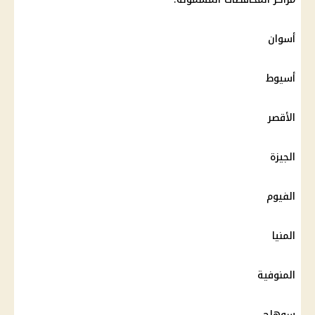
أسوان
أسيوط
الأقصر
الجيزة
الفيوم
المنيا
المنوفية
سوهاج