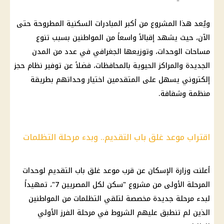
ويُعد هذا المشروع من أكبر المبادرات السكنية المطروحة حتى
الآن، حيث يشهد إقبالاً واسعاً من المواطنين بسبب تنوع
مساحات الوحدات، وتوزيعها الجغرافي في عدد من المدن
الجديدة والمراكز الحيوية بالمحافظات، فضلاً عن توفير نظام حجز
إلكتروني يسهل على المتقدمين اختيار وحداتهم بطريقة
منظمة وشفافة.
اقتراب موعد غلق باب التقديم.. وبدء مرحلة التظلمات
أعلنت وزارة
الإسكان
عن قرب موعد غلق باب التقديم لوحدات
المرحلة الأولى من مشروع "
سكن لكل المصريين
7"، تمهيداً
لبدء مرحلة جديدة مخصصة لتلقي التظلمات من المواطنين
الذين لم تنطبق عليهم الشروط في مرحلة الفرز الأولي