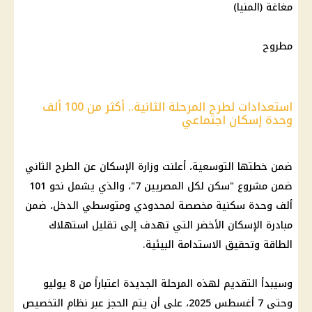
مغاغة (المنيا)
مطروح
استعدادات لطرح المرحلة الثانية.. أكثر من 100 ألف
وحدة إسكان اجتماعي
ضمن خطتها التوسعية، أعلنت وزارة
الإسكان
عن الطرح الثاني
ضمن مشروع "
سكن لكل المصريين
7"، والذي يشمل نحو 101
ألف
وحدة سكنية
مخصصة لمحدودي ومتوسطي الدخل، ضمن
مبادرة
الإسكان
الأخضر التي تهدف إلى تقليل استهلاك
الطاقة وتحقيق الاستدامة البيئية.
وسيبدأ التقديم لهذه المرحلة الجديدة اعتباراً من 8 يوليو
وحتى 7 أغسطس 2025، على أن يتم الحجز عبر نظام التخصيص