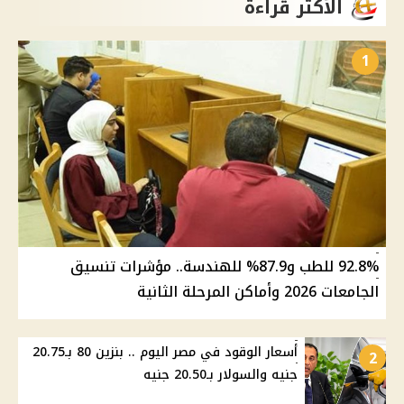
الأكثر قراءة
1
92.8% للطب و87.9% للهندسة.. مؤشرات تنسيق
الجامعات 2026 وأماكن المرحلة الثانية
أسعار الوقود في مصر اليوم .. بنزين 80 بـ20.75
2
جنيه والسولار بـ20.50 جنيه