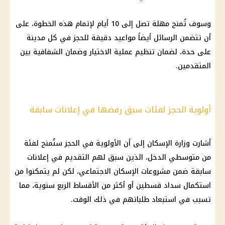
وسوف تُمنح مهلة تصل إلى 10 أيام لإتمام هذه الخطوة، على
أن تتضمن الرسائل أيضاً مواعيد دقيقة للحجز في كل مدينة
على حدة، لضمان تنظيم عملية الاختيار وضمان الشفافية بين
المتقدمين.
أولوية الحجز لفئات سبق رفضها في إعلانات سابقة
أشارت وزارة
الإسكان
إلى أن الأولوية في الحجز ستُمنح لفئة
من متوسطي الدخل، الذين سبق لهم التقديم في إعلانات
سابقة ضمن مشروعات
الإسكان
الاجتماعي، لكن لم يتمكنوا من
استكمال سداد قسطين أو أكثر من الأقساط الربع سنوية، مما
تسبب في استبعاد طلباتهم في ذلك الوقت.