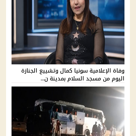
وفاة الإعلامية سونيا كمال وتشييع الجنازة
اليوم من مسجد السلام بمدينة ن...