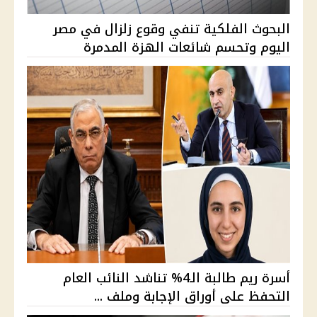
البحوث الفلكية تنفي وقوع زلزال في مصر
اليوم وتحسم شائعات الهزة المدمرة
أسرة ريم طالبة الـ4% تناشد النائب العام
التحفظ على أوراق الإجابة وملف ...