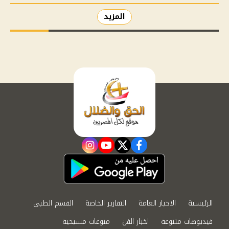
المزيد
instagram
youtube
twitter
facebook
الرئيسية
الاخبار العامة
التقارير الخاصة
القسم الطبي
فيديوهات متنوعة
اخبار الفن
منوعات مسيحية