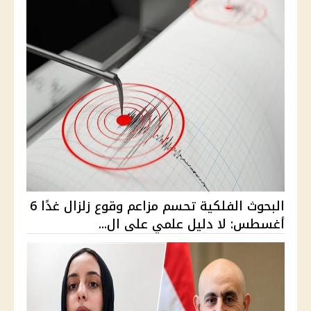
البحوث الفلكية تحسم مزاعم وقوع زلزال غدًا 6
أغسطس: لا دليل علمي على ال...