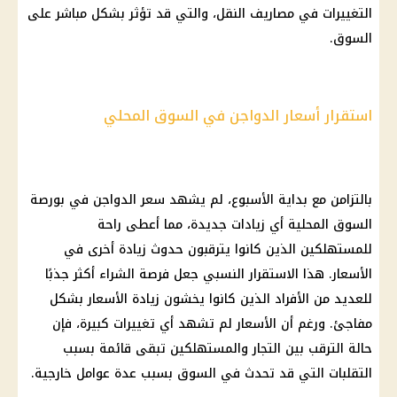
التغييرات في مصاريف النقل، والتي قد تؤثر بشكل مباشر على
السوق.
استقرار أسعار الدواجن في السوق المحلي
بالتزامن مع بداية الأسبوع، لم يشهد
سعر الدواجن
في بورصة
السوق المحلية أي زيادات جديدة، مما أعطى راحة
للمستهلكين الذين كانوا يترقبون حدوث زيادة أخرى في
الأسعار
. هذا الاستقرار النسبي جعل فرصة الشراء أكثر جذبًا
للعديد من الأفراد الذين كانوا يخشون زيادة
الأسعار
بشكل
مفاجئ. ورغم أن
الأسعار
لم تشهد أي تغييرات كبيرة، فإن
حالة الترقب بين التجار والمستهلكين تبقى قائمة بسبب
التقلبات التي قد تحدث في السوق بسبب عدة عوامل خارجية.