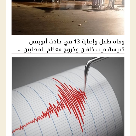
وفاة طفل وإصابة 13 في حادث أتوبيس
كنيسة ميت خاقان وخروج معظم المصابين ...