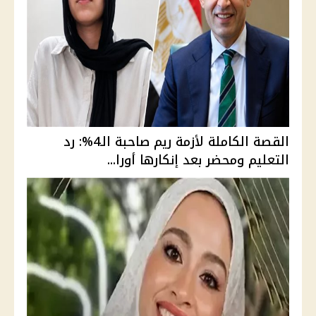
القصة الكاملة لأزمة ريم صاحبة الـ4%: رد
التعليم ومحضر بعد إنكارها أورا...