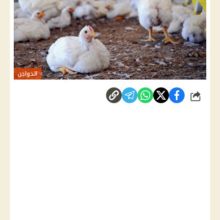
الدواجن
شارك