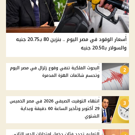
أسعار الوقود في مصر اليوم .. بنزين 80 بـ20.75 جنيه
والسولار بـ20.50 جنيه
البحوث الفلكية تنفي وقوع زلزال في مصر اليوم
2
وتحسم شائعات الهزة المدمرة
انتهاء التوقيت الصيفي 2026 في مصر الخميس
3
29 أكتوبر وتأخير الساعة 60 دقيقة وبداية
الشتوي
التعليم تحدد فئات دخول امتحانات الدور الثاني