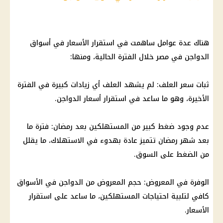
هناك عدة عوامل ساهمت في استقرار الأسعار في أسواق
الدواجن
في مصر خلال الفترة الحالية، ومنها:
ثبات سعر العلف: لم يشهد العلف أي زيادات كبيرة في الفترة
الأخيرة، وهو ما ساعد في استقرار
أسعار الدواجن
.
عدم وجود ضغط كبير من المستهلكين بعد رمضان: فترة ما
بعد
شهر رمضان
تتميز عادة بهدوء في الاستهلاك، ما يقلل
من الضغط على السوق.
الوفرة في المعروض: حجم المعروض من
الدواجن
في الأسواق
كافي لتلبية احتياجات المستهلكين، ما ساعد على استقرار
الأسعار.