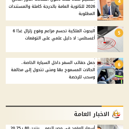
4
2026 للثانوية العامة بالدرجة كاملة والمستندات
المطلوبة
البحوث الفلكية تحسم مزاعم وقوع زلزال غدًا 6
5
أغسطس: لا دليل علمي على التوقعات
حمل حقائب السفر داخل السيارة الخاصة..
6
الحالات المسموح بها ومتى تتحول إلى مخالفة
وسحب للرخصة
الاخبار العامة
أسعار الوقود في مصر اليوم .. بنزين 80 بـ20.75