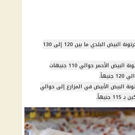
• البيض البلدي: يتراوح سعر كرتونة البيض البلدي ما بين 120 إلى 130
• البيض الأحمر: سجل سعر كرتونة البيض الأحمر حوالي 110 جنيهات
يهاً.
ونة البيض الأبيض في المزارع إلى حوالي