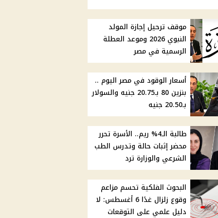
موقف ترحيل إجازة المولد
النبوي 2026 وموعد العطلة
الرسمية في مصر
أسعار الوقود في مصر اليوم ..
بنزين 80 بـ20.75 جنيه والسولار
بـ20.50 جنيه
طالبة الـ4% ريم.. الأسرة تحرر
محضر إثبات حالة وتدرس الطب
الشرعي والوزارة ترد
البحوث الفلكية تحسم مزاعم
وقوع زلزال غدًا 6 أغسطس: لا
دليل علمي على التوقعات