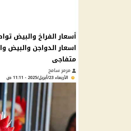
أسعار الفراخ والبيض تواص
اسعار الدواجن والبيض وال
متفاجى
مرمر سامح
الأربعاء 23/أبريل/2025 - 11:11 ص