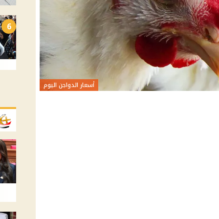
6
أسعار الدواجن اليوم