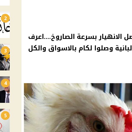
2
ل الانهيار بسرعة الصاروخ....اعرف
بانية وصلوا لكام بالاسواق والكل
3
4
5