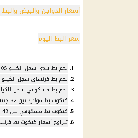
أسعار الدواجن والبيض والبط اليوم الأربعاء
سعر البط اليوم
لحم بط بلدي سجل الكيلو 105 جنيه.
لحم بط فرنساي سجل الكيلو 85 جنيها .
لحم بط مسكوفي سجل الكيلو بين 95 
كتكوت بط مولارد بين 32 جنيها 33 جنيها.
كتكوت بط مسكوفي بين 42 جنيها و 43 جنيها.
تتراوح أسعار كتكوت بط فرنساوي بين 19 جنيه