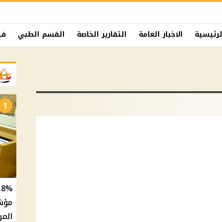
لرئيسية
الاخبار العامة
التقارير الخاصة
القسم الطبي
في
1
المر