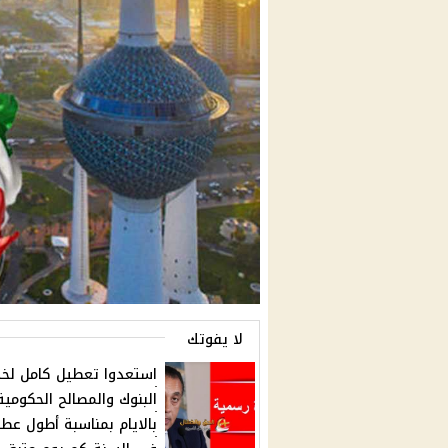
لا يفوتك
استعدوا تعطيل كامل لخ
البنوك والمصالح الحكومية
بالايام بمناسبة أطول عطل