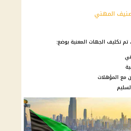
صنيف المهني
 تم تكليف الجهات المعنية بوضع:
ني
ية
 مع المؤهلات
لسليم