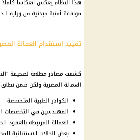
هذا النظام يعكس انعكاساً كاملاً ل
موافقة أمنية مبدئية من
وزارة الدا
تقييد استقدام العمالة المص
كشفت مصادر مطلعة لصحيفة "السيا
العمالة المصرية ولكن ضمن نطاق
الكوادر الطبية المتخصصة
المهندسين في التخصصات ال
العمالة المرتبطة بالعقود الح
بعض الحالات الاستثنائية المح