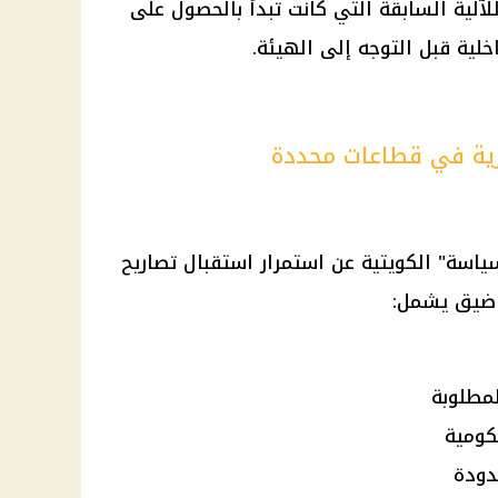
لآلية السابقة التي كانت تبدأ بالحصول على
خلية
قبل التوجه إلى الهيئة.
رية في قطاعات محددة
سة" الكويتية عن استمرار استقبال تصاريح
 ضيق يشمل:
مطلوبة
كومية
دودة