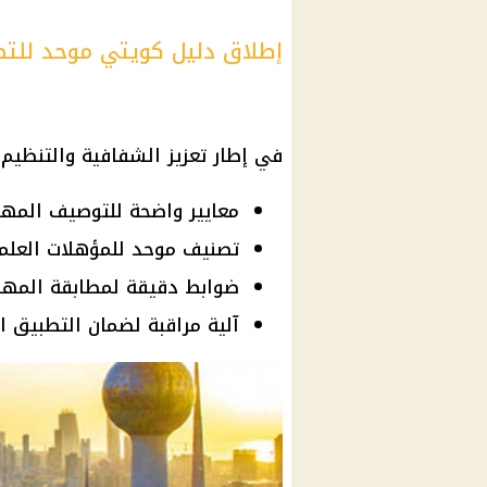
إطلاق دليل كويتي موحد للت
في إطار تعزيز الشفافية والتنظيم،
معايير واضحة للتوصيف المه
تصنيف موحد للمؤهلات العلم
ضوابط دقيقة لمطابقة المهن
آلية مراقبة لضمان التطبيق ا