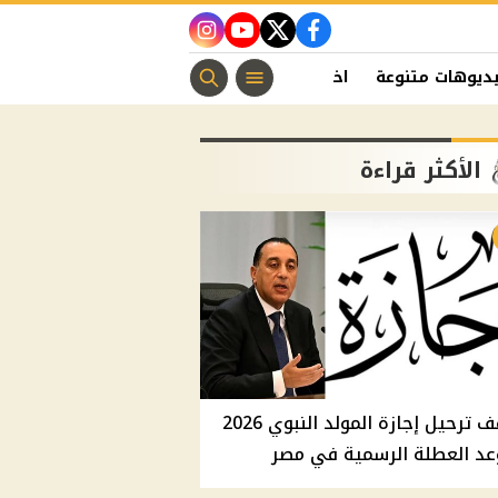
instagram
youtube
twitter
facebook
ديوهات متنوعة
اخبار الفن
منوعات مسيحية
اخبار الرياضة
الأكثر قراءة
موقف ترحيل إجازة المولد النبوي 2026
عد العطلة الرسمية في مصر