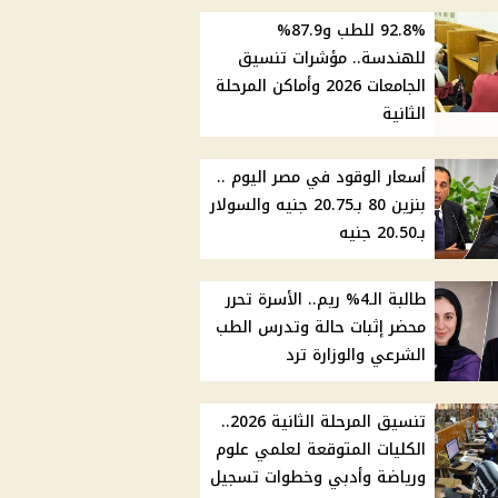
92.8% للطب و87.9%
للهندسة.. مؤشرات تنسيق
الجامعات 2026 وأماكن المرحلة
الثانية
أسعار الوقود في مصر اليوم ..
بنزين 80 بـ20.75 جنيه والسولار
بـ20.50 جنيه
طالبة الـ4% ريم.. الأسرة تحرر
محضر إثبات حالة وتدرس الطب
الشرعي والوزارة ترد
تنسيق المرحلة الثانية 2026..
الكليات المتوقعة لعلمي علوم
ورياضة وأدبي وخطوات تسجيل