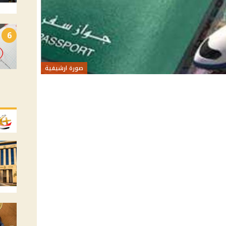
6
صورة ارشيفية