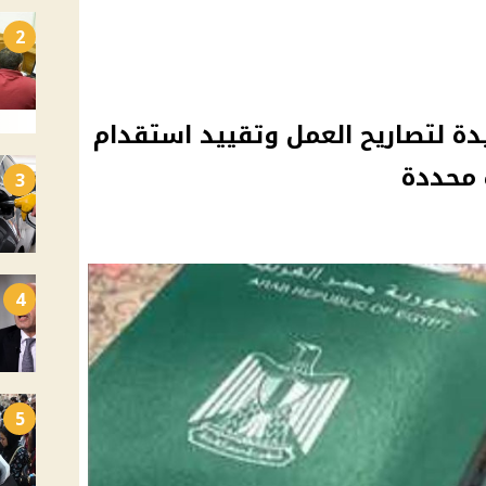
2
دة لتصاريح العمل وتقييد استقدام
 محددة
3
4
5