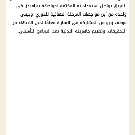
للفريق يواصل استعداداته المكثفة لمواجهة
بيراميدز
، في
واحدة من أبرز مواجهات المرحلة النهائية للدوري. ويبقى
موقف زيزو من المشاركة في المباراة معلقًا لحين الانتهاء من
التحقيقات
، وتقييم جاهزيته البدنية بعد البرنامج التأهيلي.