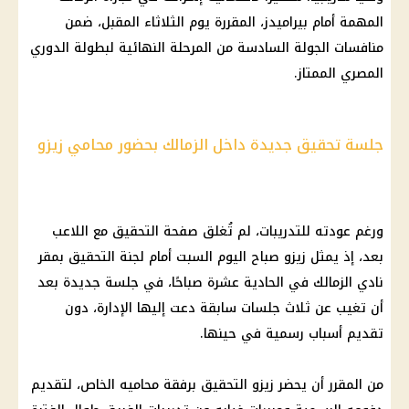
المهمة أمام
بيراميدز
، المقررة يوم الثلاثاء المقبل، ضمن
منافسات الجولة السادسة من المرحلة النهائية لبطولة
الدوري
المصري
الممتاز.
جلسة تحقيق جديدة داخل الزمالك بحضور محامي زيزو
ورغم عودته للتدريبات، لم تُغلق صفحة التحقيق مع اللاعب
بعد، إذ يمثل
زيزو
صباح اليوم السبت أمام لجنة التحقيق بمقر
نادي الزمالك
في الحادية عشرة صباحًا، في جلسة جديدة بعد
أن تغيب عن ثلاث جلسات سابقة دعت إليها الإدارة، دون
تقديم أسباب رسمية في حينها.
من المقرر أن يحضر
زيزو
التحقيق برفقة محاميه الخاص، لتقديم