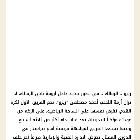
زيزو
..
الزمالك
.. في تطور جديد داخل أروقة
نادي الزمالك
، لا
تزال أزمة اللاعب أحمد مصطفى "
زيزو
"، نجم الفريق الأول لكرة
القدم، تفرض نفسها على الساحة الرياضية، على الرغم من
عودته مؤخراً للتدريبات بعد غياب دام أكثر من ثلاثة أسابيع.
وبينما يستعد الفريق لمواجهة مرتقبة أمام
بيراميدز
في
الدوري
الممتاز، تخوض الإدارة الفنية والإدارية صراعاً آخر خلف