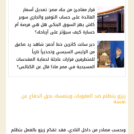
قرار مفاجئ من بنك مصر: تعديل أسعار
الفائدة على حساب التوفير والجاري سوبر
كاش يهز السوق البنكي هل هي فرصة أم
خسارة كيف سيؤثر على أرباحك؟
دير سانت كاترين خط أحمر: شاهد رد صاعق
من الرئيس السيسي وتحذيراً نارياً
للمتطرفين قرارات عاجلة لحماية المقدسات
المسيحية في مصر ماذا قال عن الكنائس؟
زيزو يتظلم ضد العقوبات ويتمسك بحق الدفاع عن
نفسه
وبحسب مصادر من داخل النادي، فقد تقدّم
زيزو
بالفعل بتظلم