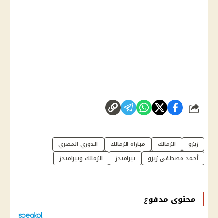
شارك
زيزو
الزمالك
مباراه الزمالك
الدوري المصري
أحمد مصطفى زيزو
بيراميدز
الزمالك وبيراميدز
محتوى مدفوع