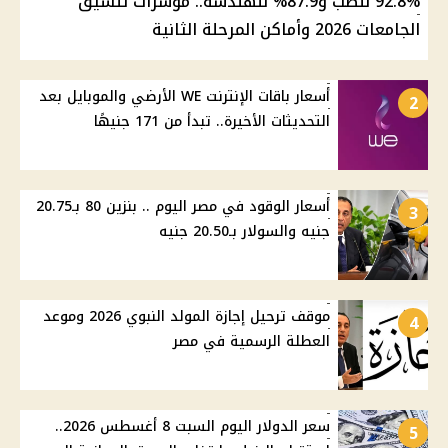
92.8% للطب و87.9% للهندسة.. مؤشرات تنسيق
الجامعات 2026 وأماكن المرحلة الثانية
أسعار باقات الإنترنت WE الأرضي والموبايل بعد
2
التحديثات الأخيرة.. تبدأ من 171 جنيهًا
أسعار الوقود في مصر اليوم .. بنزين 80 بـ20.75
3
جنيه والسولار بـ20.50 جنيه
موقف ترحيل إجازة المولد النبوي 2026 وموعد
4
العطلة الرسمية في مصر
سعر الدولار اليوم السبت 8 أغسطس 2026..
5