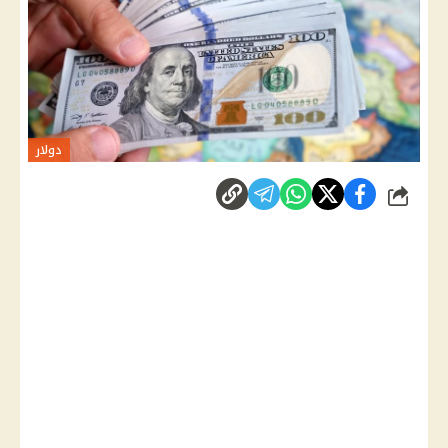
دولار
شارك