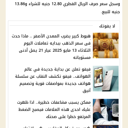
وسجل سعر صرف الريال القطري 12.80 جنيه للشراء و13.86
جنيه للبيع.
لا يفوتك
هبوط كبير يضرب المعدن الآصفر .. ماذا حدث
فى سعر الذهب ببدايه تعاملات اليوم
الثلاثاء 13 مايو 2025 عيار 21 يصل أدنى
مستوياته
فيفو تعلن عن بداية جديدة في عالم
الهواتف.. فيفو تكشف النقاب عن سلسلة
هواتف جديدة بمواصفات قوية وتصميم
أنيق
ممكن يسبب مضاعفات خطيرة.. اذا ظهرت
عليك احدى هذه العلامات فيصبح الضغط
المرتفع خطرا على صحتك