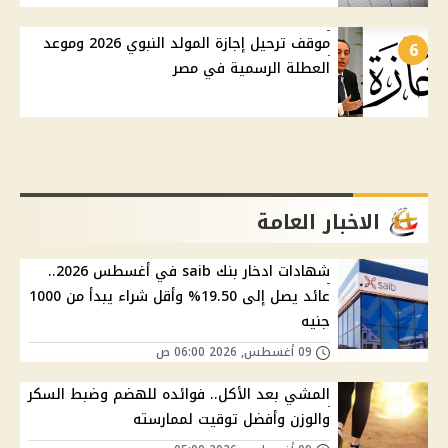
موقف ترحيل إجازة المولد النبوي 2026 وموعد
6
العطلة الرسمية في مصر
الاخبار العامة
شهادات ادخار بنك saib في أغسطس 2026..
عائد يصل إلى 19.50% وأقل شراء يبدأ من 1000
جنيه
09 أغسطس, 2026 06:00 ص
المشي بعد الأكل.. فوائده للهضم وضبط السكر
والوزن وأفضل توقيت لممارسته