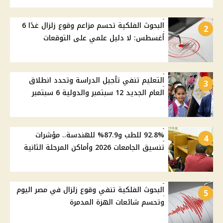
البحوث الفلكية تحسم مزاعم وقوع زلزال غدًا 6
2
أغسطس: لا دليل علمي على التوقعات
التعليم تنفي تأجيل الدراسة وتحدد انطلاق
3
العام الجديد 12 سبتمبر والدولية 6 سبتمبر
92.8% للطب و87.9% للهندسة.. مؤشرات
4
تنسيق الجامعات 2026 وأماكن المرحلة الثانية
البحوث الفلكية تنفي وقوع زلزال في مصر اليوم
5
وتحسم شائعات الهزة المدمرة