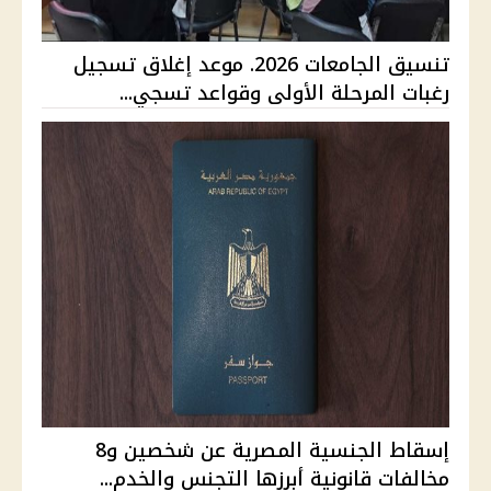
تنسيق الجامعات 2026. موعد إغلاق تسجيل
رغبات المرحلة الأولى وقواعد تسجي...
إسقاط الجنسية المصرية عن شخصين و8
مخالفات قانونية أبرزها التجنس والخدم...