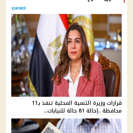
قرارات وزيرة التنمية المحلية تنفذ بـ11
محافظة ..إحالة 81 حالة للنيابات...