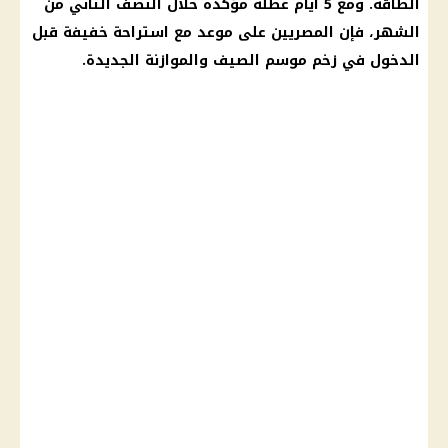
الطاقة. ومع 5 أيام عطلة مؤكدة خلال النصف الثاني من
الشهر، فإن المصريين على موعد مع استراحة خفيفة قبل
الدخول في زخم موسم الصيف والموازنة الجديدة.