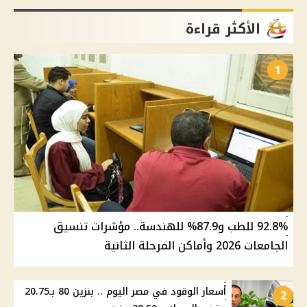
الأكثر قراءة
1
92.8% للطب و87.9% للهندسة.. مؤشرات تنسيق
الجامعات 2026 وأماكن المرحلة الثانية
أسعار الوقود في مصر اليوم .. بنزين 80 بـ20.75
2