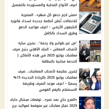
اعرف الأنواع المحلية والمستوردة بالتفصيل
«مش لازم تدفع كل شهر».. المصرية
للاتصالات تُعلن أنظمة جديدة لسداد فاتورة
التليفون الأرضي – اعرف مواعيد الدفع
وطرق السداد بالكامل
"من غير طوابير ولا زحمة".. بشرى سارة
لأصحاب المعاش – البنك الأهلي يتيح صرف
معاشات يوليو 2025 في هذه الأماكن |
الخدمة مجانية بالبطاقة
بُشرى عظيمة لأصحاب المعاشات.. صرف
معاشات يوليو 2025 بالزيادة الجديدة 15%
رسميًا – اعرف موعد الصرف وطريقة
الاستعلام بالرقم القومي
«الفرج جاي بعد صبر».. توقعات ميشال حايك
2025 تفجّر مفاجآت غير متوقعة لمواليد برج