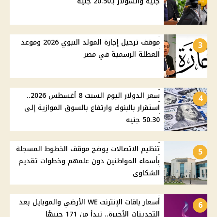
جنيه والسولار بـ20.50 جنيه
موقف ترحيل إجازة المولد النبوي 2026 وموعد
3
العطلة الرسمية في مصر
سعر الدولار اليوم السبت 8 أغسطس 2026..
4
استقرار بالبنوك وارتفاع بالسوق الموازية إلى
50.30 جنيه
تنظيم الاتصالات يوضح موقف الخطوط المسجلة
5
بأسماء المواطنين دون علمهم وخطوات تقديم
الشكاوى
أسعار باقات الإنترنت WE الأرضي والموبايل بعد
6
التحديثات الأخيرة.. تبدأ من 171 جنيهًا