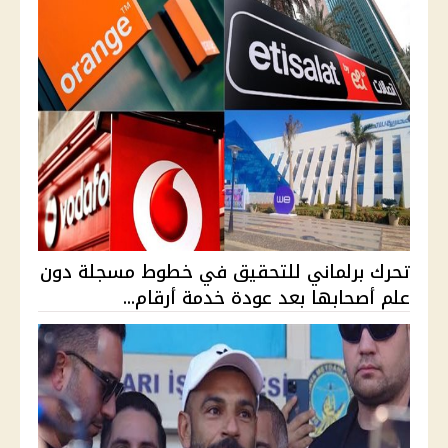
تحرك برلماني للتحقيق في خطوط مسجلة دون
علم أصحابها بعد عودة خدمة أرقام...