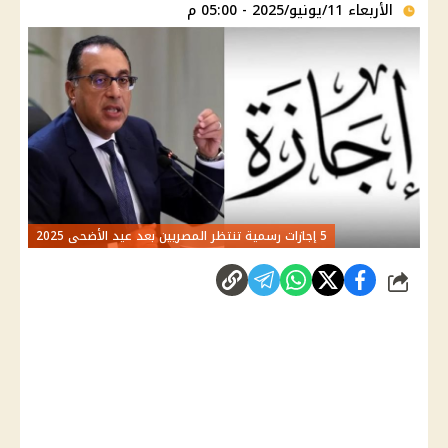
الأربعاء 11/يونيو/2025 - 05:00 م
5 إجازات رسمية تنتظر المصريين بعد عيد الأضحى 2025
شارك