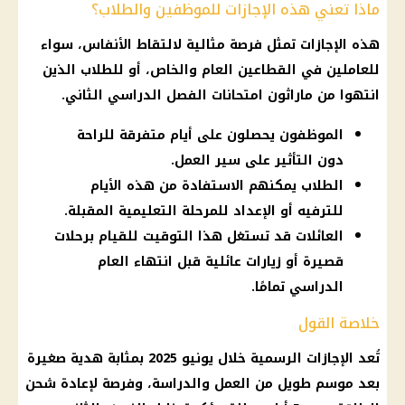
ماذا تعني هذه الإجازات للموظفين والطلاب؟
هذه
الإجازات
تمثل فرصة مثالية لالتقاط الأنفاس، سواء
للعاملين في القطاعين العام والخاص، أو للطلاب الذين
انتهوا من ماراثون
امتحانات
الفصل الدراسي الثاني.
الموظفون يحصلون على أيام متفرقة للراحة
دون التأثير على سير العمل.
الطلاب يمكنهم الاستفادة من هذه الأيام
للترفيه أو الإعداد للمرحلة التعليمية المقبلة.
العائلات قد تستغل هذا التوقيت للقيام برحلات
قصيرة أو زيارات عائلية قبل انتهاء العام
الدراسي تمامًا.
خلاصة القول
تُعد
الإجازات الرسمية
خلال
يونيو 2025
بمثابة هدية صغيرة
بعد موسم طويل من العمل والدراسة، وفرصة لإعادة شحن