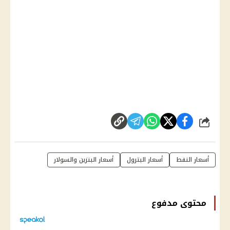
شارك
أسعار النفط
أسعار البترول
أسعار البنزين والسولار
محتوى مدفوع