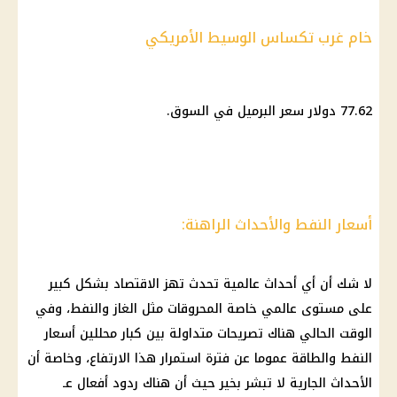
خام غرب تكساس الوسيط الأمريكي
77.62
دولار
سعر البرميل في السوق.
أسعار النفط والأحداث الراهنة:
لا شك أن أي أحداث عالمية تحدث تهز الاقتصاد بشكل كبير
على مستوى عالمي خاصة المحروقات مثل الغاز والنفط، وفي
الوقت الحالي هناك تصريحات متداولة بين كبار محللين أسعار
النفط والطاقة عموما عن فترة استمرار هذا الارتفاع، وخاصة أن
الأحداث الجارية لا تبشر بخير حيث أن هناك ردود أفعال عـ