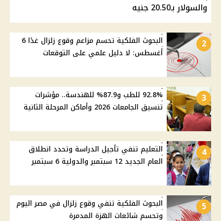
والسولار بـ20.50 جنيه
البحوث الفلكية تحسم مزاعم وقوع زلزال غدًا 6
2
أغسطس: لا دليل علمي على التوقعات
92.8% للطب و87.9% للهندسة.. مؤشرات
3
تنسيق الجامعات 2026 وأماكن المرحلة الثانية
التعليم تنفي تأجيل الدراسة وتحدد انطلاق
4
العام الجديد 12 سبتمبر والدولية 6 سبتمبر
البحوث الفلكية تنفي وقوع زلزال في مصر اليوم
5
وتحسم شائعات الهزة المدمرة