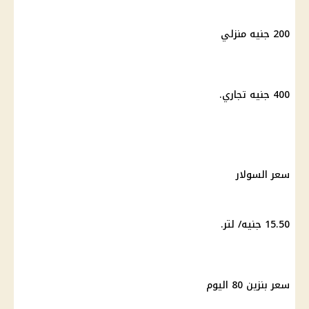
200 جنيه منزلي
400 جنيه تجاري.
سعر السولار
15.50 جنيه/ لتر.
سعر
بنزين 80
اليوم