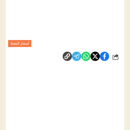
أسعار النفط
شارك