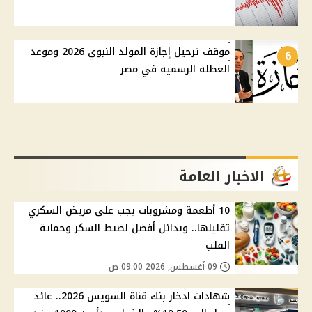
موقف ترحيل إجازة المولد النبوي 2026 وموعد
6
العطلة الرسمية في مصر
الاخبار العامة
10 أطعمة ومشروبات يجب على مريض السكري
تقليلها.. وبدائل أفضل لضبط السكر وحماية
القلب
09 أغسطس, 2026 09:00 ص
شهادات ادخار بنك قناة السويس 2026.. عائد