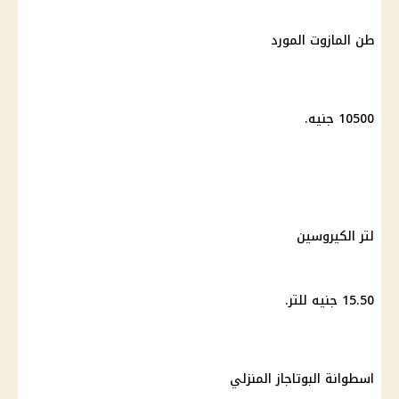
طن المازوت المورد
10500 جنيه.
لتر الكيروسين
15.50 جنيه للتر.
اسطوانة البوتاجاز المنزلي