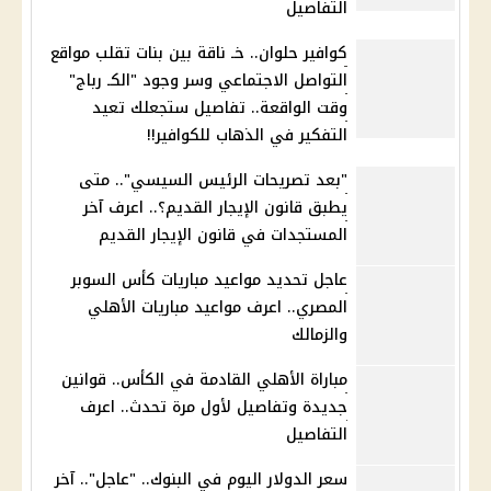
التفاصيل
كوافير حلوان.. خـ ناقة بين بنات تقلب مواقع
التواصل الاجتماعي وسر وجود "الكـ رباج"
وقت الواقعة.. تفاصيل ستجعلك تعيد
التفكير في الذهاب للكوافير!!
"بعد تصريحات الرئيس السيسي".. متى
يطبق قانون الإيجار القديم؟.. اعرف آخر
المستجدات في قانون الإيجار القديم
عاجل تحديد مواعيد مباريات كأس السوبر
المصري.. اعرف مواعيد مباريات الأهلي
والزمالك
مباراة الأهلي القادمة في الكأس.. قوانين
جديدة وتفاصيل لأول مرة تحدث.. اعرف
التفاصيل
سعر الدولار اليوم في البنوك.. "عاجل".. آخر