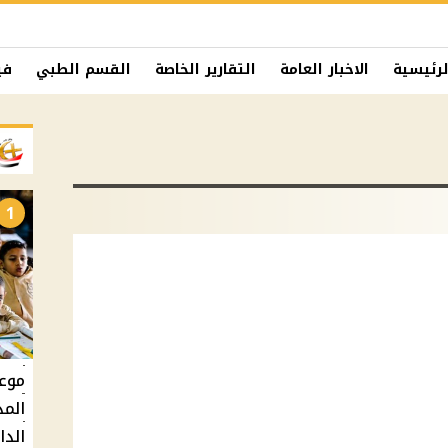
لرئيسية
الاخبار العامة
التقارير الخاصة
القسم الطبي
في
1
المد
الدارس