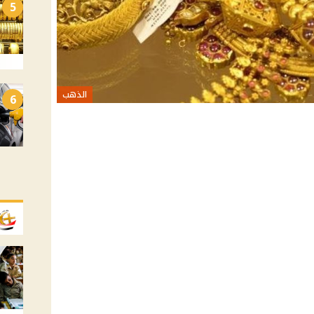
5
الذهب
6