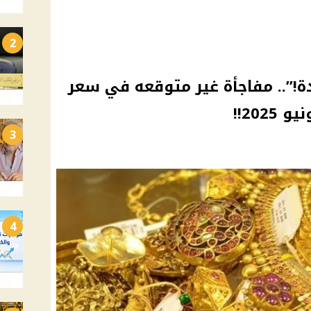
2
الجديدة!”.. مفاجأة غير متوقعه في سعر
3
4