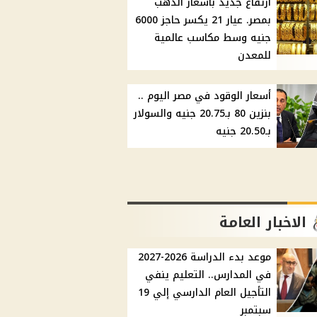
ارتفاع جديد بأسعار الذهب
بمصر. عيار 21 يكسر حاجز 6000
جنيه وسط مكاسب عالمية
للمعدن
أسعار الوقود في مصر اليوم ..
بنزين 80 بـ20.75 جنيه والسولار
بـ20.50 جنيه
الاخبار العامة
موعد بدء الدراسة 2026-2027
في المدارس.. التعليم ينفي
التأجيل العام الدارسي إلي 19
سبتمبر