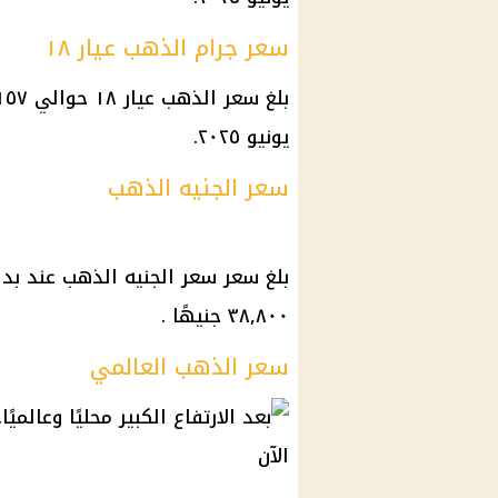
سعر جرام الذهب عيار ١٨
يونيو ٢٠٢٥.
سعر الجنيه الذهب
٣٨,٨٠٠ جنيهًا .
سعر الذهب العالمي