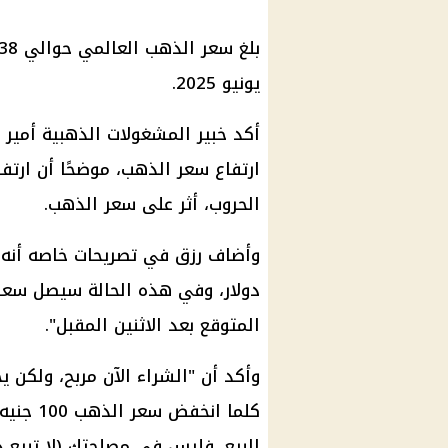
يونيو 2025.
أكد خبير المشغولات الذهبية أمير ر
ارتفاع سعر الذهب، موضحًا أن ارتفا
الحروب، أثر على سعر الذهب.
المتوقع بعد الاثنين المقبل".
وأكد أن "الشراء الآن مربح، ولكن ي
البيع، فليس في مصلحتك (لا تبيع ذهب