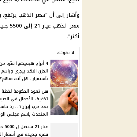
وأشار إلى أن "سعر الذهب يرتفع، 
سعر الذ
أكثر".
لا يفوتك
4 أبراج هيعيشوا فترة من
الحزن النكد بيجرى وراهم
بأستمرار ..هل أنت منهم؟
هل تعود الحكومة لخطة
تخفيف الأحمال في الصي
بعد حرب إيران؟ .. رد حاس
المتحدث باسم مجلس الوزر
عيار 21 س
قفزة جديدة فى أسعار ا