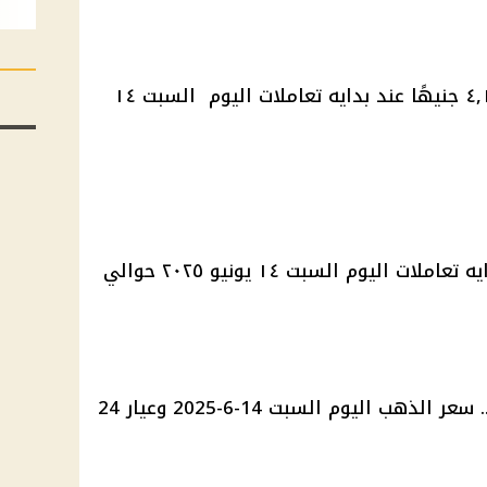
بلغ سعر الذهب عيار ١٨ حوالي ٤,١٥٧ جنيهًا عند بدايه تعاملات اليوم السبت ١٤
بلغ سعر سعر الجنيه الذهب عند بدايه تعاملات اليوم السبت ١٤ يونيو ٢٠٢٥ حوالي