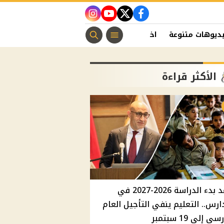
instagram
youtube
twitter
facebook
ديوهات متنوعة
اخبار الفن
منوعات مسيحية
اخبار الرياضة
الأكثر قراءة
موعد بدء الدراسة 2026-2027 في
ارس.. التعليم ينفي التأجيل العام
ي إلي 19 سبتمبر