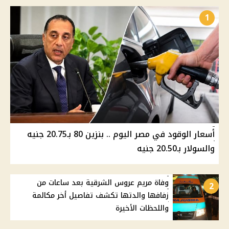
1
أسعار الوقود في مصر اليوم .. بنزين 80 بـ20.75 جنيه
والسولار بـ20.50 جنيه
وفاة مريم عروس الشرقية بعد ساعات من
2
زفافها والدتها تكشف تفاصيل أخر مكالمة
واللحظات الأخيرة