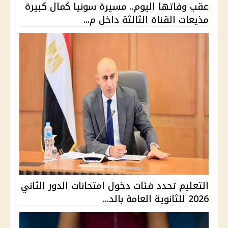
عقب وفاتها اليوم.. مسيرة سونيا كمال كبيرة
مذيعات القناة الثالثة داخل م...
التعليم تحدد فئات دخول امتحانات الدور الثاني
2026 للثانوية العامة بالد...