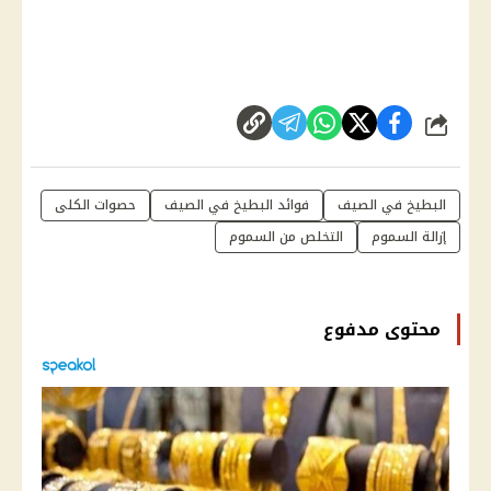
شارك
البطيخ في الصيف
فوائد البطيخ في الصيف
حصوات الكلى
إزالة السموم
التخلص من السموم
محتوى مدفوع