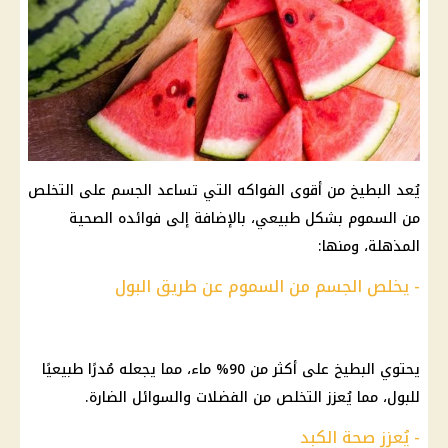
يُعد البطيخ من أقوى الفواكه التي تساعد الجسم على التخلص
من السموم بشكل طبيعي، بالإضافة إلى فوائده الصحية
المذهلة، ومنها:
- يخلص الجسم من السموم عن طريق البول
يحتوي البطيخ على أكثر من 90% ماء، مما يجعله مُدرًا طبيعيًا
للبول، مما يُعزز التخلص من الفضلات والسوائل الضارة.
- يُعزز صحة الكبد