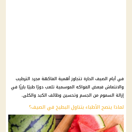
في أيام الصيف الحارة تتجاوز أهمية الفاكهة مجرد الترطيب
والانتعاش فبعض الفواكه الموسمية تلعب دورًا طبيًا بارزًا في
إزالة السموم من الجسم وتحسين وظائف الكبد والكلى.
لماذا ينصح الأطباء بتناول البطيخ في الصيف؟