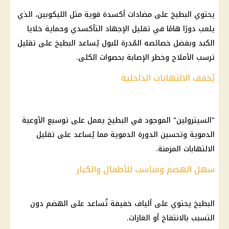
يحتوي البطيخ على مضادات أكسدة قوية مثل الليكوبين، الذي
يلعب دورًا هامًا في تقليل الإجهاد التأكسدي وحماية خلايا
الكبد وبفضل خصائصه المُدرة للبول يُساعد البطيخ على تقليل
ترسب الأملاح وخطر الإصابة بحصوات الكلى.
يُخفف الالتهابات الداخلية
"السيترولين" الموجود في البطيخ يعمل على توسيع الأوعية
الدموية وتحسين الدورة الدموية مما يُساعد على تقليل
الالتهابات المزمنة.
سهل الهضم ومناسب للأطفال والكبار
البطيخ يحتوي على ألياف خفيفة تُساعد على الهضم دون
التسبب بالانتفاخ أو الغازات.