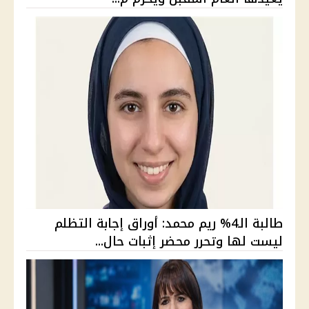
طالبة الـ4% ريم محمد: أوراق إجابة التظلم
ليست لها وتحرر محضر إثبات حال...