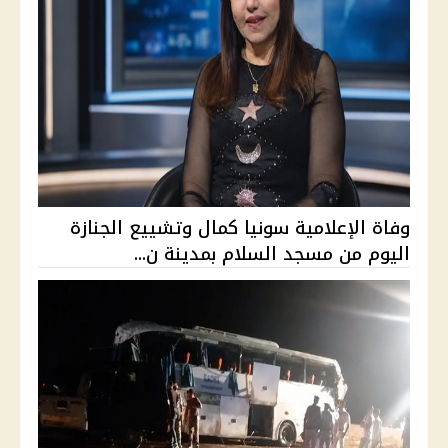
وفاة الإعلامية سونيا كمال وتشييع الجنازة
اليوم من مسجد السلام بمدينة ن...