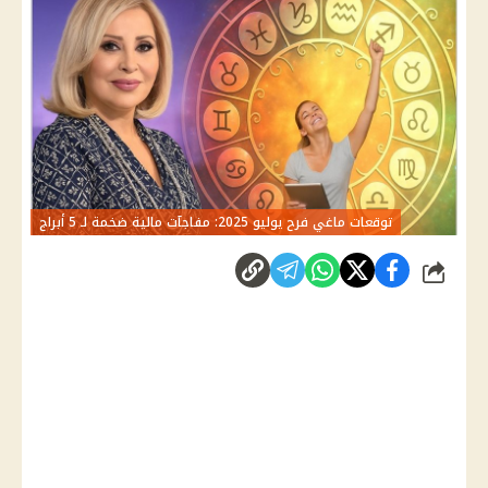
توقعات ماغي فرح يوليو 2025: مفاجآت مالية ضخمة لـ 5 أبراج
شارك