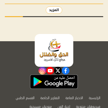
المزيد
instagram
youtube
twitter
facebook
الرئيسية
الاخبار العامة
التقارير الخاصة
القسم الطبي
فيديوهات متنوعة
اخبار الفن
منوعات مسيحية