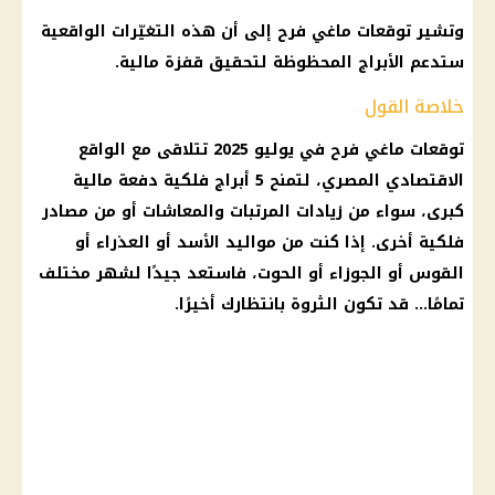
وتشير
توقعات ماغي فرح
إلى أن هذه التغيّرات الواقعية
ستدعم
الأبراج المحظوظة
لتحقيق قفزة
مالية
.
خلاصة القول
توقعات ماغي فرح
في
يوليو 2025
تتلاقى مع الواقع
الاقتصادي المصري، لتمنح 5
أبراج فلكية
دفعة
مالية
كبرى، سواء من زيادات
المرتبات
والمعاشات أو من مصادر
فلكية أخرى. إذا كنت من مواليد الأسد أو العذراء أو
القوس أو الجوزاء أو الحوت، فاستعد جيدًا لشهر مختلف
تمامًا… قد تكون
الثروة
بانتظارك أخيرًا.