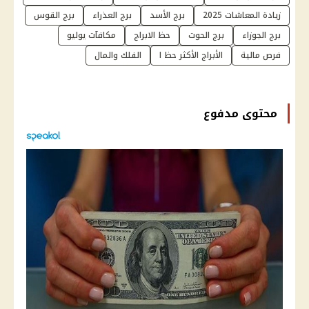
زيادة المعاشات 2025
برج الأسد
برج العذراء
برج القوس
برج الجوزاء
برج الحوت
حظ الابراج
مكافآت يوليو
فرص مالية
الأبراج الأكثر حظ ا
الفلك والمال
محتوى مدفوع