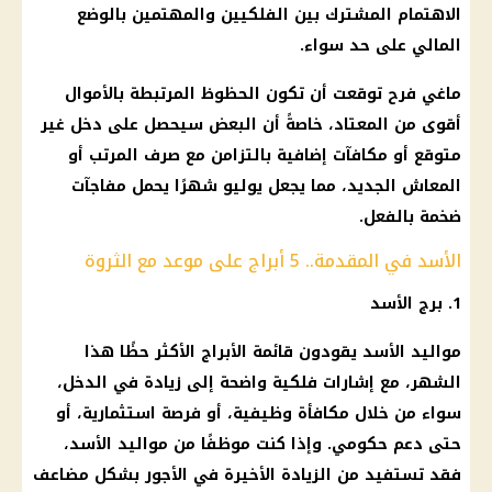
الاهتمام المشترك بين الفلكيين والمهتمين بالوضع
المالي على حد سواء.
ماغي فرح توقعت أن تكون الحظوظ المرتبطة بالأموال
أقوى من المعتاد، خاصةً أن البعض سيحصل على دخل غير
متوقع أو مكافآت إضافية بالتزامن مع صرف المرتب أو
المعاش الجديد، مما يجعل يوليو شهرًا يحمل مفاجآت
ضخمة بالفعل.
الأسد في المقدمة.. 5 أبراج على موعد مع الثروة
1.
برج الأسد
مواليد الأسد يقودون قائمة
الأبراج
الأكثر حظًا هذا
الشهر، مع إشارات فلكية واضحة إلى زيادة في الدخل،
سواء من خلال مكافأة وظيفية، أو فرصة استثمارية، أو
حتى
دعم حكومي
. وإذا كنت موظفًا من مواليد الأسد،
فقد تستفيد من الزيادة الأخيرة في الأجور بشكل مضاعف