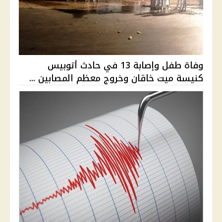
وفاة طفل وإصابة 13 في حادث أتوبيس
كنيسة ميت خاقان وخروج معظم المصابين ...