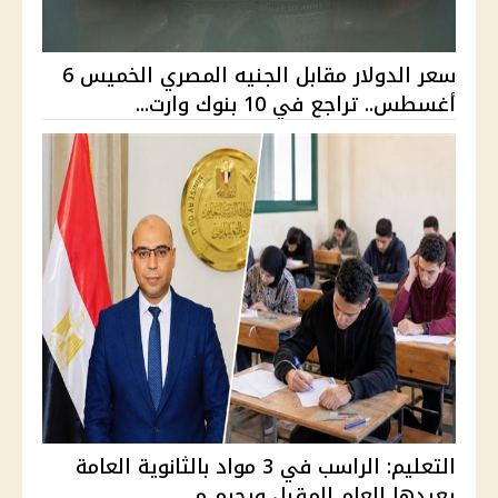
سعر الدولار مقابل الجنيه المصري الخميس 6
أغسطس.. تراجع في 10 بنوك وارت...
التعليم: الراسب في 3 مواد بالثانوية العامة
يعيدها العام المقبل ويحرم م...