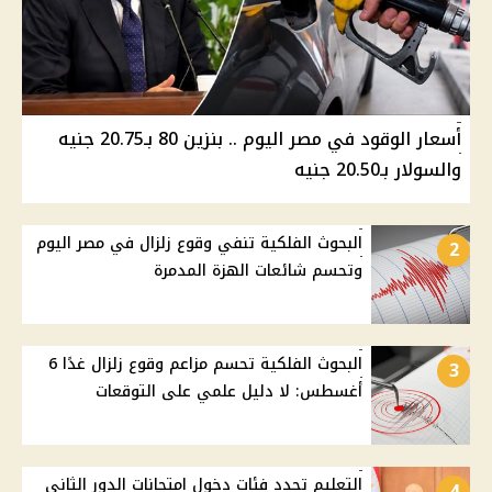
أسعار الوقود في مصر اليوم .. بنزين 80 بـ20.75 جنيه
والسولار بـ20.50 جنيه
البحوث الفلكية تنفي وقوع زلزال في مصر اليوم
2
وتحسم شائعات الهزة المدمرة
البحوث الفلكية تحسم مزاعم وقوع زلزال غدًا 6
3
أغسطس: لا دليل علمي على التوقعات
التعليم تحدد فئات دخول امتحانات الدور الثاني
4