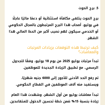
5.
برج الحوت
برج الحوت
يتلقى مكافأة استثنائية أو دعمًا ماليًا عاجلًا
في يوليو. أصحاب هذا البرج المرتبطون بالمجال الحكومي
أو الخدمي سيكون لهم نصيب أكبر من
الحظ المالي
هذا
الشهر.
كيف ترتبط هذه التوقعات بزيادات المرتبات
والمعاشات؟
تبدأ
مرتبات يوليو 2025
من يوم 18 يوليو، وفقًا للجدول
الرسمي، مع
تطبيق الزيادة الجديدة
للموظفين.
تم رفع
الحد الأدنى للأجور
إلى 6000 جنيه شهريًا،
ويستفيد منه آلاف الموظفين في
القطاع الحكومي
.
تبدأ
معاشات يوليو
من أول الشهر، وشهدت هذا العام
زيادة بنسبة 15
% ضمن خطة تحسين الدخول للمتقاعدين.