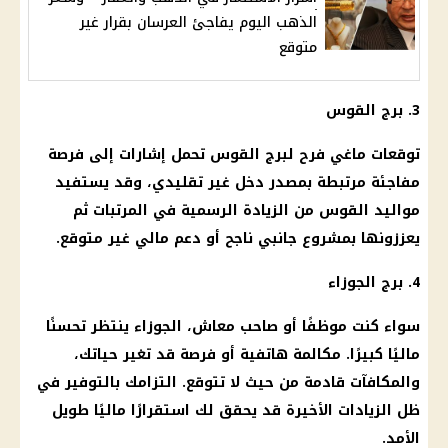
الذهب اليوم يفاجئ العرسان بقرار غير
متوقع
3.
برج القوس
توقعات ماغي فرح
لبرج القوس تحمل إشارات إلى فرصة
مفاجئة مرتبطة بمصدر دخل غير تقليدي، وقد يستفيد
مواليد القوس من الزيادة الرسمية في
المرتبات
ثم
يعززونها بمشروع جانبي ناجح أو دعم مالي غير متوقع.
4.
برج الجوزاء
سواء كنت موظفًا أو صاحب
معاش
، الجوزاء ينتظر تحسنًا
ماليًا كبيرًا. مكالمة هاتفية أو فرصة قد تغير حياتك،
والمكافآت قادمة من حيث لا تتوقع. التزامك بالتوفير في
ظل الزيادات الأخيرة قد يحقق لك استقرارًا ماليًا طويل
الأمد.