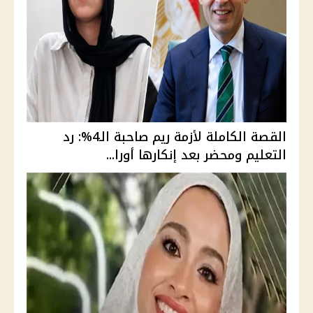
القصة الكاملة لأزمة ريم صاحبة الـ4%: رد
التعليم ومحضر بعد إنكارها أورا...