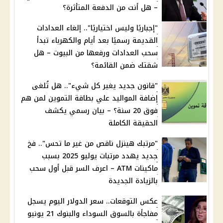
– هل أنت من الدفعة المتأثرة؟
"إجباريًا وليس اختياريًا".. إلغاء العدادات
القديمة رسميًا بعد أيام والكهرباء تبدأ
سحب العدادات ورفعها من البيوت – هل
شقتك ضمن القائمة؟
"قانون جديد يغير كل شيء".. هل تُلغى
إضافة المواليد علي بطاقة التموين لمن هم
فوق 20 سنة؟ – بيان رسمي يكشف
الحقيقة الكاملة
"مرتبك هينزل ناقص من غير ما تحس".. فخ
جديد يهدد مرتبات يوليو 2025 بسبب
ماكينات ATM – اعرف السر قبل أول سحب
بالزيادة الجديدة
عكس التوقعات.. سعر الدولار اليوم يسجل
مفاجأة بالسوق السوداء والبنوك 21 يونيو