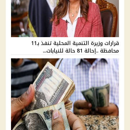
قرارات وزيرة التنمية المحلية تنفذ بـ11
محافظة ..إحالة 81 حالة للنيابات...