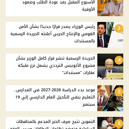
الأسبوع المقبل بعد عودة الطلب وصعود
الأوقية
رئيس الوزراء يصدر قرارًا جديدًا بشأن الأمن
3
القومي والإنتاج الحربي أعلنته الجريدة الرسمية
بالمستندات
الجريدة الرسمية تنشر قرار كامل الوزير بشأن
4
مشروع الأتوبيس الترددي يشمل نزع مليكة
عقارات "مستندات"
موعد بدء الدراسة 2026-2027 في المدارس..
5
التعليم ينفي التأجيل العام الدارسي إلي 19
سبتمبر
التموين تتيح صرف الخبز المدعم بالمحافظات
6
الساحلية وتوضح تظلمات البطاقات وسبب الوقف