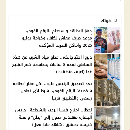
لا يفوتك
جهز البطاقة واستعلم بالرقم القومي ..
موعد صرف معاش تكافل وكرامة يوليو
2025 وأماكن الصرف المؤكدة
دبروا احتياجاتكم.. قطع مياه الشرب عن هذه
المناطق لمده 8 ساعات بمحافظة كفر الشيخ
غدا (اعرف منطقتك)
بعد تصديق الرئيس عليه.. لكل عقار “بطاقة
شخصية” الرقم القومي شرط لأي تعامل
رسمي والتطبيق قريبا
لحظات امتزج فيها الرعب بالشجاعة.. جريس
البشارة مهندس تحول إلى “بطل” واقعة
كنيسة دمشق.. شاهد ماذا فعل؟