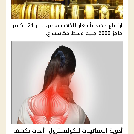
ارتفاع جديد بأسعار الذهب بمصر. عيار 21 يكسر
حاجز 6000 جنيه وسط مكاسب ع...
أدوية الستاتينات للكوليسترول.. أبحاث تكشف