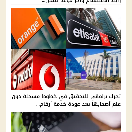
رابط الاستعلام وآخر موعد لتسل...
تحرك برلماني للتحقيق في خطوط مسجلة دون
علم أصحابها بعد عودة خدمة أرقام...