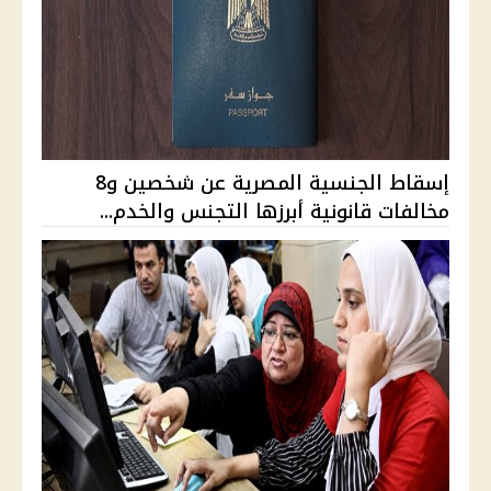
إسقاط الجنسية المصرية عن شخصين و8
مخالفات قانونية أبرزها التجنس والخدم...