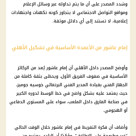
وشدد المصدر على أن ما يتم تداوله عبر وسائل الإعلام
ومواقع التواصل الاجتماعي لا يتجاوز كونه تكهنات واجتهادات
إعلامية، لا تستند إلى أي دلائل موثقة.
إمام عاشور من الأعمدة الأساسية في تشكيل الأهلي
وأوضح المصدر داخل الأهلي أن إمام عاشور يُعد من الركائز
الأساسية في صفوف الفريق الأول، ويحظى بثقة كاملة من
الجهاز الفني بقيادة المدير الفني البرتغالي خوسيه جوميز،
حيث يعتمد عليه بشكل واضح في خط الوسط لدوره الكبير
في صناعة الفارق داخل الملعب، سواء على المستوى الدفاعي
أو الهجومي.
وأضاف أن فكرة التفريط في إمام عاشور خلال الوقت الحالي
"غير مطروحة على الإطلاق"، مؤكدًا أن النادي يعتبره من