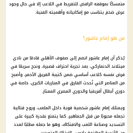
متمسكًا بموقفه الرافض للتفريط في اللاعب إلا في حال وجود
عرض ضخم يتناسب مع إمكانياته وأهميته الفنية.
من هو إمام عاشور؟
يُذكر أن إمام عاشور انضم إلى صفوف الأهلي قادمًا من نادي
ميتلاند الدنماركي، بعد تجربة احتراف قصيرة، ونجح سريعًا في
فرض نفسه كلاعب أساسي ضمن كتيبة الفريق الأحمر، وأصبح
من العناصر التي تُحدث الفارق في المباريات الكبرى، خاصة في
دوري أبطال أفريقيا والدوري المصري الممتاز.
ويمتلك إمام عاشور شخصية قوية داخل الملعب، وروح قتالية
تجعله محبوبًا من قبل الجماهير، كما يتمتع بقدرة كبيرة على
التسديد وصناعة اللعب والافتكاك، وهو ما جعله مطلبًا لعدد
من الأندية المهتمة بلاعبي الارتكاز المتميزين.