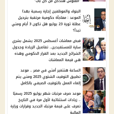
"الفلوس هتدخل من كل باب"
البنوك والموظفين إجازة رسمية بهذا
الموعد : مفاجأة حكومية مرتقبة بترحيل
عطلة ثورة 23 يوليو هل تكون 3 أيام ومتي
تبدأ؟
قبض معاشات أغسطس 2025 يشمل بشري
سارة للمستفيدين.. تفاصيل الزيادة وجدول
الشرائح الجديد بعد القرار الحكومي وهذه
هي قيمة المعاشات
الساعة هتتغير أمتي في مصر .. موعد
تطبيق التوقيت الشتوي 2025 ومتى يتم
إلغاء العمل بالتوقيت الصيفي بالكامل
موعد صرف مرتبات شهر يوليو 2025 رسميًا
.. زيادات استثنائية لأول مرة في التاريخ
تعرف على قيمة مرتبك الجديد وقرارات وزارة
المالية