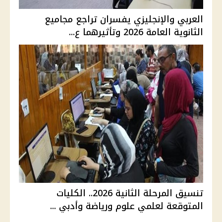
العربي والإنجليزي يفسران تراجع مجاميع
الثانوية العامة 2026 وتأثيرهما ع...
تنسيق المرحلة الثانية 2026.. الكليات
المتوقعة لعلمي علوم ورياضة وأدبي ...