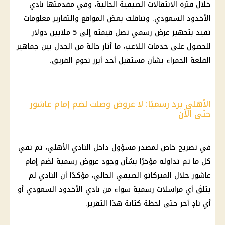
خلال فترة الانتقالات الصيفية الحالية، وفي مقدمتها نادي
الأخدود السعودي. وتناقلت بعض المواقع والتقارير معلومات
تفيد بتجهيز عرض رسمي تصل قيمته إلى 5 ملايين دولار
للحصول على خدمات اللاعب، ما أثار حالة من الجدل بين جماهير
القلعة الحمراء بشأن مستقبل أحد أبرز نجوم الفريق.
الأهلي يرد رسميًا: لا عروض وصلت لضم إمام عاشور
حتى الآن
في تصريح خاص لمصدر مسؤول داخل النادي الأهلي، تم نفي
كل ما تم تداوله مؤخرًا بشأن وجود عروض رسمية لضم إمام
عاشور خلال الميركاتو الصيفي الحالي، مؤكدًا أن النادي لم
يتلقَ أي مراسلات رسمية سواء من نادي الأخدود السعودي أو
أي نادٍ آخر حتى لحظة كتابة هذا التقرير.