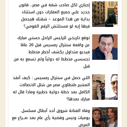
إجباري لكل صاحب شقة في مصر.. قانون
جديد علي جميع العقارات دون استثناء
بداية من هذا الموعد – شقتك هيحصل
فيها إيه لو مسجلتش الرقم القومي؟
توقع تاريخي للرئيس الراحل حسني مبارك
عن واقعة سنترال رمسيس قبل 20 عامًا
فيديو متداول يكشف أخطر مخطط
تجسسي مخطط له دولياً ولم تسمع به من
قبل
اللي حصل في سنترال رمسيس : كيف أنقذ
المشير طنطاوي مصر من شلل الاتصالات
الكامل بعد خطة دولية خطيرة وماذا قال له
مبارك بعدها؟
وفاة الفنانة شروق أحد أبطال مسلسل
يوميات ونيس وقضية رأي عام بعد صــراع مع
المرض