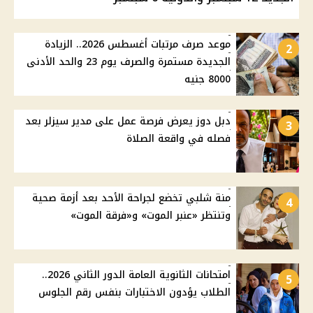
موعد صرف مرتبات أغسطس 2026.. الزيادة
2
الجديدة مستمرة والصرف يوم 23 والحد الأدنى
8000 جنيه
دبل دوز يعرض فرصة عمل على مدير سيزلر بعد
3
فصله في واقعة الصلاة
منة شلبي تخضع لجراحة الأحد بعد أزمة صحية
4
وتنتظر «عنبر الموت» و«فرقة الموت»
امتحانات الثانوية العامة الدور الثاني 2026..
5
الطلاب يؤدون الاختبارات بنفس رقم الجلوس