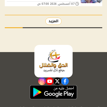
07 أغسطس, 2026 07:00 ص
المزيد
instagram
youtube
twitter
facebook