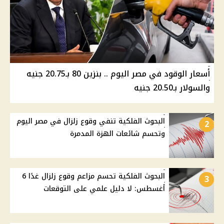
أسعار الوقود في مصر اليوم .. بنزين 80 بـ20.75 جنيه
والسولار بـ20.50 جنيه
البحوث الفلكية تنفي وقوع زلزال في مصر اليوم
2
وتحسم شائعات الهزة المدمرة
البحوث الفلكية تحسم مزاعم وقوع زلزال غدًا 6
3
أغسطس: لا دليل علمي على التوقعات