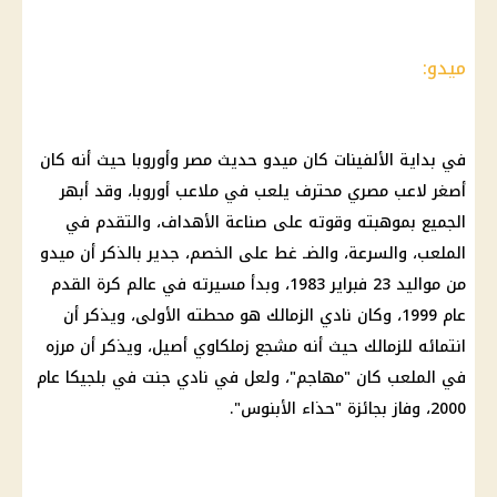
ميدو:
في بداية الألفينات كان ميدو حديث مصر وأوروبا حيث أنه كان
أصغر لاعب مصري محترف يلعب في ملاعب أوروبا، وقد أبهر
الجميع بموهبته وقوته على صناعة الأهداف، والتقدم في
الملعب، والسرعة، والضـ غط على الخصم، جدير بالذكر أن ميدو
من مواليد 23 فبراير 1983، وبدأ مسيرته في عالم كرة القدم
عام 1999، وكان نادي الزمالك هو محطته الأولى، ويذكر أن
انتمائه للزمالك حيث أنه مشجع زملكاوي أصيل، ويذكر أن مرزه
في الملعب كان "مهاجم"، ولعل في نادي جنت في بلجيكا عام
2000، وفاز بجائزة "حذاء الأبنوس".