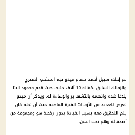
تم إخلاء سبيل أحمد حسام ميدو نجم المنتخب المصري
والزمالك السابق بكفالة 10 آلاف جنيه، حيث قدم محمود البنا
بلاغا ضده واتهمه بالتشهـ ير والإساءة له، ويذكر أن ميدو
تعرض للعديد من الأزمـ ات الفترة الماضية حيث أن نجله كان
يتم التحقيق معه بسبب القيادة بدون رخصة هو ومجموعة من
أصدقائه وهم تحت السن.