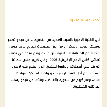
أحمد حسام ميدو:
في الفترة الأخيرة ظهرت العديد من التصريحات عن ميدو تصدر
بسببها الترمد، ويذكر أن من أبرز التصريحات تصريح كريم حسن
شحاتة عن الخـ ناقة الشهيرة، بين والده وبين ميدو في نصف
نهائي كأس الأمم الإفريقية 2006، وقال كريم حسن شحاتة
أنه قد جمع أصدقائه وذهبوا للفندق الذي يقيم فيه لاعبي
المنتخب من أجل الشجـ ار مع ميدو ولكنه لم يكن متواجدا
هناك، وعبر كريم عن شعوره بالغـ ضب وقتها من ميدو بسبب
الخـ ناقة الشهيرة.