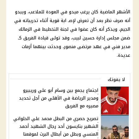
الأشهر الماضية كان يرغب ميدو في العودة للملاعب، ويبدو
أنه صرف نظر بعد أن تعرض لإصـ ابة قوية أثناء تدريباته في
الجيم، ويذكر أنه كان عضوا في لجنة التخطيط في الزمالك
ضمن مجلس إدارة حسين لبيب، وقد تولى قيادة الفريق كـ
مدير فني في عهد مرتضى منصور، وحدثت بينهما أزمات
عديدة.
لا يفوتك
اجتماع يجمع بين وسام أبو علي وريبيرو
ومدير الرياضة في الأهلي من أجل تحديد
مصيره مع الفريق
تصريح حصري من البطل محمد علي الحلواني
الشهير بتايسون أحد رجال الشهيد أحمد
المنسي وبطل من أبطال البرث لموقعنا