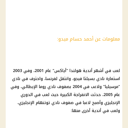
معلومات عن أحمد حسام ميدو:
لعب في أشهر أندية هولندا "أياكس" عام 2001، وفي 2003
استعارة نادي بسيلتا فيجو، وانتقل لفرنسا، واحترف في نادي
"مرسيليا" ولاعب في 2004 بصفوف نادي روما الإيطالي، وفي
عام 2005، حدثت الانفراجة الكبيرة حيث لعب في الدوري
الإنجليزي وأصبح لاعبا في صفوف نادي توتنهام الإنجليزي،
ولعب في أندية أخرى منها: