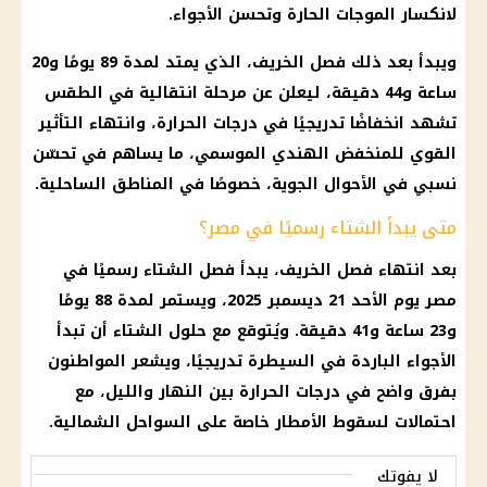
لانكسار الموجات الحارة وتحسن الأجواء.
ويبدأ بعد ذلك فصل الخريف، الذي يمتد لمدة 89 يومًا و20
ساعة و44 دقيقة، ليعلن عن مرحلة انتقالية في الطقس
تشهد انخفاضًا تدريجيًا في درجات الحرارة، وانتهاء التأثير
القوي للمنخفض الهندي الموسمي، ما يساهم في تحسّن
نسبي في الأحوال الجوية، خصوصًا في المناطق الساحلية.
متى يبدأ الشتاء رسميًا في مصر؟
بعد انتهاء فصل الخريف، يبدأ فصل الشتاء رسميًا في
مصر يوم الأحد 21 ديسمبر 2025، ويستمر لمدة 88 يومًا
و23 ساعة و41 دقيقة. ويُتوقع مع حلول الشتاء أن تبدأ
الأجواء الباردة في السيطرة تدريجيًا، ويشعر المواطنون
بفرق واضح في درجات الحرارة بين النهار والليل، مع
احتمالات لسقوط الأمطار خاصة على السواحل الشمالية.
لا يفوتك