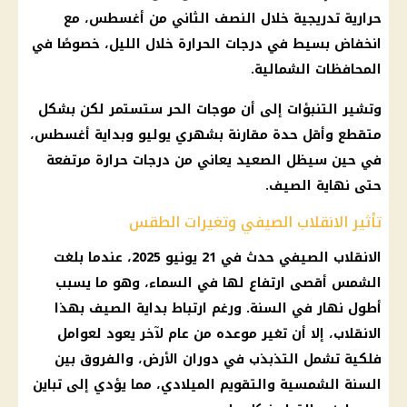
حرارية تدريجية خلال النصف الثاني من أغسطس، مع
انخفاض بسيط في درجات الحرارة خلال الليل، خصوصًا في
المحافظات الشمالية.
وتشير التنبؤات إلى أن موجات الحر ستستمر لكن بشكل
متقطع وأقل حدة مقارنة بشهري يوليو وبداية أغسطس،
في حين سيظل الصعيد يعاني من درجات حرارة مرتفعة
حتى نهاية الصيف.
تأثير الانقلاب الصيفي وتغيرات الطقس
الانقلاب الصيفي حدث في 21 يونيو 2025، عندما بلغت
الشمس أقصى ارتفاع لها في السماء، وهو ما يسبب
أطول نهار في السنة. ورغم ارتباط بداية الصيف بهذا
الانقلاب، إلا أن تغير موعده من عام لآخر يعود لعوامل
فلكية تشمل التذبذب في دوران الأرض، والفروق بين
السنة الشمسية والتقويم الميلادي، مما يؤدي إلى تباين