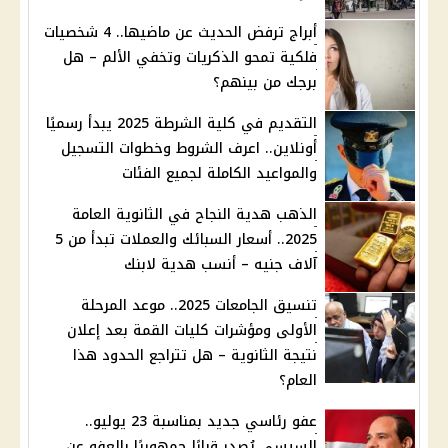
أبراج ترفض الحديث عن ماضيها.. 4 شخصيات
فلكية تمحو الذكريات وتخفي الألم – هل
برجك من بينهم؟
التقديم في كلية الشرطة 2025 يبدأ رسميًا
أونلاين.. اعرف الشروط وخطوات التسجيل
والمواعيد الكاملة لجميع الفئات
الذهب هدية النجاح في الثانوية العامة
2025.. أسعار السبائك والعملات تبدأ من 5
آلاف جنيه – أنسب هدية لابنك
تنسيق الجامعات 2025.. موعد المرحلة
الأولى ومؤشرات كليات القمة بعد إعلان
نتيجة الثانوية – هل تتراجع الحدود هذا
العام؟
عفو رئاسي جديد بمناسبة 23 يوليو..
السيسي يُصدر قرارًا جمهوريًا بالعفو عن