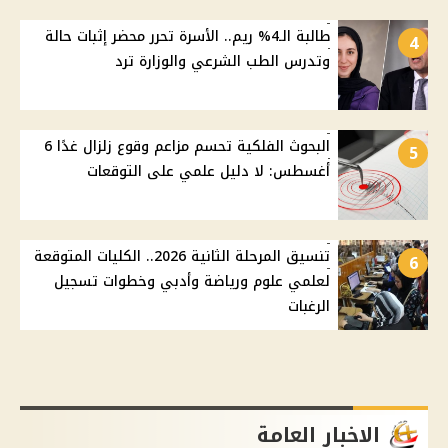
طالبة الـ4% ريم.. الأسرة تحرر محضر إثبات حالة
4
وتدرس الطب الشرعي والوزارة ترد
البحوث الفلكية تحسم مزاعم وقوع زلزال غدًا 6
5
أغسطس: لا دليل علمي على التوقعات
تنسيق المرحلة الثانية 2026.. الكليات المتوقعة
6
لعلمي علوم ورياضة وأدبي وخطوات تسجيل
الرغبات
الاخبار العامة