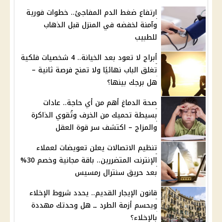
ارتفاع ضغط الدم المفاجئ.. خطوات فورية
وآمنة لخفضه في المنزل قبل الذهاب
للطبيب
أبراج لا تعود بعد الخيانة.. 4 شخصيات فلكية
تغلق الباب نهائيًا ولا تمنح فرصة ثانية –
هل برجك بينها؟
صحة الدماغ أهم من أي حاجة.. عادات
بسيطة تحميك من الخرف وتُقوي الذاكرة
والمزاج – اكتشف سر قوة العقل
تنظيم الاتصالات يعلن تعويضات لعملاء
الإنترنت المتضررين.. باقة مجانية وخصم 30%
بعد حريق سنترال رمسيس
قانون الإيجار القديم.. يحدد شروط الإخلاء
ويحسم أزمة الطرد ــ هل وحدتك مهددة
بالإخلاء؟