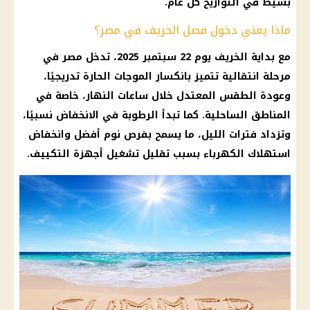
بسيط في التواريخ كل عام.
ماذا يعني دخول فصل الخريف في مصر؟
مع
بداية الخريف
يوم 22 سبتمبر 2025، تدخل مصر في
مرحلة انتقالية تتميز بانكسار الموجات الحارة تدريجيًا،
وعودة الطقس المعتدل خلال ساعات النهار، خاصة في
المناطق الساحلية. كما تبدأ الرطوبة في الانخفاض نسبيًا،
وتزداد فترات الليل، ما يسمح بفرص نوم أفضل وانخفاض
استهلاك الكهرباء
بسبب تقليل تشغيل أجهزة التكييف.