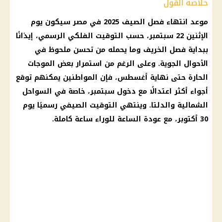
خلاصة القول
موعد انتهاء فصل الصيف
2025 في مصر سيكون يوم
الإثنين 22 سبتمبر، حسب التوقيت الفلكي الرسمي، إيذانًا
ببداية فصل الخريف وما يحمله من تحسن ملحوظ في
الأحوال الجوية. وعلى الرغم من استمرار بعض الموجات
الحارة حتى نهاية أغسطس، فإن
المواطنين
يمكنهم توقع
أجواء أكثر اعتدالًا مع دخول سبتمبر، خاصة في
السواحل
الشمالية
والدلتا. وينتهي التوقيت الصيفي رسميًا يوم
30 أكتوبر، مع عودة الساعة للوراء ساعة كاملة.