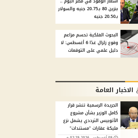
أسعار الوقود في مصر اليوم ..
بنزين 80 بـ20.75 جنيه والسولار
بـ20.50 جنيه
البحوث الفلكية تحسم مزاعم
وقوع زلزال غدًا 6 أغسطس: لا
دليل علمي على التوقعات
الاخبار العامة
الجريدة الرسمية تنشر قرار
كامل الوزير بشأن مشروع
الأتوبيس الترددي يشمل نزع
مليكة عقارات "مستندات"
09 أغسطس, 2026 02:29 م