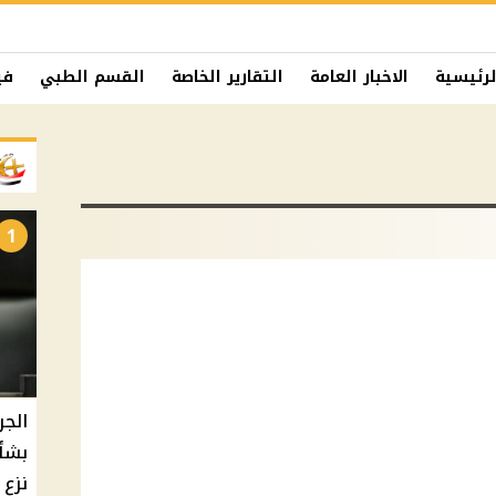
لرئيسية
الاخبار العامة
التقارير الخاصة
القسم الطبي
في
1
الجر
بشأ
نزع 