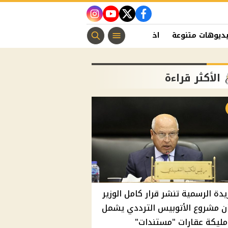
instagram
youtube
twitter
facebook
ديوهات متنوعة
اخبار الفن
منوعات مسيحية
اخبار الرياضة
الأكثر قراءة
يدة الرسمية تنشر قرار كامل الوزير
ن مشروع الأتوبيس الترددي يشمل
مليكة عقارات "مستندات"