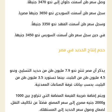
وصل سعر طن أسمنت حلوان إلى نحو 3470 جنيهًا.
سجل سعر طن أسمنت السويدى نحو 3650 جنيها مصريا.
وسجل سعر طن أسمنت الفهد نحو 3350 جنيهاً.
في حين سجل سعر طن أسمنت السويس نحو 3450 جنيها.
حجم إنتاج الحديد في مصر
يذكر أن مصر تنتج نحو 7.9 مليون طن من حديد التسليح، ونحو
4.5 مليون طن من البليت، بينما تستورد 3.5 مليون طن من
البليت، بحسب بيانات غرفة الصناعات المعدنية.
ويتم إضافة ضريبة القيمة المضافة التي تتراوح بين 1000
و2000 جنيه مصري إلى سعر المصنع، فضلاً عن تكاليف النقل،
لضمان وصول سعر الحديد إلى المستهلك.