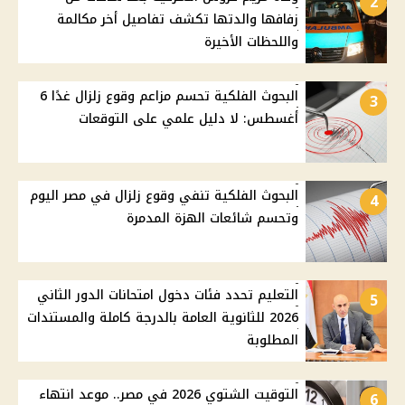
2
زفافها والدتها تكشف تفاصيل أخر مكالمة
واللحظات الأخيرة
البحوث الفلكية تحسم مزاعم وقوع زلزال غدًا 6
3
أغسطس: لا دليل علمي على التوقعات
البحوث الفلكية تنفي وقوع زلزال في مصر اليوم
4
وتحسم شائعات الهزة المدمرة
التعليم تحدد فئات دخول امتحانات الدور الثاني
5
2026 للثانوية العامة بالدرجة كاملة والمستندات
المطلوبة
التوقيت الشتوي 2026 في مصر.. موعد انتهاء
6