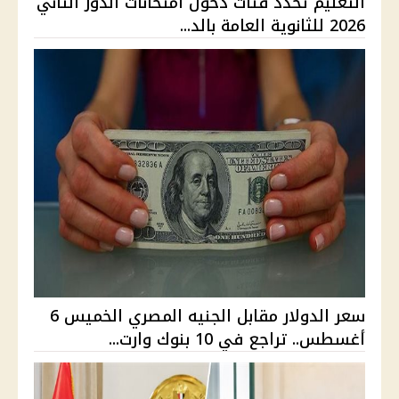
التعليم تحدد فئات دخول امتحانات الدور الثاني
2026 للثانوية العامة بالد...
سعر الدولار مقابل الجنيه المصري الخميس 6
أغسطس.. تراجع في 10 بنوك وارت...