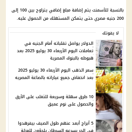
بالنسبة للأسمنت يتم إضافة مبلغ إضافي يتراوح بين 100 إلى
200 جنيه مصري حتى يتمكن المستهلك من الحصول عليه.
لا يفوتك
الدولار يواصل تقلباته أمام الجنيه في
تعاملات اليوم الأربعاء 30 يوليو 2025 بعد
هبوطه بالبنوك المصرية
سعر الذهب اليوم الأربعاء 30 يوليو 2025
بعد انخفاض جميع عياراته بالصاغة المصريه
10 طرق سهلة وسريعة للتغلب على الأرق
والحصول على نوم عميق
5 أبراج أبعد عنهم طول الصيف بيفرهدوا
فى الحر بسرعه السرطان يلجؤون للعزلة