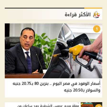
الأكثر قراءة
1
أسعار الوقود في مصر اليوم .. بنزين 80 بـ20.75 جنيه
والسولار بـ20.50 جنيه
وفاة مريم عروس الشرقية بعد ساعات من