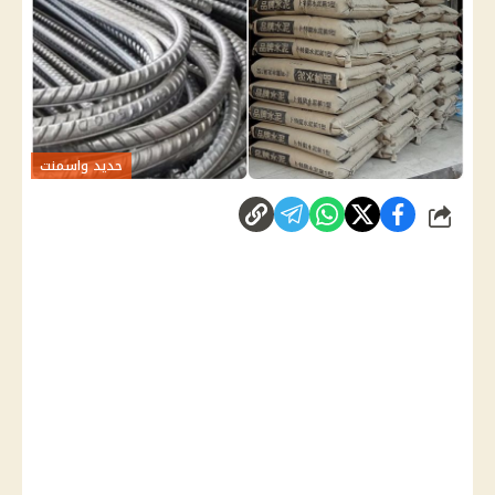
حديد واسمنت
شارك