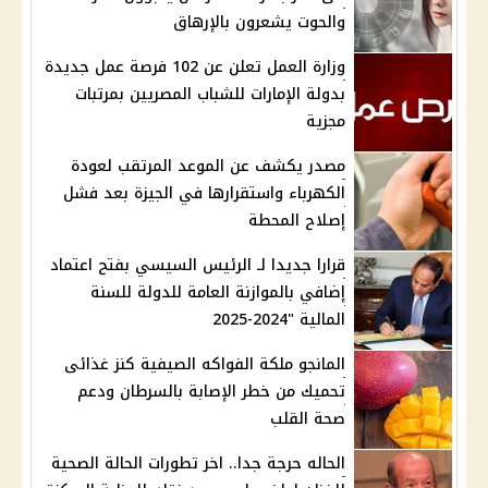
والحوت يشعرون بالإرهاق
وزارة العمل تعلن عن 102 فرصة عمل جديدة
بدولة الإمارات للشباب المصريين بمرتبات
مجزية
مصدر يكشف عن الموعد المرتقب لعودة
الكهرباء واستقرارها في الجيزة بعد فشل
إصلاح المحطة
قرارا جديدا لـ الرئيس السيسي بفتح اعتماد
إضافي بالموازنة العامة للدولة للسنة
المالية "2024-2025
المانجو ملكة الفواكه الصيفية كنز غذائى
تحميك من خطر الإصابة بالسرطان ودعم
صحة القلب
الحاله حرجة جدا.. اخر تطورات الحالة الصحية