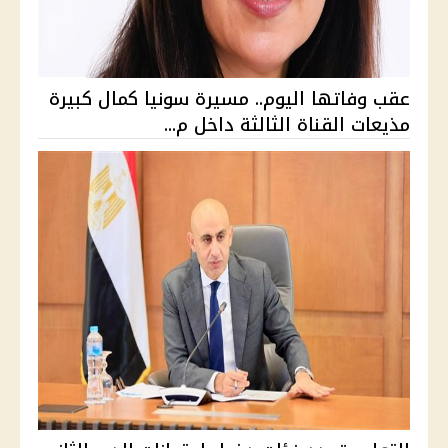
عقب وفاتها اليوم.. مسيرة سونيا كمال كبيرة
مذيعات القناة الثالثة داخل م...