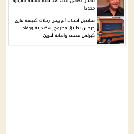
للفنان لطفي لبيب بعد نقله للعناية المركزة
مجددا
تفاصيل انقلاب أتوبيس رحلات كنيسه مارى
جرجس بطريق مطروح إسكندرية ووفاه
كيرلس مدحت واصابه أخرين