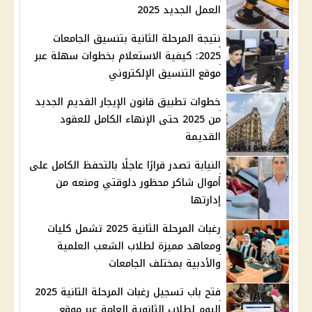
العمل الجديد 2025
نتيجة المرحلة الثانية بتنسيق الجامعات
2025: كيفية الاستعلام بخطوات سهلة عبر
موقع التنسيق الإلكتروني
خطوات تطبيق قانون الإيجار القديم الجديد
من 2025 حتى الإنهاء الكامل للعقود
القديمة
النيابة تصدر قرارًا عاجلًا بالتحفظ الكامل على
أموال شاكر محظور دلوقتي ومنعه من
إدارتها
رغبات المرحلة الثانية 2025 تشمل كليات
ومعاهد مميزة لطلاب الشعب العلمية
والأدبية بمختلف الجامعات
فتح باب تسجيل رغبات المرحلة الثانية 2025
اليوم لطلاب الثانوية العامة عبر موقع