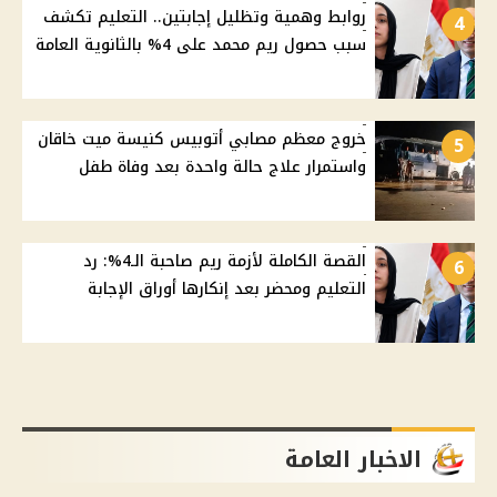
روابط وهمية وتظليل إجابتين.. التعليم تكشف
4
سبب حصول ريم محمد على 4% بالثانوية العامة
خروج معظم مصابي أتوبيس كنيسة ميت خاقان
5
واستمرار علاج حالة واحدة بعد وفاة طفل
القصة الكاملة لأزمة ريم صاحبة الـ4%: رد
6
التعليم ومحضر بعد إنكارها أوراق الإجابة
الاخبار العامة