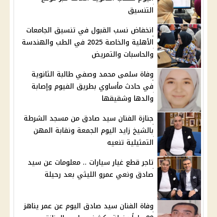
التنسيق
انخفاض نسب القبول في تنسيق الجامعات
الأهلية والخاصة 2025 في الطب والهندسة
والحاسبات والتمريض
وفاة سلمى محمد وصفي طالبة الثانوية
في حادث مأساوي بطريق الفيوم وإصابة
والدها وشقيقها
جنازة الفنان سيد صادق من مسجد الشرطة
بالشيخ زايد اليوم الجمعة ونقابة المهن
التمثيلية تنعيه
تاجر قطع غيار سيارات .. معلومات عن سيد
صادق ونعي عمرو الليثي بعد رحيلة
وفاة الفنان سيد صادق اليوم عن عمر يناهز