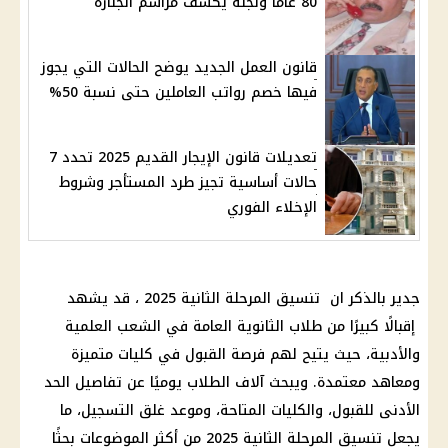
80 عاماً ونجلة يكشف مراسم الجنازة
قانون العمل الجديد يوضح الحالات التي يجوز
فيها خصم رواتب العاملين حتى نسبة 50%
تعديلات قانون الإيجار القديم 2025 تحدد 7
حالات أساسية تجيز طرد المستأجر وشروط
الإخلاء الفوري
جدير بالذكر ان
تنسيق المرحلة الثانية 2025
، قد يشهد
إقبالًا كبيرًا من
طلاب الثانوية العامة
في الشعب العلمية
والأدبية، حيث يتيح لهم فرصة القبول في
كليات
متميزة
ومعاهد معتمدة. ويبحث آلاف الطلاب يوميًا عن تفاصيل الحد
الأدنى للقبول، والكليات المتاحة، وموعد غلق التسجيل، ما
يجعل
تنسيق المرحلة الثانية 2025
من أكثر الموضوعات بحثًا