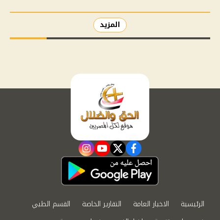
المزيد
instagram
youtube
twitter
facebook
الرئيسية
الاخبار العامة
التقارير الخاصة
القسم الطبي