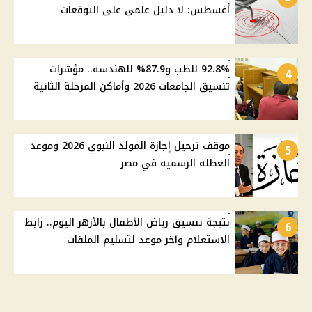
أغسطس: لا دليل علمي على التوقعات
92.8% للطب و87.9% للهندسة.. مؤشرات
4
تنسيق الجامعات 2026 وأماكن المرحلة الثانية
موقف ترحيل إجازة المولد النبوي 2026 وموعد
5
العطلة الرسمية في مصر
نتيجة تنسيق رياض الأطفال بالأزهر اليوم.. رابط
6
الاستعلام وآخر موعد لتسليم الملفات