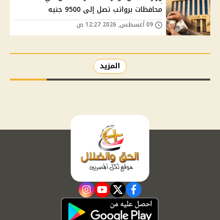
محافظات برواتب تصل إلى 9500 جنيه
09 أغسطس, 2026 12:27 ص
المزيد
instagram
youtube
twitter
facebook