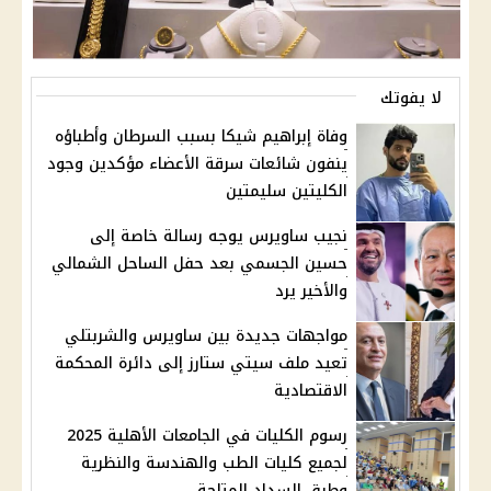
لا يفوتك
وفاة إبراهيم شيكا بسبب السرطان وأطباؤه
ينفون شائعات سرقة الأعضاء مؤكدين وجود
الكليتين سليمتين
نجيب ساويرس يوجه رسالة خاصة إلى
حسين الجسمي بعد حفل الساحل الشمالي
والأخير يرد
مواجهات جديدة بين ساويرس والشربتلي
تعيد ملف سيتي ستارز إلى دائرة المحكمة
الاقتصادية
رسوم الكليات في الجامعات الأهلية 2025
لجميع كليات الطب والهندسة والنظرية
وطرق السداد المتاحة