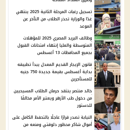
تسجيل رغبات المرحلة الثانية 2025 ينتهي
غدًا والوزارة تحذر الطلاب من التأخر عن
الموعد
وظائف البريد المصري 2025 للمؤهلات
المتوسطة والعليا إنتهاء امتحانات القبول
بجميع المحافظات 13 أغسطس
قانون الإيجار القديم المعدل يبدأ تطبيقه
بداية أغسطس بقيمة جديدة 750 جنيه
للمستأجرين
خالد منتصر ينتقد حرمان الطلاب المسيحيين
من دخول طب الأزهر ويعتبر الأمر مخالفًا
للدستور
النيابة تصدر قرارًا عاجلًا بالتحفظ الكامل على
أموال شاكر محظور دلوقتي ومنعه من