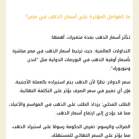
ما العوامل المؤثرة على أسعار الذهب في مصر؟
تتأثر
أسعار الذهب
بعدة متغيرات، أهمها:
التداولات العالمية: حيث ترتبط
أسعار الذهب في مصر
مباشرة
بأسعار أوقية
الذهب
في البورصات الدولية مثل "لندن
ونيويورك".
سعر الدولار
: نظرًا لأن
الذهب
يتم استيراده بالعملة الأجنبية،
فإن أي تغيير في سعر الصرف يؤثر على التكلفة النهائية.
الطلب المحلي: يزداد الطلب على
الذهب
في المواسم والأعياد،
مما قد يؤدي إلى ارتفاع
أسعار الذهب
.
الضرائب والرسوم: تفرض الحكومة رسومًا على استيراد
الذهب
،
مما يؤثر على السعر النهائي للمستهلك.