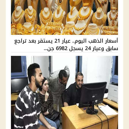
أسعار الذهب اليوم.. عيار 21 يستقر بعد تراجع
سابق وعيار 24 يسجل 6982 جن...