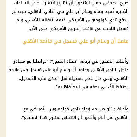
صرح الصحفي جمال الغندور بأن تقارير انتشرت خلال الساعات
الأخيرة تُفيد ببقاء
وسام أبو علي
في
النادي الأهلي
، حيث لم
يدفع نادي كولومبوس الأمريكي قيمة انتقاله للأهلي، ولم
يُسجل اللاعب في قائمة الفريق الأمريكي حتى الآن.
علمنا أن وسام أبو علي مُسجل في قائمة الأهلي
وأضاف الغندور في برنامج "ستاد المحور": "تواصلنا مع مصادر
داخل
النادي الأهلي
وعلمنا أن
وسام أبو علي
مُسجل في قائمة
الأهلي
، وفي حال عدم تسجيله قبل إغلاق فترة التسجيل،
يحتفظ
الأهلي
بحقه في الاحتفاظ به".
وأضاف: "تواصل مسؤولو نادي كولومبوس الأمريكي مع
الأهلي
قبل أيام وأكدوا أن الاتفاق سيُبرم هذا الأسبوع".