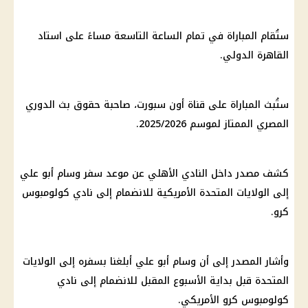
ستُقام المباراة في تمام الساعة التاسعة مساءً على
استاد
القاهرة الدولي
.
ستُبث المباراة على قناة أون سبورت، صاحبة حقوق بث
الدوري
المصري الممتاز
لموسم 2025/2026.
كشف مصدر داخل
النادي الأهلي
عن موعد سفر
وسام أبو علي
إلى
الولايات المتحدة
الأمريكية للانضمام إلى نادي كولومبوس
كرو.
وأشار المصدر إلى أن
وسام أبو علي
أبلغنا بسفره إلى
الولايات
المتحدة
قبل بداية الأسبوع المقبل للانضمام إلى نادي
كولومبوس كرو الأمريكي.