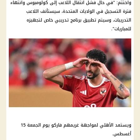
واختتم: "في حال فشل انتقال اللاعب إلى كولومبوس وانتهاء
فترة التسجيل في
الولايات المتحدة
، سيستأنف اللاعب
التدريبات، وسيتم تطبيق برنامج تدريبي خاص لتجهيزه
للمباريات".
ويستعد
الأهلي
لمواجهة غريمهم فاركو يوم الجمعة 15
أغسطس.