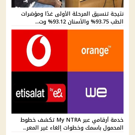
نتيجة تنسيق المرحلة الأولى غدًا ومؤشرات
الطب 93.75% والأسنان 93.12% وت...
خدمة أرقامي عبر My NTRA تكشف خطوط
المحمول باسمك وخطوات إلغاء غير المعر...