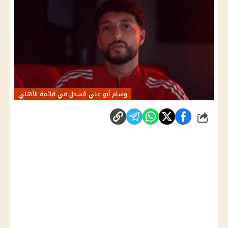
وسام أبو علي مُسجل في قائمة الأهلي
شارك