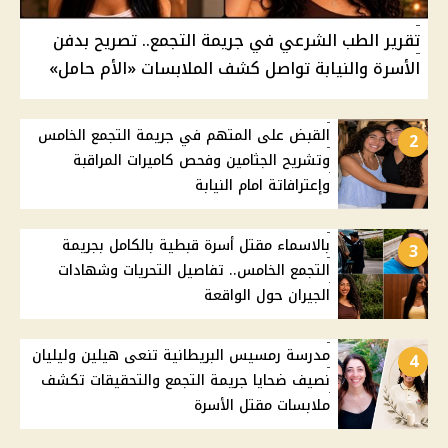
تقرير الطب الشرعي في جريمة التجمع.. تصريح بدفن
الأسرة والنيابة تواصل كشف الملابسات «الأم حامل»
القبض على المتهم في جريمة التجمع الخامس
2
وتشريح الجثامين وفحص كاميرات المراقبة
وإعترافاتة امام النيابة
بالاسماء مقتل أسرة قبطية بالكامل بجريمة
3
التجمع الخامس.. تفاصيل التحريات وشهادات
الجيران حول الواقعة
مدرسة رمسيس البريطانية تنعى هيلين وليليان
4
نصيف ضحايا جريمة التجمع والتحقيقات تكشف
ملابسات مقتل الأسرة