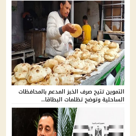
التموين تتيح صرف الخبز المدعم بالمحافظات
الساحلية وتوضح تظلمات البطاقا...