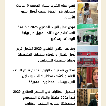
قطع مياه الشرب مساء الجمعة 6 ساعات
بمناطق في الجيزة بسبب أعمال مترو
الأنفاق
فرص عمل البريد المصري 2025 : كيفية
الاستعلام عن نتائج القبول عبر بوابة
الوظائف بستمبر
وظائف النادي الأهلي 2025 تشمل فرص
عمل للرجال والنساء بمختلف التخصصات
ومزايا متعددة للموظفين
محامي هدير عبدالرازق يتقدم ببلاغ للنائب
العام ويكشف مخاطر امتلاك وتداول
الفيديوهات المحظورة المفبركة
تسجيل العقارات في الشهر العقاري 2025
تبدأ بـ500 جنيهاً والحالات المسموح
بتسجيلها لحماية الملكية العقارية