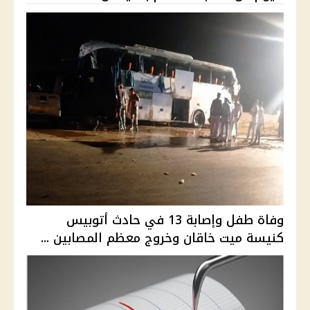
وفاة طفل وإصابة 13 في حادث أتوبيس
كنيسة ميت خاقان وخروج معظم المصابين ...