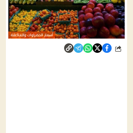
أسعار الخضراوات والفاكهة
شارك