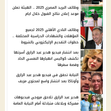
وظائف البريد المصري 2025 .. الهيئة تعلن
موعد إعلان نتائج القبول خلال ايام
وظائف النادي الأهلي 2025 لجميع
المؤهلات والشهادات الدراسية المختلفة ..
خطوات التقديم الإليكتروني بالشروط
بعد انتشار فيديو هدير عبد الرازق أسرتها
تكشف كواليس انهيارها النفسي الحاد
وقصة سفرها
النيابة تحقق في فيديو هدير عبد الرازق
وأوتاكا بعد انتشار واسع لمحتوى مزيف
هدير عبد الرازق تلاحق مروجي فيديوهات
مفبركة وبلاغات متبادلة أمام النيابة العامة