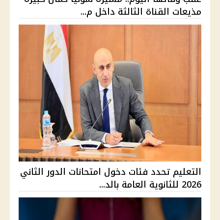
مذيعات القناة الثالثة داخل م...
التعليم تحدد فئات دخول امتحانات الدور الثاني
2026 للثانوية العامة بالد...