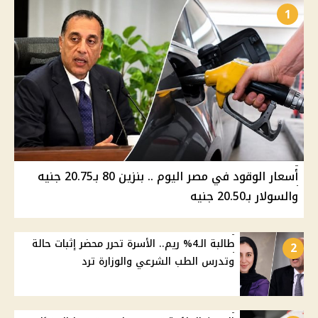
1
أسعار الوقود في مصر اليوم .. بنزين 80 بـ20.75 جنيه
والسولار بـ20.50 جنيه
طالبة الـ4% ريم.. الأسرة تحرر محضر إثبات حالة
2
وتدرس الطب الشرعي والوزارة ترد