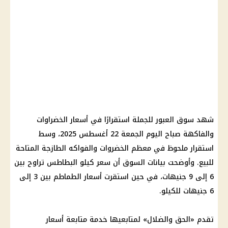
شهد سوق العبور للجملة استقرارًا في أسعار الخضراوات
والفاكهة صباح اليوم الجمعة 22 أغسطس 2025، وسط
استقرار ملحوظ في معظم الخضروات والفواكه الطازجة المتاحة
للبيع. وأوضحت بيانات السوق أن سعر كيلو البطاطس تراوح بين
6 إلى 9 جنيهات، في حين استقرت أسعار الطماطم بين 3 إلى
6 جنيهات للكيلو.
تقدم «الحق والضلال» لمتابعيها خدمة متابعة أسعار