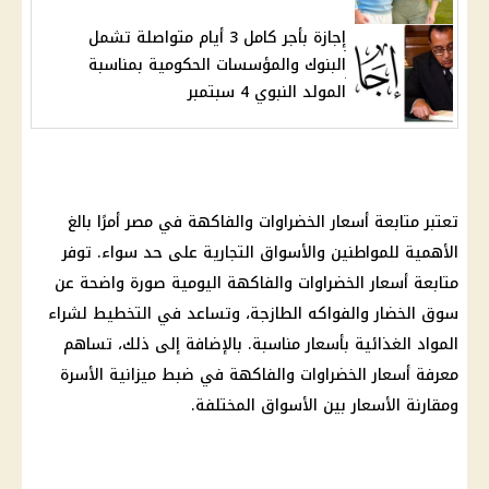
إجازة بأجر كامل 3 أيام متواصلة تشمل
البنوك والمؤسسات الحكومية بمناسبة
المولد النبوي 4 سبتمبر
تعتبر متابعة
أسعار الخضراوات والفاكهة
في مصر أمرًا بالغ
الأهمية للمواطنين والأسواق التجارية على حد سواء. توفر
متابعة
أسعار الخضراوات والفاكهة
اليومية صورة واضحة عن
سوق الخضار والفواكه الطازجة، وتساعد في التخطيط لشراء
المواد الغذائية بأسعار مناسبة. بالإضافة إلى ذلك، تساهم
معرفة
أسعار الخضراوات والفاكهة
في ضبط ميزانية الأسرة
ومقارنة
الأسعار
بين
الأسواق
المختلفة.