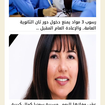
رسوب 3 مواد يمنع دخول دور ثان الثانوية
العامة.. والإعادة العام المقبل ...
عقب وفاتها اليوم.. مسيرة سونيا كمال كبيرة