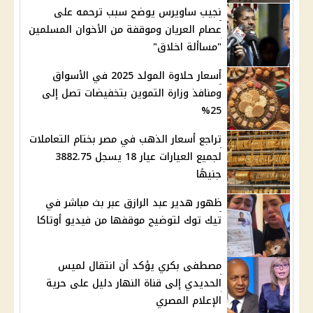
نجيب ساويرس يوضح سبب ترحمه على
عصام العريان وموقفة من الأخوان المسلمين
"مساألة اخلاق"
أسعار حلاوة المولد 2025 في الأسواق
ومنافذ وزارة التموين بتخفيضات تصل إلى
25%
تراجع أسعار الذهب في مصر بختام التعاملات
لجميع العيارات عيار 18 يسجل 3882.75
جنيهًا
ظهور هدير عبد الرازق عبر بث مباشر في
تيك توك لتوضيح موقفها من فيديو أوتاكا
مصطفى بكري يؤكد أن انتقال لميس
الحديدي إلى قناة النهار دليل على حرية
الإعلام المصري