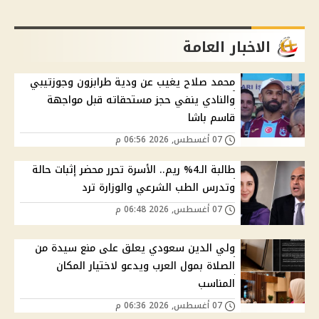
الاخبار العامة
محمد صلاح يغيب عن ودية طرابزون وجوزتيبي
والنادي ينفي حجز مستحقاته قبل مواجهة
قاسم باشا
07 أغسطس, 2026 06:56 م
طالبة الـ4% ريم.. الأسرة تحرر محضر إثبات حالة
وتدرس الطب الشرعي والوزارة ترد
07 أغسطس, 2026 06:48 م
ولي الدين سعودي يعلق على منع سيدة من
الصلاة بمول العرب ويدعو لاختيار المكان
المناسب
07 أغسطس, 2026 06:36 م