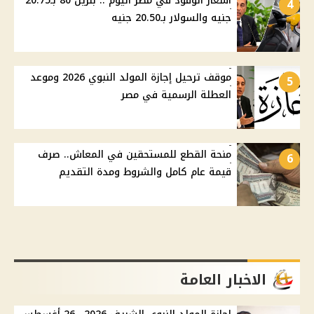
أسعار الوقود في مصر اليوم .. بنزين 80 بـ20.75
4
جنيه والسولار بـ20.50 جنيه
موقف ترحيل إجازة المولد النبوي 2026 وموعد
5
العطلة الرسمية في مصر
منحة القطع للمستحقين في المعاش.. صرف
6
قيمة عام كامل والشروط ومدة التقديم
الاخبار العامة