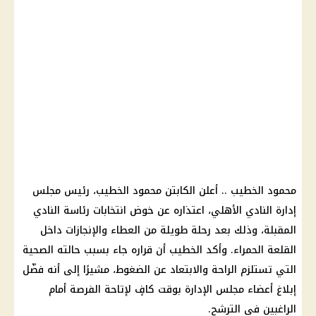
محمود الخطيب .. أعلن الكابتن محمود الخطيب، رئيس مجلس
إدارة النادي الأهلي، اعتذاره عن خوض انتخابات رئاسة النادي
المقبلة، وذلك بعد رحلة طويلة من العطاء والإنجازات داخل
القلعة الحمراء. وأكد الخطيب أن قراره جاء بسبب حالته الصحية
التي تستلزم الراحة والابتعاد عن الضغوط، مشيرًا إلى أنه فضّل
إبلاغ أعضاء مجلس الإدارة بوقت كافٍ لإتاحة الفرصة أمام
الراغبين في الترشح.