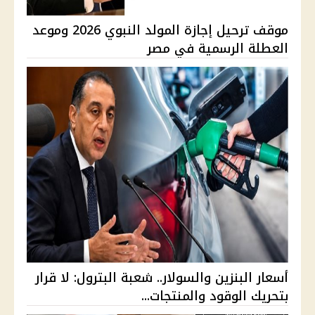
موقف ترحيل إجازة المولد النبوي 2026 وموعد
العطلة الرسمية في مصر
أسعار البنزين والسولار.. شعبة البترول: لا قرار
بتحريك الوقود والمنتجات...