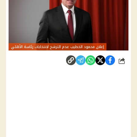
إعلان محمود الخطيب عدم الترشح لانتخابات رئاسة الأهلي
شارك