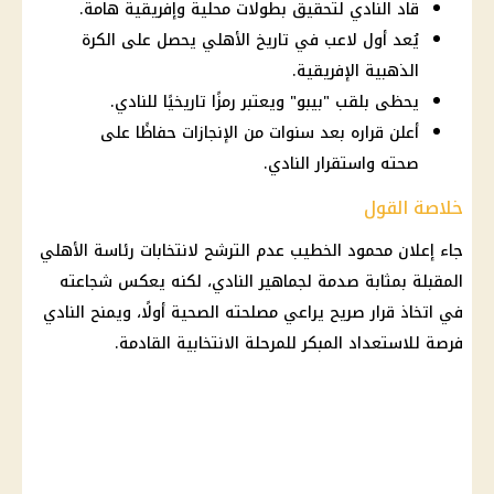
قاد النادي لتحقيق بطولات محلية وإفريقية هامة.
يُعد أول لاعب في تاريخ الأهلي يحصل على الكرة
الذهبية الإفريقية.
يحظى بلقب "بيبو" ويعتبر رمزًا تاريخيًا للنادي.
أعلن قراره بعد سنوات من الإنجازات حفاظًا على
صحته واستقرار النادي.
خلاصة القول
جاء إعلان محمود الخطيب عدم الترشح لانتخابات رئاسة الأهلي
المقبلة بمثابة صدمة لجماهير النادي، لكنه يعكس شجاعته
في اتخاذ قرار صريح يراعي مصلحته الصحية أولًا، ويمنح النادي
فرصة للاستعداد المبكر للمرحلة الانتخابية القادمة.