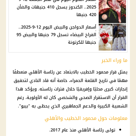
2025.. الكندوز يسجل 410 جنيهات والضأن
420 جنيها
أسعار الدواجن والبيض اليوم 12-9-2025..
الفراخ البيضاء تسجل 79 جنيها والبيض 95
جنيها للكرتونة
ما وراء الخبر
يمثل قرار محمود الخطيب بالابتعاد عن رئاسة الأهلي منعطفًا
مهمًا في تاريخ القلعة الحمراء، خاصة أنه قاد النادي لتحقيق
إنجازات كبرى محليًا وإفريقيًا خلال فترات رئاسته. ويؤكد هذا
القرار أن الاستقرار الصحي والشخصي كان له الأولوية، رغم
الشعبية الكبيرة والدعم الجماهيري الذي يحظى به "بيبو".
معلومات حول محمود الخطيب والأهلي
تولى رئاسة الأهلي منذ عام 2017.