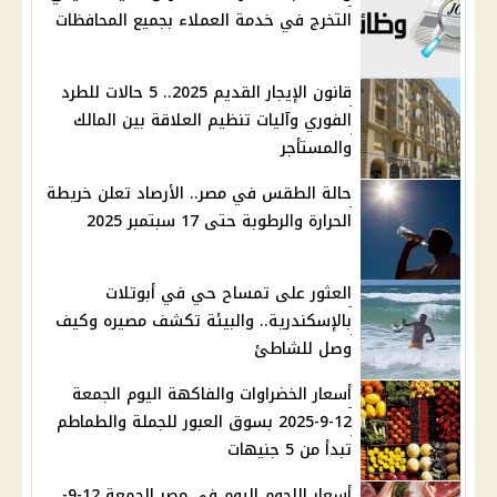
التخرج في خدمة العملاء بجميع المحافظات
قانون الإيجار القديم 2025.. 5 حالات للطرد
الفوري وآليات تنظيم العلاقة بين المالك
والمستأجر
حالة الطقس في مصر.. الأرصاد تعلن خريطة
الحرارة والرطوبة حتى 17 سبتمبر 2025
العثور على تمساح حي في أبوتلات
بالإسكندرية.. والبيئة تكشف مصيره وكيف
وصل للشاطئ
أسعار الخضراوات والفاكهة اليوم الجمعة
12-9-2025 بسوق العبور للجملة والطماطم
تبدأ من 5 جنيهات
أسعار اللحوم اليوم في مصر الجمعة 12-9-