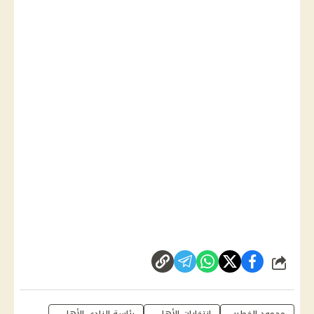
شارك
محمود الخطيب
انتخابات الأهلي
رئاسة النادي الأهلي