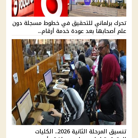
تحرك برلماني للتحقيق في خطوط مسجلة دون
علم أصحابها بعد عودة خدمة أرقام...
تنسيق المرحلة الثانية 2026.. الكليات