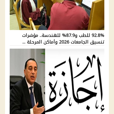
92.8% للطب و87.9% للهندسة.. مؤشرات
تنسيق الجامعات 2026 وأماكن المرحلة ...