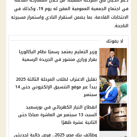
دعم الكيان في المرحلة المقبلة، من خلال المشاركة الفاعلة
في اجتماع الجمعية العمومية المقرر له يوم 19، وكذلك في
الانتخابات القادمة، بما يضمن استقرار النادي واستمرار مسيرته
الناجحة.
لا يفوتك
وزير التعليم يعتمد رسميًا نظام البكالوريا
بقرار وزاري منشور في الجريدة الرسمية
تقليل الاغتراب لطلاب المرحلة الثالثة 2025
يبدأ عبر موقع التنسيق الإلكتروني حتى 14
سبتمبر
انقطاع التيار الكهربائي في بورسعيد
السبت 13 سبتمبر من العاشرة صباحًا حتى
الثانية عشرة ظهرًا
وظائف بنك مصر 2025.. فرص خالية لحديثي