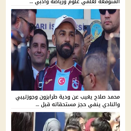
المتوقعة لعلمي علوم ورياضة وأدبي ...
محمد صلاح يغيب عن ودية طرابزون وجوزتيبي
والنادي ينفي حجز مستحقاته قبل ...