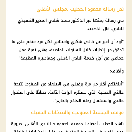
نص رسالة محمود الخطيب لمجلس الأهلي
في رسالة بعثها عبر الدكتور سعد شلبي المدير التنفيذي
للنادي، قال الخطيب:
"أود أن أعبر عن خالص شكري وامتناني لكل فرد منكم على ما
تحقق من إنجازات خلال السنوات الماضية، وهي ثمرة عمل
جماعي من أجل خدمة النادي الأهلي وجماهيره العظيمة".
وأضاف:
"أبلغتكم أكثر من مرة برغبتي في الابتعاد عن الضغوط نتيجة
حالتي الصحية التي تستلزم الراحة التامة، حفاظًا على استقرار
حالتي واستكمال رحلة العلاج بالخارج".
موقف الجمعية العمومية والانتخابات المقبلة
ناشد الخطيب أعضاء الجمعية العمومية للنادي الأهلي بضرورة