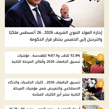
إجازة المولد النبوي الشريف 2026.. 26 أغسطس فلكيًا
والترحيل إلى الخميس ينتظر قرار الحكومة
92.8% للطب و87.9% للهندسة.. مؤشرات
2
تنسيق الجامعات 2026 وأماكن المرحلة الثانية
تنسيق الجامعات 2026.. كليات الحاسبات والذكاء
3
الاصطناعي والتمريض ضمن مؤشرات المرحلة
الثانية ننشر أبرز الكليات المتاحة