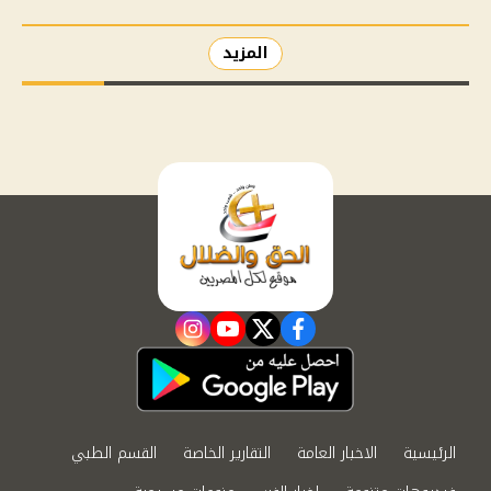
المزيد
instagram
youtube
twitter
facebook
الرئيسية
الاخبار العامة
التقارير الخاصة
القسم الطبي