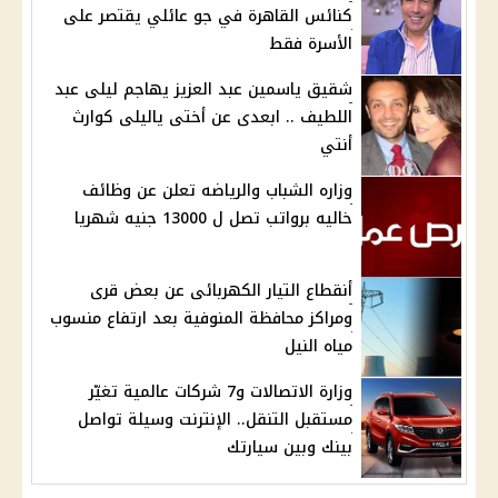
كنائس القاهرة في جو عائلي يقتصر على
الأسرة فقط
شقيق ياسمين عبد العزيز يهاجم ليلى عبد
اللطيف .. ابعدى عن أختى ياليلى كوارث
أنتي
وزاره الشباب والرياضه تعلن عن وظائف
خاليه برواتب تصل ل 13000 جنيه شهريا
أنقطاع التيار الكهربائى عن بعض قرى
ومراكز محافظة المنوفية بعد ارتفاع منسوب
مياه النيل
وزارة الاتصالات و7 شركات عالمية تغيّر
مستقبل التنقل.. الإنترنت وسيلة تواصل
بينك وبين سيارتك