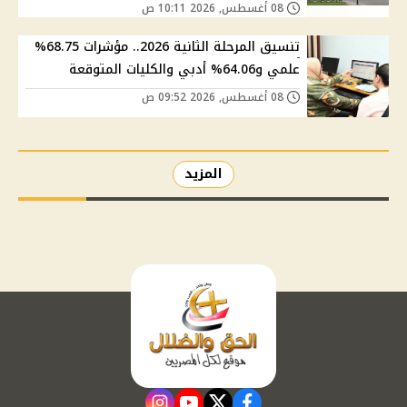
08 أغسطس, 2026 10:11 ص
تنسيق المرحلة الثانية 2026.. مؤشرات 68.75%
علمي و64.06% أدبي والكليات المتوقعة
08 أغسطس, 2026 09:52 ص
المزيد