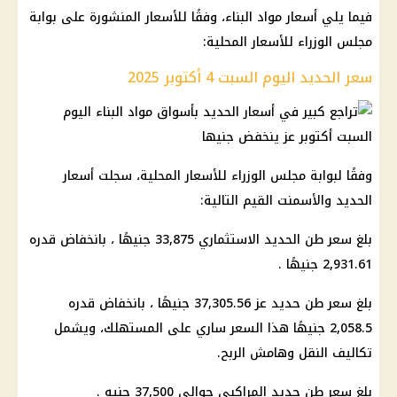
فيما يلي أسعار مواد البناء، وفقًا للأسعار المنشورة على بوابة
مجلس الوزراء للأسعار المحلية:
سعر الحديد اليوم السبت 4 أكتوبر 2025
وفقًا لبوابة مجلس الوزراء للأسعار المحلية، سجلت أسعار
الحديد والأسمنت القيم التالية:
بلغ سعر طن الحديد الاستثماري 33,875 جنيهًا ، بانخفاض قدره
2,931.61 جنيهًا .
بلغ سعر طن حديد عز 37,305.56 جنيهًا ، بانخفاض قدره
2,058.5 جنيهًا هذا السعر ساري على المستهلك، ويشمل
تكاليف النقل وهامش الربح.
بلغ سعر طن حديد المراكبي حوالي 37,500 جنيه .