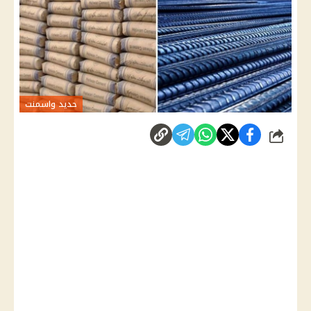
حديد واسمنت
شارك