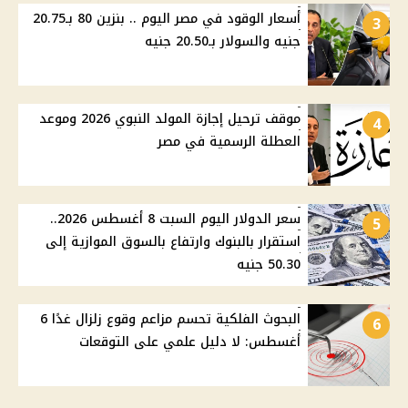
أسعار الوقود في مصر اليوم .. بنزين 80 بـ20.75
3
جنيه والسولار بـ20.50 جنيه
موقف ترحيل إجازة المولد النبوي 2026 وموعد
4
العطلة الرسمية في مصر
سعر الدولار اليوم السبت 8 أغسطس 2026..
5
استقرار بالبنوك وارتفاع بالسوق الموازية إلى
50.30 جنيه
البحوث الفلكية تحسم مزاعم وقوع زلزال غدًا 6
6
أغسطس: لا دليل علمي على التوقعات