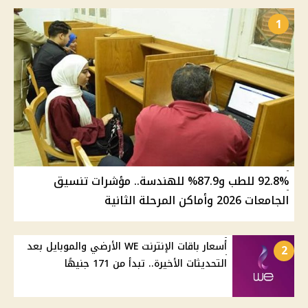
1
92.8% للطب و87.9% للهندسة.. مؤشرات تنسيق
الجامعات 2026 وأماكن المرحلة الثانية
أسعار باقات الإنترنت WE الأرضي والموبايل بعد
2
التحديثات الأخيرة.. تبدأ من 171 جنيهًا