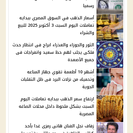
رسميا
أسعار الذهب في السوق المصري ببدايه
تعاملات اليوم السبت 3 أكتوبر 2025 للبيع
والشراء
الثور والجوزاء والعذراء ابراج فى انتظار حدث
فلكى يجلب لهم حظ سعيد وانفراجات فى
جميع الأصعدة
أشهر 10 أطعمة تقوي جهاز المناعه
وتحميك من نزلات البرد فى ظل التقلبات
الجوية
ارتفاع سعر الذهب ببدايه تعاملات اليوم
السبت بشكل ملحوظ داخل محلات الصاغه
المصرية
زفاف نجل الفنان هانى رمزى غدا بأحد