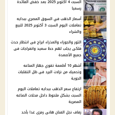
السبت 4 أكتوبر 2025 بعد خفض الفائدة
رسميا
أسعار الذهب في السوق المصري ببدايه
تعاملات اليوم السبت 3 أكتوبر 2025 للبيع
والشراء
الثور والجوزاء والعذراء ابراج فى انتظار حدث
فلكى يجلب لهم حظ سعيد وانفراجات فى
جميع الأصعدة
أشهر 10 أطعمة تقوي جهاز المناعه
وتحميك من نزلات البرد فى ظل التقلبات
الجوية
ارتفاع سعر الذهب ببدايه تعاملات اليوم
السبت بشكل ملحوظ داخل محلات الصاغه
المصرية
زفاف نجل الفنان هانى رمزى غدا بأحد