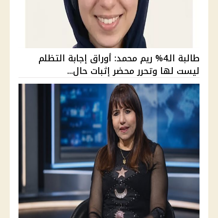
طالبة الـ4% ريم محمد: أوراق إجابة التظلم
ليست لها وتحرر محضر إثبات حال...