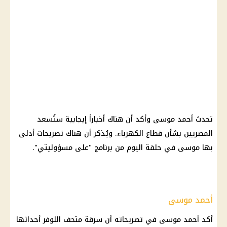
تحدث
أحمد موسى
وأكد أن هناك أخباراً إيجابية ستُسعد
المصريين بشأن
قطاع الكهرباء
. ويُذكر أن هناك تصريحات أدلى
بها موسى في حلقة
اليوم
من برنامج "على مسؤوليتي".
أحمد موسى
أكد
أحمد موسى
في تصريحاته أن سرقة
متحف اللوفر
أحداثها