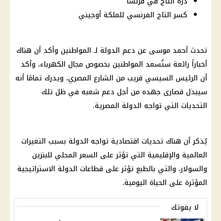
دُرة التاج في فرنسا
كسر التاج الفرنسي للملكة أوجيني
تحدث
أحمد موسى
عن دعم الدولة لـ
المواطنين
وأكد أن هناك
أخباراً رائعة ستُسعد
المواطنين
بخصوص مجال
الكهرباء
، وأكد
أن
الرئيس السيسي
قريب من الشارع المصري، ويدرك تمامًا أنه
سيبذل قصارى جهده من أجل دعم شعبه في ظل تلك
التحديات التي تواجه
الدولة المصرية
.
يُذكر أن هناك
تحديات اقتصادية
تواجه الدولة بسبب التغيرات
العالمية والإقليمية التي تؤثر على السعر المحلي للبنزين
والسولار، والتي بالطبع تؤثر على قطاعات الدولة الاستراتيجية
المؤثرة على الحياة اليومية.
لا يفوتك