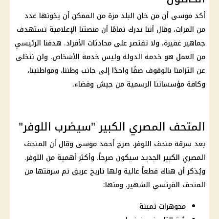
أكد موسى أن من خان البلد مرة من الممكن أن يخونها عدد
من المرات، وقال أننا ندرك تمامًا أن منصتنا الإعلامية تستهدف
جماهير غفيرة، ولا تقتصر على محادثات الأفراد. هدفنا الرئيسي
من العمل هو خدمة الدولة وليس خدمة الأشخاص. ولن نتخلى
عن التزامنا بالوقوف صفًا واحدًا إلى جانب وطننا، ومواطنينا،
وكافة مؤسساتنا الرسمية من جيش وقضاء.
المتحف المصري الكبير "سيضرب اللوفر"
بعد سرقة متحف اللوفر، صرح
أحمد موسى
وقال أن
المتحف
المصري الكبير
الجديد سيكون صرحاً، وأكثر أهمية من اللوفر.
ويُذكر أن هناك قطعاً غالية ولها
تاريخ
عريق تم سرقتها من
المتحف الفرنسي الشهير، ومنها:
مجوهرات ثمينة