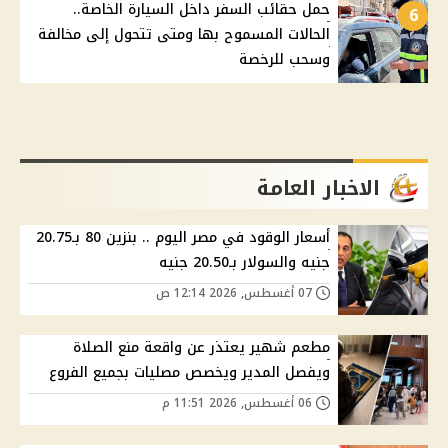
حمل حقائب السفر داخل السيارة الخاصة..
6
الحالات المسموح بها ومتى تتحول إلى مخالفة
وسحب للرخصة
الاخبار العامة
أسعار الوقود في مصر اليوم .. بنزين 80 بـ20.75
جنيه والسولار بـ20.50 جنيه
07 أغسطس, 2026 12:14 ص
مطعم شهير يعتذر عن واقعة منع الصلاة
ويفصل المدير ويخصص مصليات بجميع الفروع
06 أغسطس, 2026 11:51 م