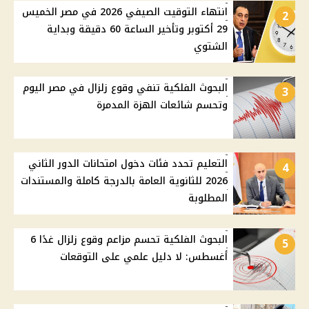
انتهاء التوقيت الصيفي 2026 في مصر الخميس
2
29 أكتوبر وتأخير الساعة 60 دقيقة وبداية
الشتوي
البحوث الفلكية تنفي وقوع زلزال في مصر اليوم
3
وتحسم شائعات الهزة المدمرة
التعليم تحدد فئات دخول امتحانات الدور الثاني
4
2026 للثانوية العامة بالدرجة كاملة والمستندات
المطلوبة
البحوث الفلكية تحسم مزاعم وقوع زلزال غدًا 6
5
أغسطس: لا دليل علمي على التوقعات