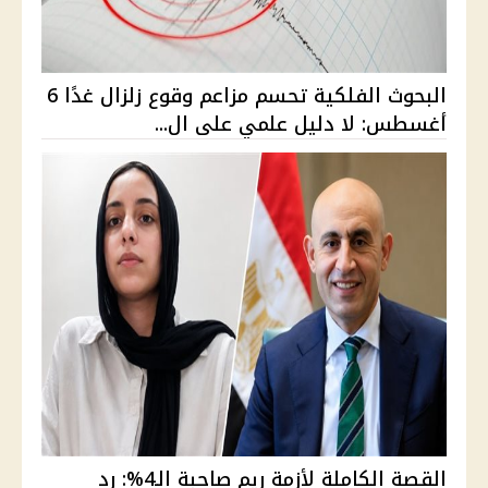
البحوث الفلكية تحسم مزاعم وقوع زلزال غدًا 6
أغسطس: لا دليل علمي على ال...
القصة الكاملة لأزمة ريم صاحبة الـ4%: رد