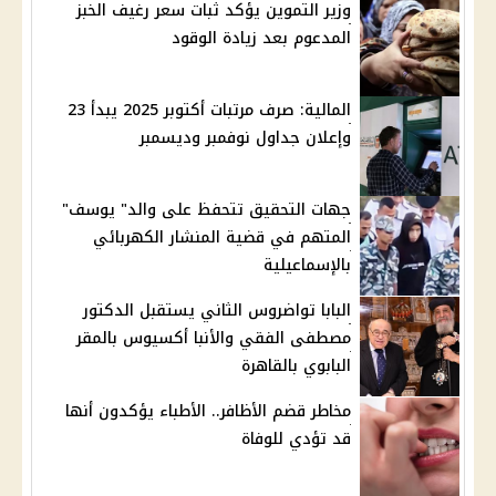
وزير التموين يؤكد ثبات سعر رغيف الخبز
المدعوم بعد زيادة الوقود
المالية: صرف مرتبات أكتوبر 2025 يبدأ 23
وإعلان جداول نوفمبر وديسمبر
جهات التحقيق تتحفظ على والد" يوسف"
المتهم في قضية المنشار الكهربائي
بالإسماعيلية
البابا تواضروس الثاني يستقبل الدكتور
مصطفى الفقي والأنبا أكسيوس بالمقر
البابوي بالقاهرة
مخاطر قضم الأظافر.. الأطباء يؤكدون أنها
قد تؤدي للوفاة