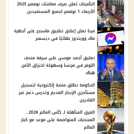
التأمينات تعلن صرف معاشات نوفمبر 2025
الأربعاء 1 نوفمبر لجميع المستفيدين
ميتا تعلن إغلاق تطبيق ماسنجر على أجهزة
ماك وويندوز نهائيًا في ديسمبر
تعليق أحمد موسى على سرقة متحف
اللوفر في فرنسا وسهولة اختراق الأمن
هناك
الحكومة تطلق منصة إلكترونية لتسجيل
مستأجري الإيجار القديم وتدرس دعم غير
القادرين
الفرق المتأهلة لـ كأس العالم 2026..
المنتخبات المتواضعة على موعد مع كبار
العالم