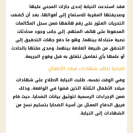
فقد استدعت النيابة إحدى جارات المجني عليها
وصديقتها المقربة للاستماع إلى أقوالها، بعد أن كشفت
التحريات العثور على رقم هاتفها ضمن سجل المكالمات
المحفوظ على هاتف المتهم، إلى جانب وجود محادثات
نصية متبادلة بينهما، وهو ما دفع جهات التحقيق إلى
التحقق من طبيعة العلاقة بينهما، ومدى صلتها بالحادث
أو علمها بأي تفاصيل تتعلق به قبل وقوع الجريمة.
النيابة تطلب شهادات ميلاد الأطفال
وفي الوقت نفسه، طلبت النيابة الاطلاع على شهادات
ميلاد الأطفال الثلاثة الذين قضوا في الواقعة، وذلك
ضمن الإجراءات الرسمية لتوثيق بيانات الضحايا، حيث قام
فريق الدفاع الممثل عن أسرة الضحايا بتسليم نسخ من
الشهادات إلى النيابة.