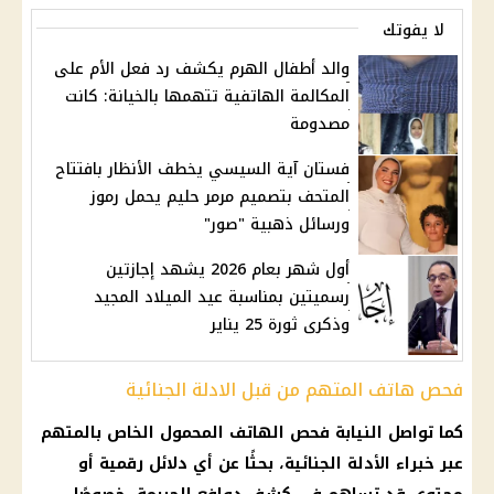
لا يفوتك
والد أطفال الهرم يكشف رد فعل الأم على
المكالمة الهاتفية تتهمها بالخيانة: كانت
مصدومة
فستان آية السيسي يخطف الأنظار بافتتاح
المتحف بتصميم مرمر حليم يحمل رموز
ورسائل ذهبية "صور"
أول شهر بعام 2026 يشهد إجازتين
رسميتين بمناسبة عيد الميلاد المجيد
وذكرى ثورة 25 يناير
فحص هاتف المتهم من قبل الادلة الجنائية
كما تواصل النيابة فحص الهاتف المحمول الخاص بالمتهم
عبر خبراء الأدلة الجنائية، بحثًا عن أي دلائل رقمية أو