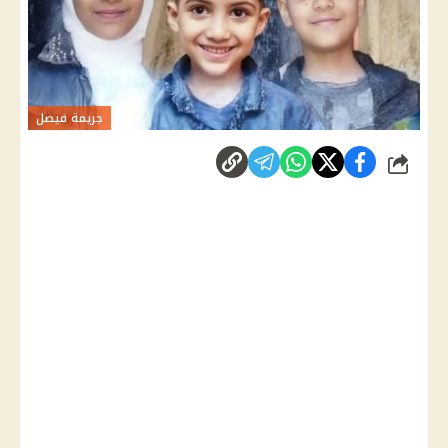
جريمة فيصل
شارك