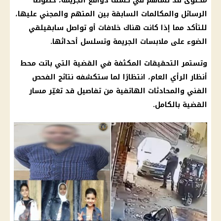
محتوى قد تساهم في كشف دوافع الجريمة، خصوصًا
الرسائل والمكالمات السابقة بين المتهم والمجني عليها،
للتأكد مما إذا كانت هناك خلافات أو تواصل سابقيلقي
الضوء على ملابسات الجريمة وتسلسل أحداثها.
وتستمر التحقيقات المكثفة في القضية التي باتت محط
أنظار الرأي العام، انتظارًا لما ستكشفه نتائج الفحص
الفني والمحادثات الهاتفية من تفاصيل قد تغيّر مسار
القضية بالكامل.