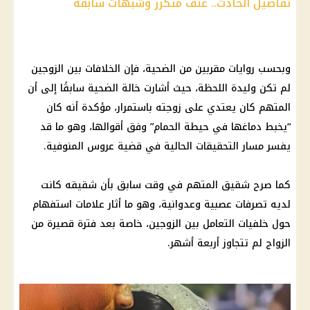
تفاصيل الحادث.. عنف متكرر وشبهات سابقة
وبحسب روايات مقربين من الضحية، فإن الخلافات بين الزوجين
لم تكن وليدة اللحظة، حيث أشارت خالة الضحية سابقًا إلى أن
المتهم كان يعتدي على زوجته باستمرار، مؤكدة أنه كان
“يخبط دماغها في حيطة الحمام” وفق أقوالها، وهو ما قد
يفسر مسار التحقيقات الحالية في قضية عروس المنوفية.
كما صرح شقيق المتهم في وقت سابق بأن شقيقه كانت
لديه تصرفات عصبية وعدوانية، وهو ما أثار علامات استفهام
حول خلفيات التعامل بين الزوجين، خاصة بعد فترة قصيرة من
الزواج لم تتجاوز أربعة أشهر.