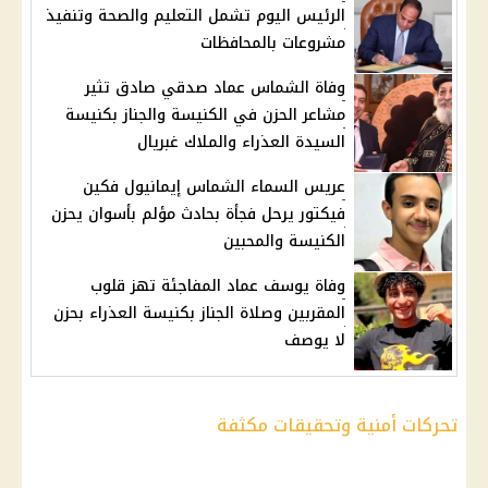
الرئيس اليوم تشمل التعليم والصحة وتنفيذ
مشروعات بالمحافظات
وفاة الشماس عماد صدقي صادق تثير
مشاعر الحزن في الكنيسة والجناز بكنيسة
السيدة العذراء والملاك غبريال
عريس السماء الشماس إيمانيول فكين
فيكتور يرحل فجأة بحادث مؤلم بأسوان يحزن
الكنيسة والمحبين
وفاة يوسف عماد المفاجئة تهز قلوب
المقربين وصلاة الجناز بكنيسة العذراء بحزن
لا يوصف
تحركات أمنية وتحقيقات مكثفة