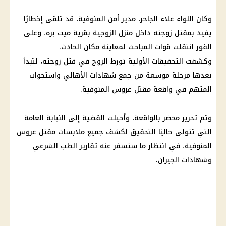
وكان اللواء علاء الجاحر، مدير أمن المنوفية، قد تلقى إخطارًا
يفيد بمقتل زوجته داخل منزل الزوجية بقرية ميت بره، وعلى
الفور انتقلت قوات المباحث لمعاينة مكان الحادث.
وكشفت التحقيقات الأولية تورط الزوج في قتل زوجته، لتبدأ
بعدها مرحلة موسعة من جمع شهادات الأهالي واستجواب
المتهم في واقعة مقتل عروس المنوفية.
وتم تحرير محضر بالواقعة، وأحيلت القضية إلى النيابة العامة
التي تتولى حاليًا التحقيق لكشف جميع ملابسات مقتل عروس
المنوفية، في انتظار ما ستسفر عنه تقارير الطب الشرعي
وشهادات الجيران.