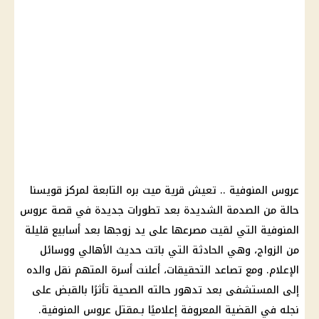
عروس المنوفية .. تعيش قرية ميت بره التابعة لمركز قويسنا
حالة من الصدمة الشديدة بعد تطورات جديدة في قصة عروس
المنوفية التي لقيت مصرعها على يد زوجها بعد أسابيع قليلة
من الزواج، وهي الحادثة التي باتت حديث الأهالي ووسائل
الإعلام. ومع تصاعد التحقيقات، أعلنت أسرة المتهم نقل والده
إلى المستشفى بعد تدهور حالته الصحية تأثرًا بالقبض على
نجله في القضية المعروفة إعلاميًا بـمقتل عروس المنوفية.