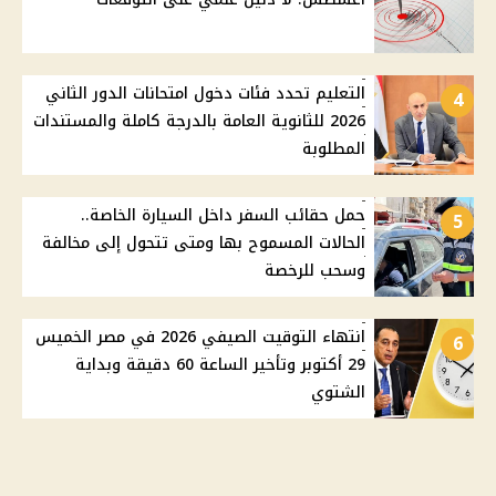
التعليم تحدد فئات دخول امتحانات الدور الثاني
4
2026 للثانوية العامة بالدرجة كاملة والمستندات
المطلوبة
حمل حقائب السفر داخل السيارة الخاصة..
5
الحالات المسموح بها ومتى تتحول إلى مخالفة
وسحب للرخصة
انتهاء التوقيت الصيفي 2026 في مصر الخميس
6
29 أكتوبر وتأخير الساعة 60 دقيقة وبداية
الشتوي