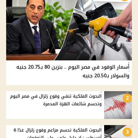
أسعار الوقود في مصر اليوم .. بنزين 80 بـ20.75 جنيه
والسولار بـ20.50 جنيه
البحوث الفلكية تنفي وقوع زلزال في مصر اليوم
2
وتحسم شائعات الهزة المدمرة
البحوث الفلكية تحسم مزاعم وقوع زلزال غدًا 6
3
أغسطس: لا دليل علمي على التوقعات