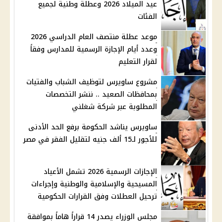
عيد الميلاد 2026 وعطلة وطنية لجميع
الفئات
موعد عطلة منتصف العام الدراسي 2026
وعدد أيام الإجازة الرسمية للمدارس وفقاً
لقرار التعليم
مشروع ساويرس لتوظيف الشباب والفتيات
بمحافظات الصعيد .. ننشر التخصصات
المطلوبة عبر شركة شغلني
ساويرس يناشد الحكومة برفع الحد الأدنى
للأجور لـ15 ألف جنيه لتقليل الفقر في مصر
الإجازات الرسمية 2026 تشمل الأعياد
المسيحية والإسلامية والوطنية وإجراءات
ترحيل العطلات وفق القرارات الحكومية
مجلس الوزراء يصدر 14 قراراً هاماً بموافقة