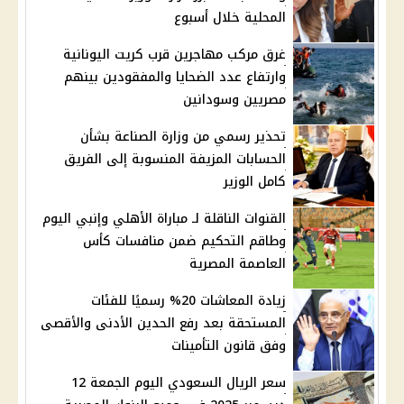
المحلية خلال أسبوع
غرق مركب مهاجرين قرب كريت اليونانية
وارتفاع عدد الضحايا والمفقودين بينهم
مصريين وسودانين
تحذير رسمي من وزارة الصناعة بشأن
الحسابات المزيفة المنسوبة إلى الفريق
كامل الوزير
القنوات الناقلة لـ مباراة الأهلي وإنبي اليوم
وطاقم التحكيم ضمن منافسات كأس
العاصمة المصرية
زيادة المعاشات 20% رسميًا للفئات
المستحقة بعد رفع الحدين الأدنى والأقصى
وفق قانون التأمينات
سعر الريال السعودي اليوم الجمعة 12