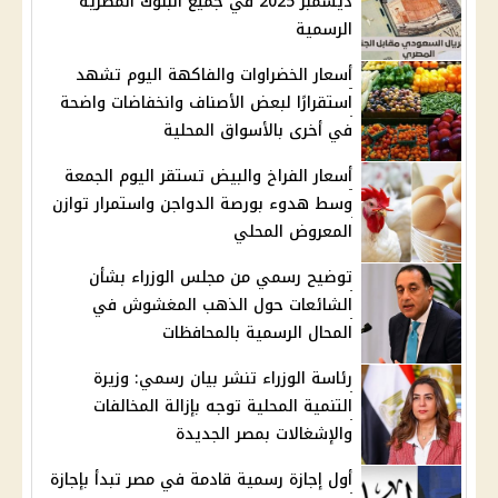
ديسمبر 2025 في جميع البنوك المصرية
الرسمية
أسعار الخضراوات والفاكهة اليوم تشهد
استقرارًا لبعض الأصناف وانخفاضات واضحة
في أخرى بالأسواق المحلية
أسعار الفراخ والبيض تستقر اليوم الجمعة
وسط هدوء بورصة الدواجن واستمرار توازن
المعروض المحلي
توضيح رسمي من مجلس الوزراء بشأن
الشائعات حول الذهب المغشوش في
المحال الرسمية بالمحافظات
رئاسة الوزراء تنشر بيان رسمي: وزيرة
التنمية المحلية توجه بإزالة المخالفات
والإشغالات بمصر الجديدة
أول إجازة رسمية قادمة في مصر تبدأ بإجازة