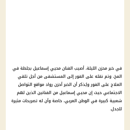
في خبر محزن الليلة، أصيب الفنان محيي إسماعيل بجلطة في
المخ، وتم نقله على الفور إلى المستشفى من أجل تلقي
العلاج على الفور ويُذكر أن الخبر أحزن رواد مواقع التواصل
الاجتماعي حيث إن محيي إسماعيل من الفنانين الذين لهم
شعبية كبيرة في الوطن العربي، خاصة وأن له تصريحات مثيرة
للجدل.