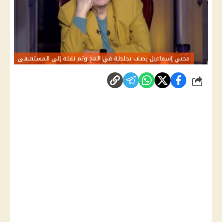
محيي إسماعيل يصاب بجلطة في المخ وتم نقله إلى المستشفى
شارك