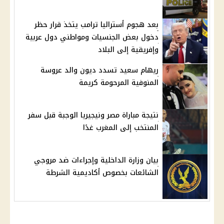
بعد هجوم أستراليا ترامب يتخذ قرار حظر
دخول بعض الجنسيات ومواطني دول عربية
وإفريقية إلى البلاد
ريهام سعيد تسدد ديون والد عروسة
المنوفية المرحومة كريمة
نتيجة مباراة مصر ونيجيريا الوجبة قبل سفر
المنتخب إلى المغرب غدًا
بيان وزارة الداخلية وإجراءات ضد مروجي
الشائعات بخصوص أكاديمية الشرطة