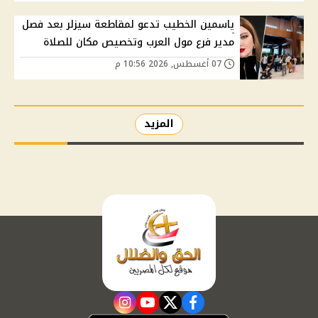
ياسمين الخطيب تدعو لمقاطعة سيزلر بعد فصل
مدير فرع مول العرب وتخصيص مكان للصلاة
07 أغسطس, 2026 10:56 م
المزيد
instagram
youtube
twitter
facebook