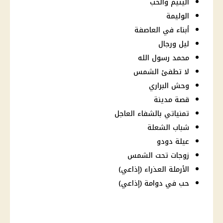
اليتيم والحب
الوليمة
أبناء في العاصفة
ليل ورجال
محمد رسول الله
لا تطفئ الشمس
وحش البراري
قصة مدينة
تمنياتي بالشفاء العاجل
شباب الشعلة
عيلة دودو
زوجات تحت الشمس
الأرملة العذراء (إذاعي)
حب في دوامة (إذاعي)