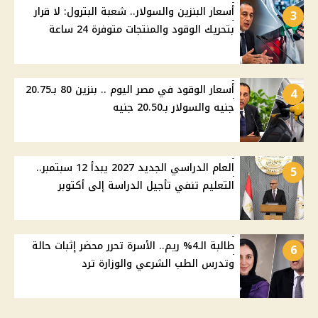
أسعار البنزين والسولار.. شعبة البترول: لا قرار
3
بتحريك الوقود والمنتجات متوفرة 24 ساعة
أسعار الوقود في مصر اليوم .. بنزين 80 بـ20.75
4
جنيه والسولار بـ20.50 جنيه
العام الدراسي الجديد 2027 يبدأ 12 سبتمبر..
5
التعليم تنفي تأجيل الدراسة إلى أكتوبر
طالبة الـ4% ريم.. الأسرة تحرر محضر إثبات حالة
6
وتدرس الطب الشرعي والوزارة ترد