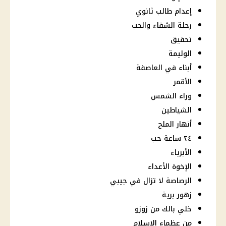
إعدام طالب ثانوي
رحلة الشقاء والحب
تحقيق
الوليمة
أبناء في العاصفة
الأقمر
وراء الشمس
الشياطين
أنهار الملح
٢٤ ساعة حب
الأبرياء
الإخوة الأعداء
الرصاصة لا تزال في جيبي
زهور برية
خلي بالك من زوزو
من عظماء الإسلام