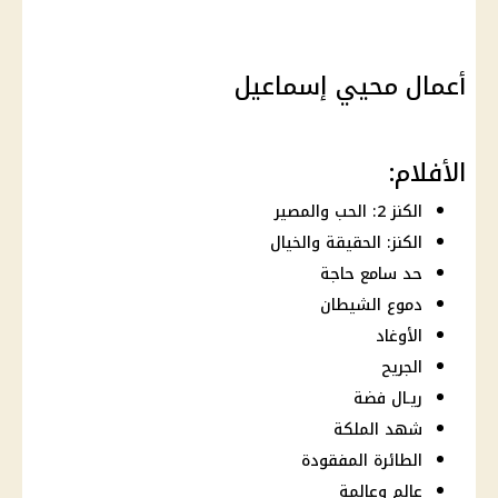
أعمال محيي إسماعيل
الأفلام:
الكنز 2: الحب والمصير
الكنز: الحقيقة والخيال
حد سامع حاجة
دموع الشيطان
الأوغاد
الجريح
ريـال فضة
شهد الملكة
الطائرة المفقودة
عالم وعالمة