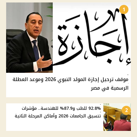
1
موقف ترحيل إجازة المولد النبوي 2026 وموعد العطلة
الرسمية في مصر
92.8% للطب و87.9% للهندسة.. مؤشرات
2
تنسيق الجامعات 2026 وأماكن المرحلة الثانية