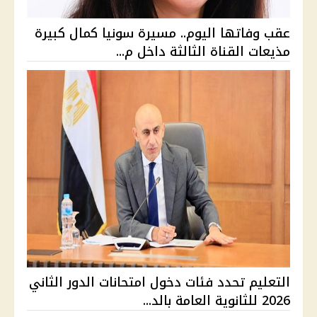
عقب وفاتها اليوم.. مسيرة سونيا كمال كبيرة
مذيعات القناة الثالثة داخل م...
التعليم تحدد فئات دخول امتحانات الدور الثاني
2026 للثانوية العامة بالد...