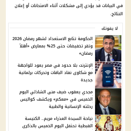
في البيانات قد يؤدي إلى مشكلات أثناء
الامتحانات
أو إعلان
النتائج.
لا يفوتك
الحكومة تتابع الاستعداد لشهر رمضان 2026
وتقر تخفيضات حتى 25% بمعارض «أهلاً
رمضان»
الإنترنت بلا حدود في مصر يعود للواجهة
مع شكاوى نفاد الباقات وتحركات برلمانية
جديدة
مجدي يعقوب ضيف منى الشاذلي اليوم
الخميس في «معكم» ويكشف كواليس
رحلته الإنسانية والطبية
نياحة السيدة العذراء مريم.. الكنيسة
القبطية تحتفل اليوم الخميس بالذكرى