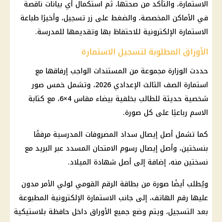
الاستمارة، والتأكد من صحتها، ثم استكمال أي بيانات ناقصة
في الأماكن المخصصة، والضغط على زر تسجيل، وأخيرًا طباعة
الاستمارة الإلكترونية للاحتفاظ بها وتقديمها للمدرسة.
الأوراق المطلوبة لتسجيل الاستمارة
حددت الوزارة مجموعة من المستندات الواجب إرفاقها مع
استمارة
الصف الثالث الإعدادي
2026، وتشمل خمس صور
شخصية حديثة للطالب بخلفية بيضاء مقاس 4×6، مع كتابة
الاسم رباعيًا على كل صورة.
كما تشمل أصل إيصال سداد المصروفات المدرسية مرفقًا
بنسختين، وأصل إيصال رسوم الامتحان المسدد عبر البريد مع
نسختين منه، إضافة إلى أصل شهادة الميلاد.
ويُطلب أيضًا صورة من
بطاقة الرقم القومي
لولي الأمر مدون
عليها رقم
الهاتف
، إلى جانب الاستمارة الإلكترونية المطبوعة
بعد التسجيل، ويتم وضع جميع الأوراق داخل حافظة بلاستيكية