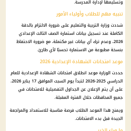
وتسليمها لإدارة المدرسة.
تنبيه مهم للطلاب وأولياء الأمور
شددت
وزارة التربية والتعليم
على ضرورة الالتزام بالدقة
الكاملة عند تسجيل بيانات استمارة
الصف الثالث الإعدادي
2026، وعدم ترك أي بيانات غير مكتملة، مع ضرورة الاحتفاظ
بنسخة مطبوعة من الاستمارة تحسبًا لأي طارئ.
موعد امتحانات الشهادة الإعدادية 2026
حددت الوزارة موعد انطلاق
امتحانات الشهادة الإعدادية
للعام
الدراسي 2025-2026 لتبدأ يوم السبت الموافق 17
يناير
2026،
على أن يتم الإعلان عن الجداول التفصيلية للامتحانات في
جميع
المحافظات
خلال الفترة المقبلة.
ويمنح هذا الموعد
الطلاب
فرصة مناسبة للاستعداد والمراجعة
الجيدة قبل بدء
الامتحانات
.
ما وراء الخبر