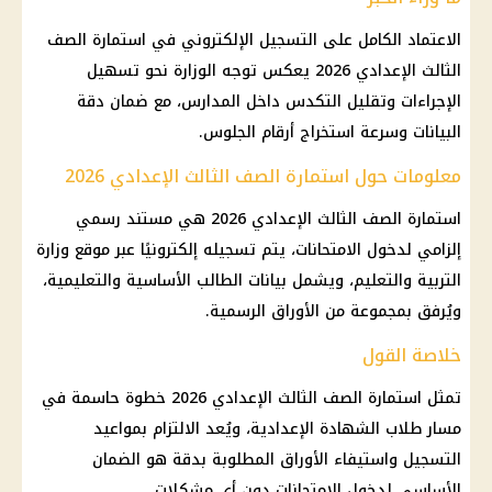
الاعتماد الكامل على التسجيل الإلكتروني في استمارة
الصف
الثالث الإعدادي
2026 يعكس توجه الوزارة نحو تسهيل
الإجراءات وتقليل التكدس داخل المدارس، مع ضمان دقة
البيانات وسرعة استخراج أرقام الجلوس.
معلومات حول استمارة الصف الثالث الإعدادي 2026
استمارة
الصف الثالث الإعدادي
2026 هي مستند رسمي
إلزامي لدخول
الامتحانات
، يتم تسجيله إلكترونيًا عبر
موقع وزارة
التربية والتعليم
، ويشمل بيانات الطالب الأساسية والتعليمية،
ويُرفق بمجموعة من الأوراق الرسمية.
خلاصة القول
تمثل استمارة
الصف الثالث الإعدادي
2026 خطوة حاسمة في
مسار
طلاب
الشهادة الإعدادية
، ويُعد الالتزام بمواعيد
التسجيل واستيفاء الأوراق المطلوبة بدقة هو الضمان
الأساسي لدخول
الامتحانات
دون أي مشكلات.