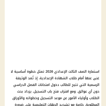
استمارة الصف الثالث الإعدادي 2026 تمثل خطوة أساسية لا
غنى عنها أمام طلاب الشهادة الإعدادية، إذ تُعد الوثيقة
الرسمية التي تتيح للطالب دخول امتحانات الفصل الدراسي
دون أي عوائق. ومع اقتراب فتح باب التسجيل، يزداد بحث
الطلاب وأولياء الأمور عن موعد التسجيل وخطواته والأوراق
المطلوبة، خاصة مع تشديد الجهات التعليمية على ضرورة