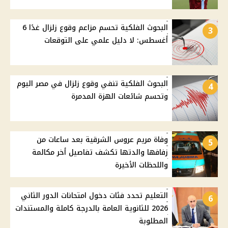
البحوث الفلكية تحسم مزاعم وقوع زلزال غدًا 6
3
أغسطس: لا دليل علمي على التوقعات
البحوث الفلكية تنفي وقوع زلزال في مصر اليوم
4
وتحسم شائعات الهزة المدمرة
وفاة مريم عروس الشرقية بعد ساعات من
5
زفافها والدتها تكشف تفاصيل أخر مكالمة
واللحظات الأخيرة
التعليم تحدد فئات دخول امتحانات الدور الثاني
6
2026 للثانوية العامة بالدرجة كاملة والمستندات
المطلوبة