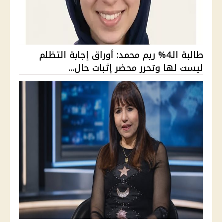
طالبة الـ4% ريم محمد: أوراق إجابة التظلم
ليست لها وتحرر محضر إثبات حال...