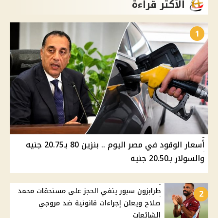
الأكثر قراءة
1
أسعار الوقود في مصر اليوم .. بنزين 80 بـ20.75 جنيه
والسولار بـ20.50 جنيه
طرابزون سبور ينفي الحجز على مستحقات محمد
2
صلاح ويعلن إجراءات قانونية ضد مروجي
الشائعات