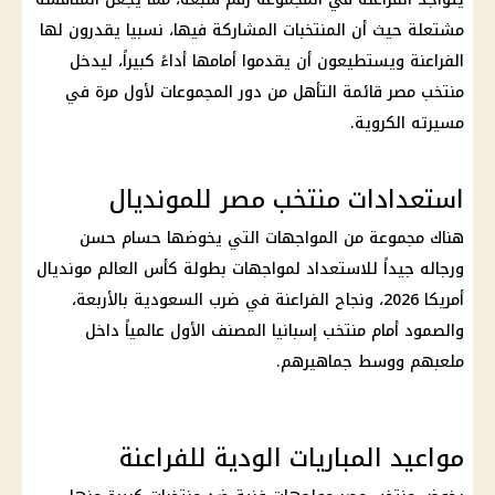
مشتعلة حيث أن المنتخبات المشاركة فيها، نسبيا يقدرون لها
الفراعنة ويستطيعون أن يقدموا أمامها أداءً كبيراً، ليدخل
منتخب مصر قائمة التأهل من دور المجموعات لأول مرة في
مسيرته الكروية.
استعدادات منتخب مصر للمونديال
هناك مجموعة من المواجهات التي يخوضها حسام حسن
ورجاله جيداً للاستعداد لمواجهات بطولة كأس العالم مونديال
أمريكا 2026، ونجاح الفراعنة في ضرب السعودية بالأربعة،
والصمود أمام منتخب إسبانيا المصنف الأول عالمياً داخل
ملعبهم ووسط جماهيرهم.
مواعيد المباريات الودية للفراعنة