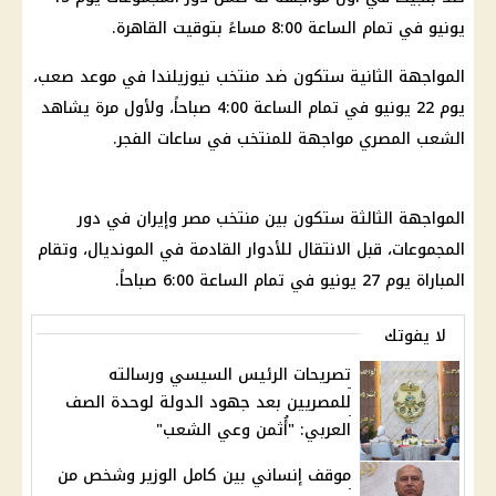
يونيو في تمام الساعة 8:00 مساءً بتوقيت القاهرة.
المواجهة الثانية ستكون ضد منتخب نيوزيلندا في موعد صعب،
يوم 22 يونيو في تمام الساعة 4:00 صباحاً، ولأول مرة يشاهد
الشعب المصري مواجهة للمنتخب في ساعات الفجر.
المواجهة الثالثة ستكون بين منتخب مصر وإيران في دور
المجموعات، قبل الانتقال للأدوار القادمة في المونديال، وتقام
المباراة يوم 27 يونيو في تمام الساعة 6:00 صباحاً.
لا يفوتك
تصريحات الرئيس السيسي ورسالته
للمصريين بعد جهود الدولة لوحدة الصف
العربي: "أُثمن وعي الشعب"
موقف إنساني بين كامل الوزير وشخص من