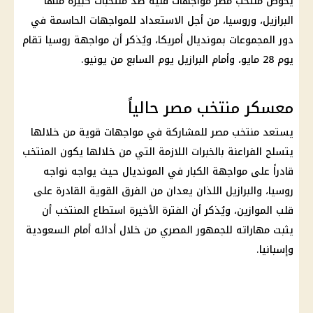
يخوض منتخب مصر مواجهات فنية ضد منتخبات كبيرة منها
البرازيل، وروسيا، من أجل الاستعداد للمواجهات الحاسمة في
دور المجموعات بمونديال أمريكا، ويُذكر أن مواجهة روسيا تقام
يوم 28 مايو، وأمام البرازيل يوم السابع من يونيو.
معسكر منتخب مصر حالياً
يستعد منتخب مصر للمشاركة في مواجهات قوية من خلالها
يتسلح الفراعنة بالخبرات اللازمة التي من خلالها يكون المنتخب
قادراً على مواجهة الكبار في المونديال حيث يواجه نواجه
روسيا، والبرازيل اللذان يعدان من الفرق القوية القادرة على
قلب الموازين، ويُذكر أن الفترة الأخيرة استطاع المنتخب أن
يثبت مهاراته للجمهور المصري من خلال أدائه أمام السعودية
وإسبانيا.