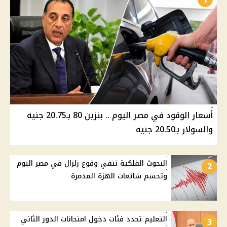
أسعار الوقود في مصر اليوم .. بنزين 80 بـ20.75 جنيه
والسولار بـ20.50 جنيه
البحوث الفلكية تنفي وقوع زلزال في مصر اليوم
2
وتحسم شائعات الهزة المدمرة
التعليم تحدد فئات دخول امتحانات الدور الثاني
3