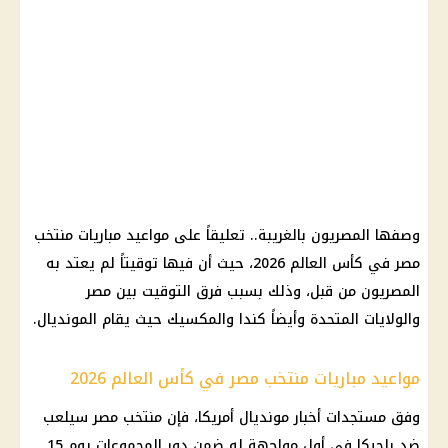
وصفها المصريون بالغريبة.. تعليقاً على مواعيد مباريات منتخب
مصر في كأس العالم 2026، حيث أن فيها توقيتاً لم يعتد به
المصريون من قبل، وذلك بسبب فرق التوقيت بين مصر
والولايات المتحدة وأيضاً كندا والمكسيك حيث يقام المونديال.
مواعيد مباريات منتخب مصر في كأس العالم 2026
وفق مستجدات أخبار مونديال أمريكا، فإن منتخب مصر سيلعب
ضد بلجيكا في أول مواجهة له ضمن دور المجموعات يوم 15