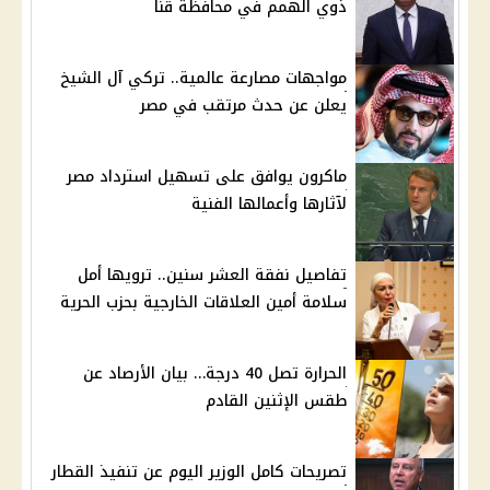
ذوي الهمم في محافظة قنا
مواجهات مصارعة عالمية.. تركي آل الشيخ
يعلن عن حدث مرتقب في مصر
ماكرون يوافق على تسهيل استرداد مصر
لآثارها وأعمالها الفنية
تفاصيل نفقة العشر سنين.. ترويها أمل
سلامة أمين العلاقات الخارجية بحزب الحرية
الحرارة تصل 40 درجة… بيان الأرصاد عن
طقس الإثنين القادم
تصريحات كامل الوزير اليوم عن تنفيذ القطار