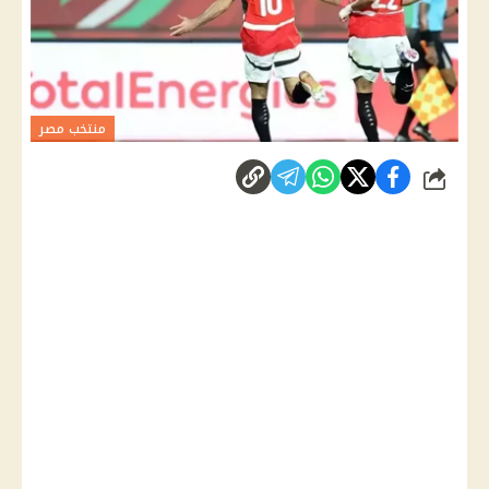
منتخب مصر
شارك