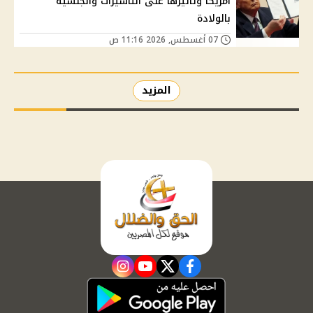
أمريكا وتأثيرها على التأشيرات والجنسية
بالولادة
07 أغسطس, 2026 11:16 ص
المزيد
instagram
youtube
twitter
facebook