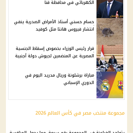
الكهربائي في محافظة قنا
حسام حسني أستاذ الأمراض الصدرية ينفي
انتشار فيروس هانتا مثل كوفيد
قرار رئيس الوزراء بخصوص إسقاط الجنسية
المصرية عن المنضمين لجيوش دولة أجنبية
مباراة برشلونة وريال مدريد اليوم في
الدوري الإسباني
مجموعة منتخب مصر في كأس العالم 2026
يتواجد الفراعنة في المجموعة رقم سبعة، مما يجعل المنافسة