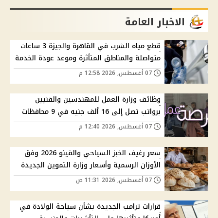
الاخبار العامة
قطع مياه الشرب في القاهرة والجيزة 3 ساعات
متواصلة والمناطق المتأثرة وموعد عودة الخدمة
07 أغسطس, 2026 12:58 م
وظائف وزارة العمل للمهندسين والفنيين
برواتب تصل إلى 16 ألف جنيه في 9 محافظات
07 أغسطس, 2026 12:40 م
سعر رغيف الخبز السياحي والفينو 2026 وفق
الأوزان الرسمية وأسعار وزارة التموين الجديدة
07 أغسطس, 2026 11:31 ص
قرارات ترامب الجديدة بشأن سياحة الولادة في