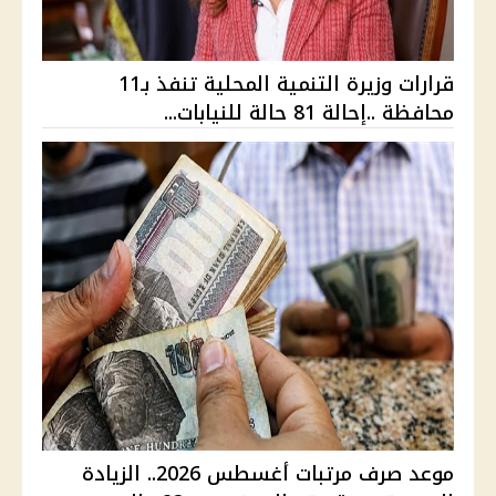
قرارات وزيرة التنمية المحلية تنفذ بـ11
محافظة ..إحالة 81 حالة للنيابات...
موعد صرف مرتبات أغسطس 2026.. الزيادة