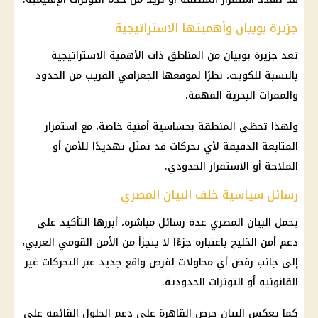
جزيرة بوبيان وأهميتها الاستراتيجية
تعد جزيرة بوبيان من المناطق ذات الأهمية الاستراتيجية
بالنسبة للكويت، نظرًا لموقعها الجغرافي القريب من الحدود
والممرات البحرية المهمة.
ولهذا تحظى المنطقة بحساسية أمنية خاصة، مع استمرار
المتابعة الدقيقة لأي تحركات قد تمثل تهديدًا للأمن أو
الملاحة أو الاستقرار الحدودي.
رسائل سياسية خلف البيان المصري
يحمل البيان المصري عدة رسائل مباشرة، أبرزها التأكيد على
دعم أمن الخليج باعتباره جزءًا لا يتجزأ من الأمن القومي العربي،
إلى جانب رفض أي محاولات لفرض واقع جديد عبر التحركات غير
القانونية أو التوترات الحدودية.
كما يعكس البيان حرص
القاهرة
على
دعم
الحلول القائمة على