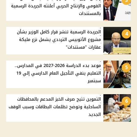
3
القومي والإنتاج الحربي أعلنته الجريدة الرسمية
بالمستندات
الجريدة الرسمية تنشر قرار كامل الوزير بشأن
4
مشروع الأتوبيس الترددي يشمل نزع مليكة
عقارات "مستندات"
موعد بدء الدراسة 2026-2027 في المدارس..
5
التعليم ينفي التأجيل العام الدارسي إلي 19
سبتمبر
التموين تتيح صرف الخبز المدعم بالمحافظات
6
الساحلية وتوضح تظلمات البطاقات وسبب الوقف
الجديد