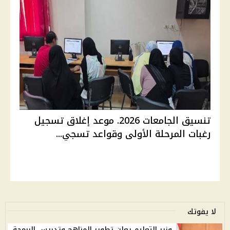
تنسيق الجامعات 2026. موعد إغلاق تسجيل
رغبات المرحلة الأولى وقواعد تسجي...
لا يفوتك
وزير التعليم يعلن تطوير المناهج وتدريس البرمجة