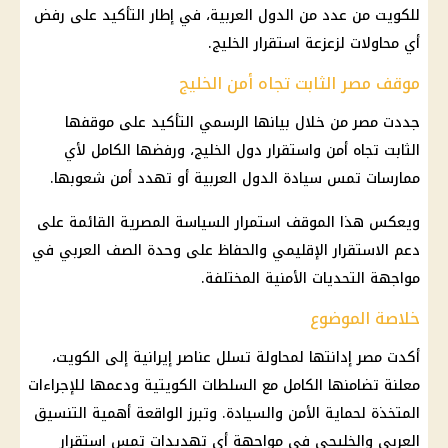
للكويت من عدد من
الدول العربية
، في إطار التأكيد على رفض
أي محاولات لزعزعة استقرار الخليج.
موقف مصر الثابت تجاه أمن الخليج
جددت مصر من خلال بيانها الرسمي التأكيد على موقفها
الثابت تجاه أمن واستقرار دول الخليج، ورفضها الكامل لأي
ممارسات تمس سيادة
الدول العربية
أو تهدد أمن شعوبها.
ويعكس هذا الموقف استمرار السياسة المصرية القائمة على
دعم
الاستقرار الإقليمي والحفاظ على وحدة الصف العربي في
مواجهة التحديات الأمنية المختلفة.
خلاصة الموضوع
أكدت مصر إدانتها لمحاولة تسلل عناصر إيرانية إلى
الكويت
،
معلنة تضامنها الكامل مع السلطات الكويتية ودعمها للإجراءات
المتخذة لحماية الأمن والسيادة. وتبرز الواقعة أهمية التنسيق
العربي والخليجي في مواجهة أي تهديدات تمس استقرار