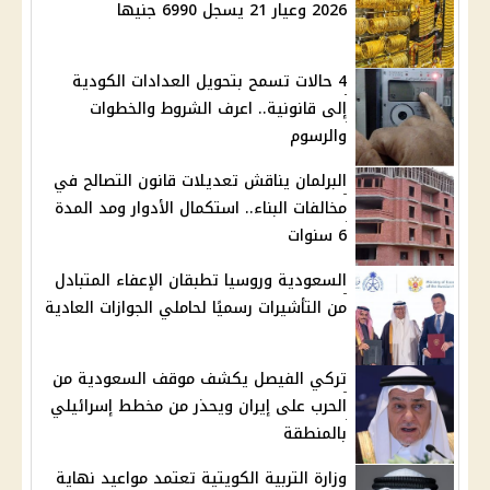
2026 وعيار 21 يسجل 6990 جنيها
4 حالات تسمح بتحويل العدادات الكودية
إلى قانونية.. اعرف الشروط والخطوات
والرسوم
البرلمان يناقش تعديلات قانون التصالح في
مخالفات البناء.. استكمال الأدوار ومد المدة
6 سنوات
السعودية وروسيا تطبقان الإعفاء المتبادل
من التأشيرات رسميًا لحاملي الجوازات العادية
تركي الفيصل يكشف موقف السعودية من
الحرب على إيران ويحذر من مخطط إسرائيلي
بالمنطقة
وزارة التربية الكويتية تعتمد مواعيد نهاية