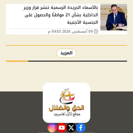
بالأسماء الجريدة الرسمية تنشر قرار وزير
الداخلية بشأن 21 مواطنًا والحصول على
الجنسية الأجنبية
09 أغسطس, 2026 04:03 م
المزيد
instagram
youtube
twitter
facebook