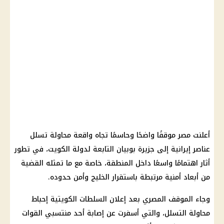
أعلنت مصر موقفًا واضحًا وحاسمًا تجاه واقعة محاولة تسلل
عناصر إيرانية إلى جزيرة بوبيان التابعة لدولة الكويت، في تطور
أثار اهتمامًا واسعًا داخل المنطقة، خاصة مع ما تمثله القضية
من أبعاد أمنية مرتبطة باستقرار الخليج وأمن حدوده.
وجاء الموقف المصري بعد إعلان السلطات الكويتية إحباط
محاولة التسلل، والتي أسفرت عن إصابة أحد منتسبي القوات