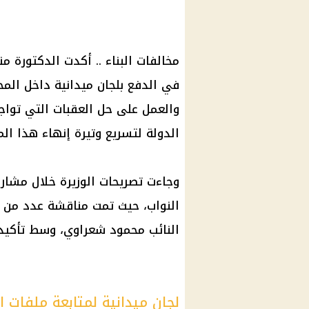
مخالفات البناء .. أكدت الدكتورة من
في الدفع بلجان ميدانية داخل المح
والعمل على حل العقبات التي توا
الدولة لتسريع وتيرة إنهاء هذا ال
وجاءت تصريحات الوزيرة خلال مشارك
النواب، حيث تمت مناقشة عدد من ط
النائب محمود شعراوي، وسط تأكيد
لجان ميدانية لمتابعة ملفات 