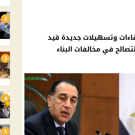
2
عفاءات وتسهيلات جديدة قيد
صالح في مخالفات البناء
3
4
5