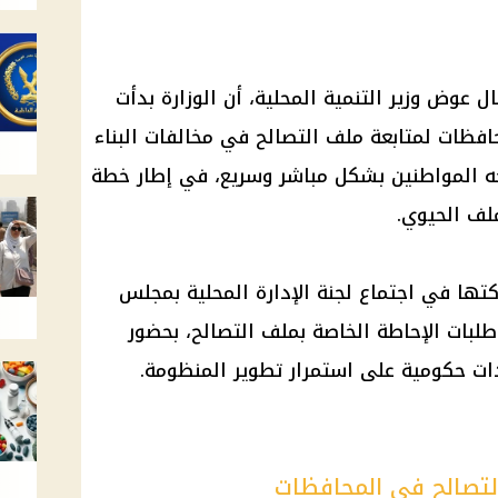
ال عوض وزير التنمية المحلية، أن الوزارة بدأت
افظات لمتابعة ملف التصالح في مخالفات البناء
جه المواطنين بشكل مباشر وسريع، في إطار خطة
ملف الحيوي.
تها في اجتماع لجنة الإدارة المحلية بمجلس
لبات الإحاطة الخاصة بملف التصالح، بحضور
ات حكومية على استمرار تطوير المنظومة.
التصالح في المحافظات