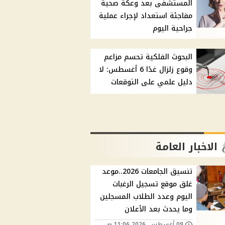
المستشفى بعد وعكة صحية
مفاجئة استعداد لإجراء عملية
جراحية اليوم
البحوث الفلكية تحسم مزاعم
وقوع زلزال غدًا 6 أغسطس: لا
دليل علمي على التوقعات
الاخبار العامة
تنسيق الجامعات 2026..موعد
غلق موقع تسجيل الرغبات
اليوم وعدد الطلاب المسجلين
وما يحدث بعد الأعلان
09 أغسطس, 2026 11:06 ص