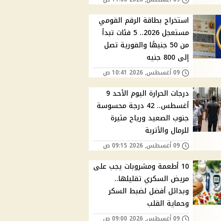
استخراج بطاقة الرقم القومي
مستعجل 2026.. 5 فئات تبدأ
من 50 جنيهًا والفورية تصل
إلى 800 جنيه
09 أغسطس, 2026 10:41 ص
درجات الحرارة اليوم الأحد 9
أغسطس.. 42 درجة محسوسة
جنوب الصعيد ورياح مثيرة
للرمال والأتربة
09 أغسطس, 2026 09:15 ص
10 أطعمة ومشروبات يجب على
مريض السكري تقليلها..
وبدائل أفضل لضبط السكر
وحماية القلب
09 أغسطس, 2026 09:00 ص