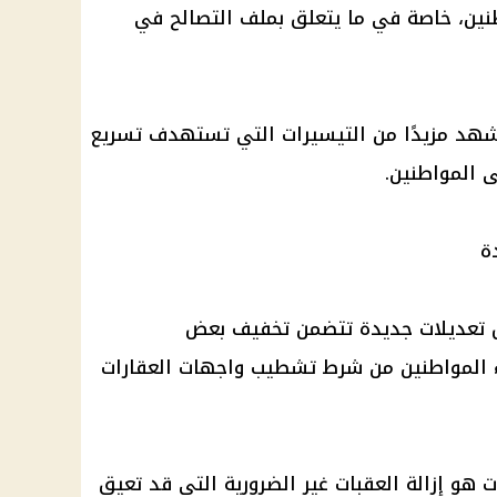
طنين، خاصة في ما يتعلق بملف التصالح في
تشهد مزيدًا من التيسيرات التي تستهدف تسريع
لى المواطنين.
ة
ل تعديلات جديدة تتضمن تخفيف بعض
اء المواطنين من شرط تشطيب واجهات العقارات
و إزالة العقبات غير الضرورية التي قد تعيق