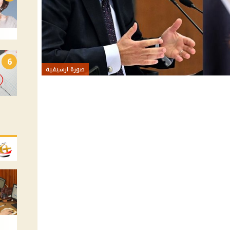
6
صورة ارشيفية