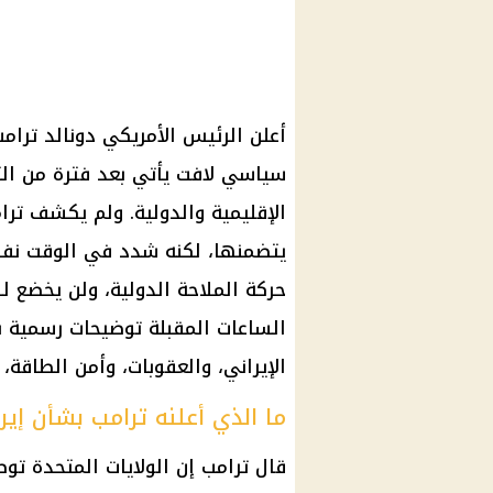
أعلن الرئيس الأمريكي دونالد ترام
سياسي لافت يأتي بعد فترة من الت
الإقليمية والدولية. ولم يكشف ترام
يتضمنها، لكنه شدد في الوقت نف
حركة الملاحة الدولية، ولن يخضع 
الساعات المقبلة توضيحات رسمية ب
الإيراني، والعقوبات، وأمن الطاقة، 
ما الذي أعلنه ترامب بشأن إير
قال ترامب إن الولايات المتحدة توص