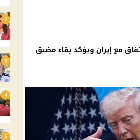
2
تفاق مع إيران ويؤكد بقاء مضيق
3
4
5