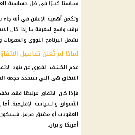
سياسيًا كبيرًا في ظل حساسية العل
وتكمن أهمية الإعلان في أنه جاء 
ترقب واسع لمعرفة ما إذا كان الات
تشمل البرنامج النووي والعقوبات و
لماذا لم تُعلن تفاصيل الاتفا
عدم الكشف
الفوري
عن بنود الاتف
الاتفاق هي التي ستحدد حجمه الح
فإذا كان الاتفاق مرتبطًا فقط بخف
الأسواق والسياسة الإقليمية. أما 
العقوبات أو
مضيق هرمز
، فسيكون أ
أمريكا
وإيران.