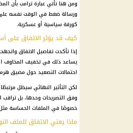
ومن هنا تأتي عبارة
ترامب
بأن المض
ورسالة
ضغط
في الوقت نفسه على 
كورقة سياسية أو عسكرية.
كيف قد يؤثر الاتفاق على أسع
إذا تأكدت تفاصيل الاتفاق واتجه
يساعد ذلك في تخفيف المخاوف المر
احتمالات التصعيد حول
مضيق هرمز
لكن التأثير النهائي سيظل مرتبطًا 
وفق التصريحات وحدها، بل تراقب ال
خصوصًا في الملفات الحساسة مثل ال
ماذا يعني الاتفاق للملف النو