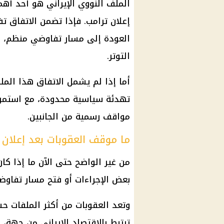
الملف النووي الإيراني هو أحد أهم
إعلان
ترامب
. فإذا تضمن الاتفاق ت
العودة إلى مسار تفاوضي منظم، 
التوتر.
أما إذا لم يشمل الاتفاق هذا الم
تهدئة سياسية محدودة، مع استمرار
مواقف رسمية من الجانبين.
ما موقف العقوبات بعد إعلان 
من غير الواضح حتى الآن ما إذا كا
بعض الإجراءات أو فتح مسار تفاوض
وتعد العقوبات من أكثر الملفات ح
ترتبط بالاقتصاد الإيراني من جهة،