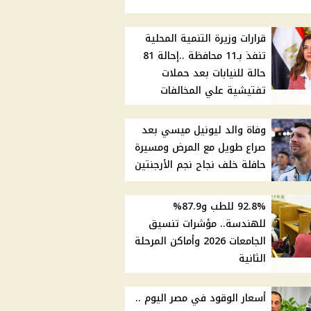
قرارات وزيرة التنمية المحلية
تنفذ بـ11 محافظة ..إحالة 81
حالة للنيابات بعد حملات
تفتيشية علي المخالفات
وفاة والد ليونيل ميسي بعد
صراع طويل مع المرض ومسيرة
حافلة خلف نجاح نجم الأرجنتين
92.8% للطب و87.9%
للهندسة.. مؤشرات تنسيق
الجامعات 2026 وأماكن المرحلة
الثانية
أسعار الوقود في مصر اليوم ..