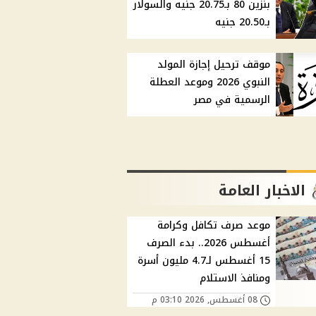
بنزين 80 بـ20.75 جنيه والسولار
بـ20.50 جنيه
موقف ترحيل إجازة المولد
النبوي 2026 وموعد العطلة
الرسمية في مصر
الاخبار العامة
موعد صرف تكافل وكرامة
أغسطس 2026.. بدء الصرف
15 أغسطس لـ4.7 مليون أسرة
ومنافذ الاستلام
08 أغسطس, 2026 03:10 م