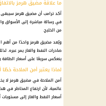
ما علاقة مضيق هرمز بالاتفا
أكد
ترامب
أن
مضيق هرمز
سيبقى مف
في رسالة مباشرة إلى الأسواق وال
من الخليج.
ويُعد
مضيق هرمز
واحدًا من أهم الم
صادرات
النفط
والغاز يمر عبره. لذل
ينعكس سريعًا على
أسعار
الطاقة وح
لماذا يعتبر أمن الملاحة خطًا 
أمن الملاحة في
مضيق هرمز
لا يخ
عالمية، لأن ارتفاع المخاطر في هذ
أسعار
النفط
والغاز إلى مستويات أ