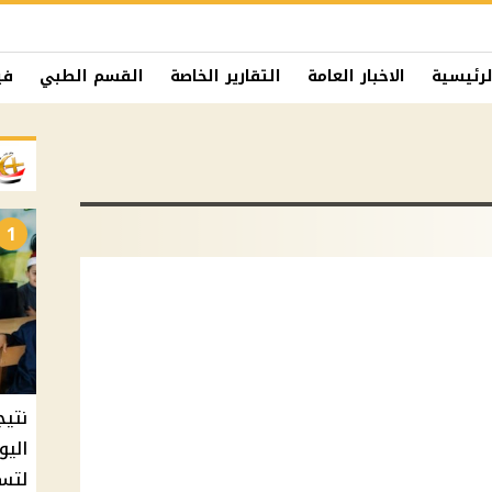
لرئيسية
الاخبار العامة
التقارير الخاصة
القسم الطبي
في
1
نتيج
اليو
لتسل