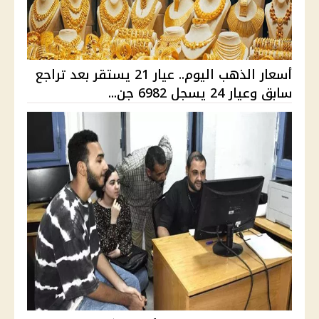
أسعار الذهب اليوم.. عيار 21 يستقر بعد تراجع
سابق وعيار 24 يسجل 6982 جن...