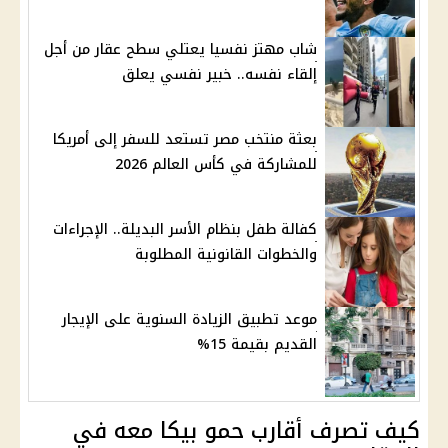
شاب مهتز نفسيا يعتلي سطح عقار من أجل
إلقاء نفسه.. خبير نفسي يعلق
بعثة منتخب مصر تستعد للسفر إلى أمريكا
للمشاركة في كأس العالم 2026
كفالة طفل بنظام الأسر البديلة.. الإجراءات
والخطوات القانونية المطلوبة
موعد تطبيق الزيادة السنوية على الإيجار
القديم بقيمة 15%
كيف تصرف أقارب حمو بيكا معه في