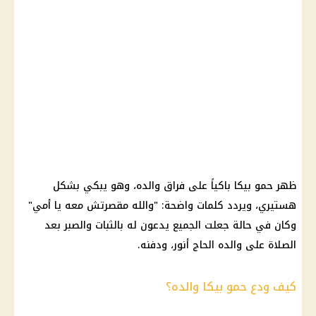
ظهر حمو بيكا باكياً على فراق والده، وهو يبكي بشكل
هستيري، ويردد كلمات واضحة: "والله مقصرتش معه يا أمي"
وكان في حالة جعلت الجميع يدعون له بالثبات والصبر بعد
الصلاة على والده الحاج أنور، ودفنه.
كيف ودع حمو بيكا والده؟