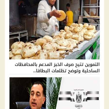
التموين تتيح صرف الخبز المدعم بالمحافظات
الساحلية وتوضح تظلمات البطاقا...