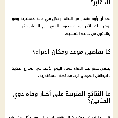
المقابر؟
بعد أن رأوه منهاراً من البكاء، ودخل في حالة هستيرية وهو
يودع والده لآخر مرة اصطحبوه بالدفع خارج المقابر حتى
يهدئون من حالته النفسية.
كا تفاصيل موعد ومكان العزاء؟
يتلقى حمو بيكا العزاء مساء اليوم الأحد، في الشارع الجديد
بالبيطاش العجمي غرب محافظة الإسكندرية.
ما النتائج المترتبة على أخبار وفاة ذوي
الفنانين؟
هناك حالة من الحزن بين الجمهور المحب لـ حمو بيكا، بعد إعلان