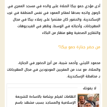
أدى مؤدي حمو بيكا الصلاة على والده في مسجد العمري في
كرموز، واتجه بعدها لمقابر العمود في نفس المنطقة في غرب
الإسكندرية، والحضور كان مقتصرا على زملاء بيكا في مجال
المهرجانات، وأحبائه في الوسط، وظهر في الفيديوهات
والتقارير الصحفية وهو منهار من البكاء
من حضر جنازة حمو بيكا؟
محمود الليثي، وأحمد شيبة، من أبرز الحضور في الجنازة،
والصلاة، مع عدد من المقربين الموجودين في مجال المهرجانات
بـ محافظة الإسكندرية.
لا يفوتك
اتهامات لفيلم برشامة بالاساءة للشريعة
الإسلامية والمساجد بسبب مشهد باسم