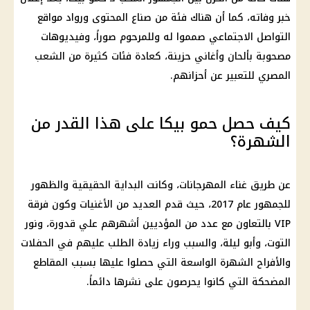
خبر وفاته، كما أن هناك فئة من صناع المحتوى ورواد مواقع
التواصل الاجتماعي صمموا له وللمرحوم صوراً، وفيديوهات
مصحوبة بألحان وأغاني حزينة، كعادة فئات كثيرة من الشعب
المصري للتعبير عن أحزانهم.
كيف حصل حمو بيكا على هذا القدر من
الشهرة؟
عن طريق غناء المهرجانات، وكانت البداية الحقيقية والظهور
للجمهور عام 2017، حيث قدم العديد من الأغنيات وكون فرقة
VIP بالتعاون مع عدد من المؤديين أشهرهم علي قدورة، ونور
التوت، وأبو ليلة، والسبب وراء زيادة الطلب عليهم في الحفلات
والأفراح الشهرة الواسعة التي حصلوا عليها بسبب المقاطع
المضحكة التي كانوا يحرصون على نشرها دائماً.