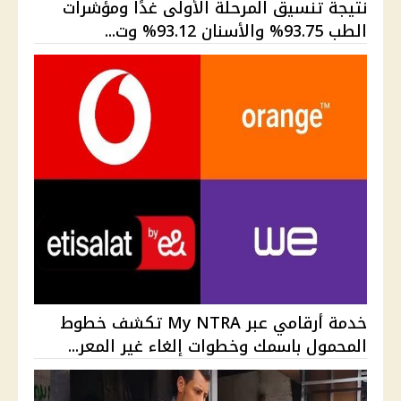
نتيجة تنسيق المرحلة الأولى غدًا ومؤشرات
الطب 93.75% والأسنان 93.12% وت...
خدمة أرقامي عبر My NTRA تكشف خطوط
المحمول باسمك وخطوات إلغاء غير المعر...