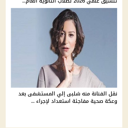
تنسيق علمي 2026 لطلاب الثانوية العام...
نقل الفنانة منه شلبى إلي المستشفى بعد
وعكة صحية مفاجئة استعداد لإجراء ...