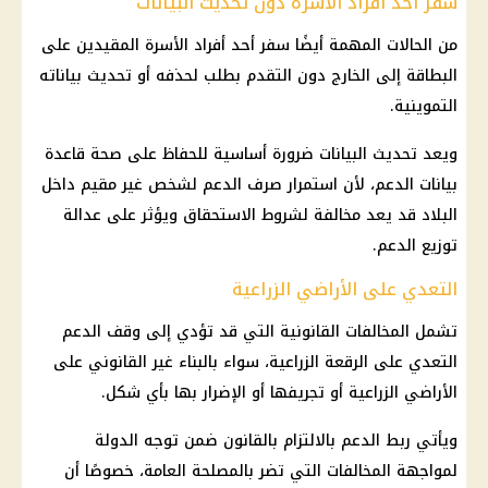
سفر أحد أفراد الأسرة دون تحديث البيانات
من الحالات المهمة أيضًا سفر أحد أفراد الأسرة المقيدين على
البطاقة إلى الخارج دون التقدم بطلب لحذفه أو تحديث بياناته
التموينية.
ويعد تحديث البيانات ضرورة أساسية للحفاظ على
صحة
قاعدة
بيانات الدعم، لأن استمرار صرف الدعم لشخص غير مقيم داخل
البلاد قد يعد مخالفة لشروط الاستحقاق ويؤثر على عدالة
توزيع الدعم.
التعدي على الأراضي الزراعية
تشمل المخالفات القانونية التي قد تؤدي إلى وقف الدعم
التعدي على الرقعة الزراعية، سواء بالبناء غير القانوني على
الأراضي الزراعية أو تجريفها أو الإضرار بها بأي شكل.
ويأتي ربط الدعم بالالتزام بالقانون ضمن توجه الدولة
لمواجهة المخالفات التي تضر بالمصلحة العامة، خصوصًا أن