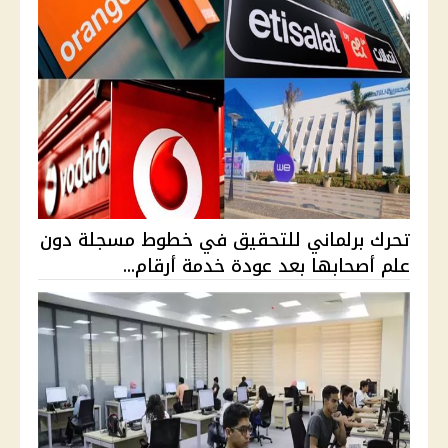
تحرك برلماني للتحقيق في خطوط مسجلة دون
علم أصحابها بعد عودة خدمة أرقام...