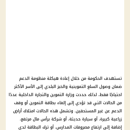
تستهدف
الحكومة
من خلال إعادة هيكلة
منظومة الدعم
ضمان وصول
السلع التموينية
والخبز البلدي إلى الأسر الأكثر
احتياجًا فقط، لذلك حددت
وزارة التموين
والتجارة
الداخلية
عددًا
من الحالات التي قد تؤدي إلى إلغاء
بطاقة التموين
أو وقف
الدعم عن غير المستحقين. وتشمل هذه الحالات امتلاك أراضٍ
زراعية كبيرة، أو سيارة حديثة، أو شركة برأس مال مرتفع،
إضافة إلى ارتفاع مصروفات المدارس، أو ترك البطاقة لدى