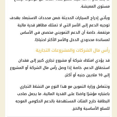
مستوى المعيشة.
ويأتي إدراج السيارات الحديثة ضمن محددات الاستبعاد بهدف
توجيه الدعم إلى الأسر التي لا تمتلك مظاهر قدرة
مالية
مرتفعة، خاصة أن
الدعم التمويني
مخصص في الأساس
لمساندة محدودي الدخل والأسر الأكثر احتياجًا.
رأس مال الشركات والمشروعات التجارية
قد يؤدي امتلاك شركة أو مشروع تجاري كبير إلى فقدان
استحقاق الدعم، خاصة إذا وصل رأس مال الشركة أو المشروع
إلى 10 ملايين جنيه أو أكثر.
وتتعامل
وزارة التموين
مع هذا النوع من النشاط التجاري
باعتباره مؤشرًا واضحًا على القدرة
المالية
، ما يجعل صاحب
البطاقة خارج الفئات المستهدفة بالدعم الحكومي الموجه
للسلع الأساسية والخبز.