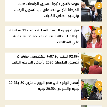
موعد ظهور نتيجة تنسيق الجامعات 2026
2
المرحلة الأولى بعد غلق باب تسجيل الرغبات
وترشيح الطلاب للكليات
قرارات وزيرة التنمية المحلية تنفذ بـ11 محافظة
3
..إحالة 81 حالة للنيابات بعد حملات تفتيشية
علي المخالفات
92.8% للطب و87.9% للهندسة.. مؤشرات
4
تنسيق الجامعات 2026 وأماكن المرحلة الثانية
أسعار الوقود في مصر اليوم .. بنزين 80 بـ20.75
5
جنيه والسولار بـ20.50 جنيه