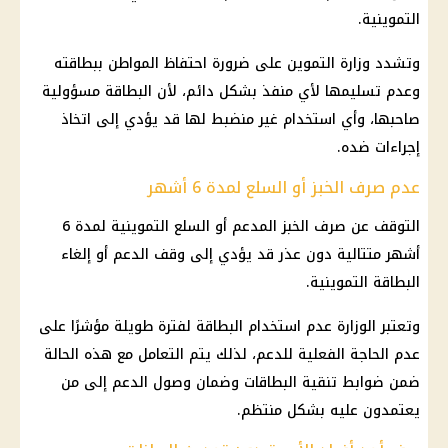
التموينية.
وتشدد
وزارة التموين
على ضرورة احتفاظ المواطن ببطاقته
وعدم تسليمها لأي منفذ بشكل دائم، لأن البطاقة مسؤولية
صاحبها، وأي استخدام غير منضبط لها قد يؤدي إلى اتخاذ
إجراءات ضده.
عدم صرف الخبز أو السلع لمدة 6 أشهر
التوقف عن صرف الخبز المدعم أو
السلع التموينية
لمدة 6
أشهر متتالية دون عذر قد يؤدي إلى وقف الدعم أو إلغاء
البطاقة التموينية.
وتعتبر الوزارة عدم استخدام البطاقة لفترة طويلة مؤشرًا على
عدم الحاجة الفعلية للدعم، لذلك يتم التعامل مع هذه الحالة
ضمن ضوابط تنقية البطاقات وضمان وصول الدعم إلى من
يعتمدون عليه بشكل منتظم.