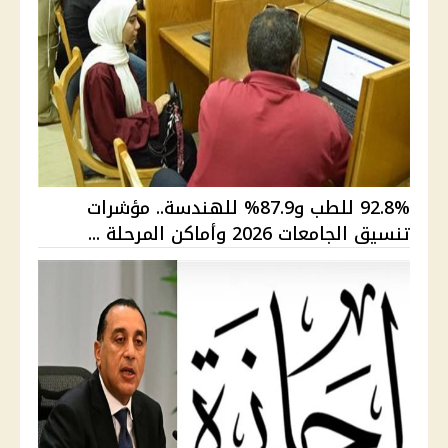
92.8% للطب و87.9% للهندسة.. مؤشرات
تنسيق الجامعات 2026 وأماكن المرحلة ...