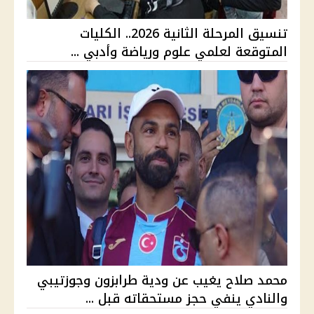
تنسيق المرحلة الثانية 2026.. الكليات
المتوقعة لعلمي علوم ورياضة وأدبي ...
محمد صلاح يغيب عن ودية طرابزون وجوزتيبي
والنادي ينفي حجز مستحقاته قبل ...