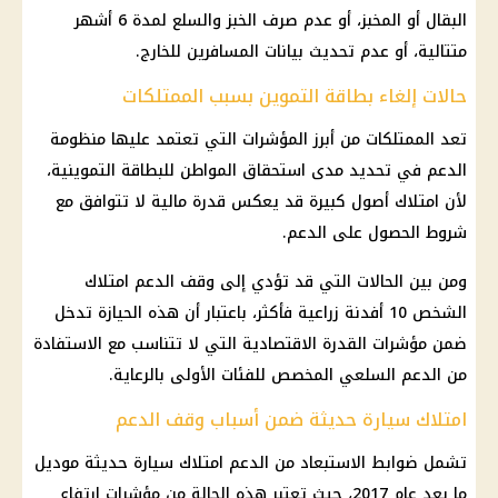
البقال أو المخبز، أو عدم صرف الخبز والسلع لمدة 6 أشهر
متتالية، أو عدم تحديث بيانات المسافرين للخارج.
حالات إلغاء بطاقة التموين بسبب الممتلكات
تعد الممتلكات من أبرز المؤشرات التي تعتمد عليها
منظومة
الدعم
في تحديد مدى استحقاق المواطن للبطاقة التموينية،
لأن امتلاك أصول كبيرة قد يعكس قدرة
مالية
لا تتوافق مع
شروط الحصول على الدعم.
ومن بين الحالات التي قد تؤدي إلى وقف الدعم امتلاك
الشخص 10 أفدنة زراعية فأكثر، باعتبار أن هذه الحيازة تدخل
ضمن مؤشرات القدرة الاقتصادية التي لا تتناسب مع الاستفادة
من الدعم السلعي المخصص للفئات الأولى بالرعاية.
امتلاك سيارة حديثة ضمن أسباب وقف الدعم
تشمل ضوابط الاستبعاد من الدعم امتلاك سيارة حديثة موديل
ما بعد عام 2017، حيث تعتبر هذه الحالة من مؤشرات ارتفاع