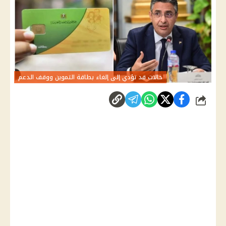
حالات قد تؤدي إلى إلغاء بطاقة التموين ووقف الدعم
شارك