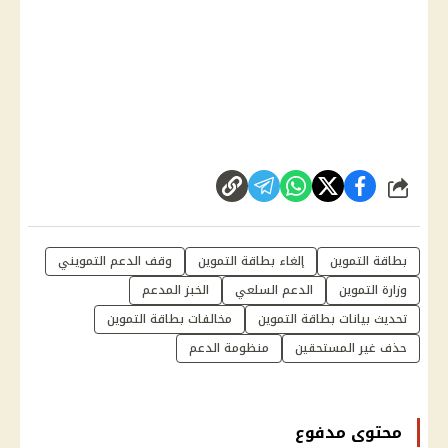
شارك
بطاقة التموين
إلغاء بطاقة التموين
وقف الدعم التمويني
وزارة التموين
الدعم السلعي
الخبز المدعم
تحديث بيانات بطاقة التموين
مخالفات بطاقة التموين
حذف غير المستحقين
منظومة الدعم
محتوى مدفوع