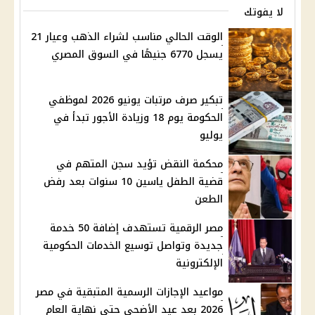
لا يفوتك
الوقت الحالي مناسب لشراء الذهب وعيار 21
يسجل 6770 جنيهًا في السوق المصري
تبكير صرف مرتبات يونيو 2026 لموظفي
الحكومة يوم 18 وزيادة الأجور تبدأ في
يوليو
محكمة النقض تؤيد سجن المتهم في
قضية الطفل ياسين 10 سنوات بعد رفض
الطعن
مصر الرقمية تستهدف إضافة 50 خدمة
جديدة وتواصل توسيع الخدمات الحكومية
الإلكترونية
مواعيد الإجازات الرسمية المتبقية في مصر
2026 بعد عيد الأضحى حتى نهاية العام