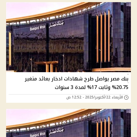
بنك مصر يواصل طرح شهادات ادخار بعائد متغير
20.75% وثابت 17% لمدة 3 سنوات
الأربعاء 22/أكتوبر/2025 - 12:52 ص