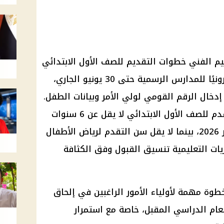
ليم الفني خطوات التقديم للصف الأول الابتدائي
2027، مؤكدة أن التقديم يتم إلكترونيًا للمدارس الرسمية حتى 30 يونيو الجاري،
دخال الرقم القومي لولي الأمر وبيانات الطفل.
ويشترط أن يكون سن الطفل المتقدم للصف الأول الابتدائي لا يقل عن 6 سنوات
ولا يزيد على 9 سنوات في 1 أكتوبر 2026، بينما لا يقل سن التقدم لرياض الأطفال
يريات التعليمية تنسيق القبول وفق الكثافة
طوة مهمة لأولياء الأمور الراغبين في إلحاق
عام الدراسي المقبل، خاصة مع استمرار