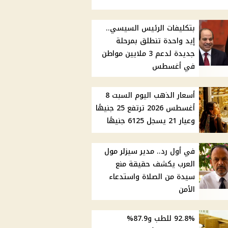
بتكليفات الرئيس السيسي..
إيد واحدة تنطلق بمرحلة
جديدة لدعم 3 ملايين مواطن
في أغسطس
أسعار الذهب اليوم السبت 8
أغسطس 2026 ترتفع 25 جنيهًا
وعيار 21 يسجل 6125 جنيهًا
في أول رد.. مدير سيزلر مول
العرب يكشف حقيقة منع
سيدة من الصلاة واستدعاء
الأمن
92.8% للطب و87.9%