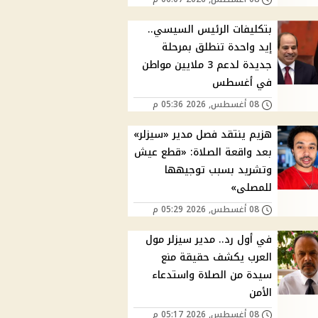
بتكليفات الرئيس السيسي..
إيد واحدة تنطلق بمرحلة
جديدة لدعم 3 ملايين مواطن
في أغسطس
08 أغسطس, 2026 05:36 م
هزيم ينتقد فصل مدير «سيزلر»
بعد واقعة الصلاة: «قطع عيش
وتشريد بسبب توجيهها
للمصلى»
08 أغسطس, 2026 05:29 م
في أول رد.. مدير سيزلر مول
العرب يكشف حقيقة منع
سيدة من الصلاة واستدعاء
الأمن
08 أغسطس, 2026 05:17 م