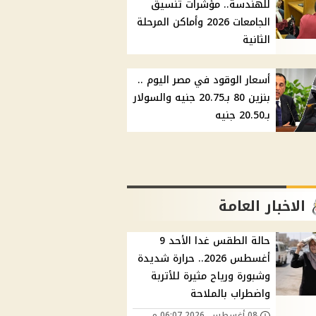
للهندسة.. مؤشرات تنسيق
الجامعات 2026 وأماكن المرحلة
الثانية
أسعار الوقود في مصر اليوم ..
بنزين 80 بـ20.75 جنيه والسولار
بـ20.50 جنيه
الاخبار العامة
حالة الطقس غدا الأحد 9
أغسطس 2026.. حرارة شديدة
وشبورة ورياح مثيرة للأتربة
واضطراب بالملاحة
08 أغسطس, 2026 06:07 م