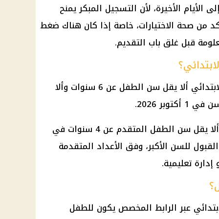
ى الأيام الأخيرة، لأن التسجيل المبكر يمنح
كد من صحة الاختيارات، خاصة إذا كان هناك ضغط
لومة قبل غلق باب التقديم.
ابتدائي؟
يشترط للتقديم في الصف الأول الابتدائي ألا يقل سن الطفل عن 6 سنوات وألا
أما مرحلة رياض الأطفال، فيشترط ألا يقل سن الطفل المتقدم عن 4 سنوات في
لقبول للسن الأكبر، وفق الأعداد المتقدمة
إدارة تعليمية.
ل؟
ابتدائي عبر الرابط المخصص يكون للطفل