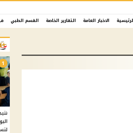
لرئيسية
الاخبار العامة
التقارير الخاصة
القسم الطبي
في
1
نتيج
اليو
لتسل