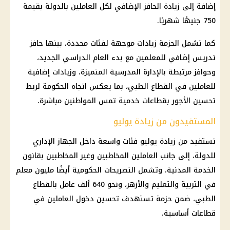
إضافة إلى زيادة الحافز الإضافي لكل العاملين بالدولة بقيمة
750 جنيهًا شهريًا.
كما تشمل الحزمة زيادات موجهة لفئات محددة، بينها حافز
تدريس إضافي للمعلمين مع بدء العام الدراسي الجديد،
وحوافز مرتبطة بالإدارة المدرسية المتميزة، وزيادات إضافية
للعاملين في القطاع الطبي، بما يعكس اتجاه الحكومة لربط
تحسين الأجور بقطاعات خدمية تمس المواطنين مباشرة.
المستفيدون من زيادة يوليو
تستفيد من زيادة يوليو فئات واسعة داخل الجهاز الإداري
للدولة، إلى جانب العاملين المخاطبين وغير المخاطبين بقانون
الخدمة المدنية. وتشمل التصريحات الحكومية أيضًا مليون معلم
في التربية والتعليم والأزهر، ونحو 640 ألف عامل بالقطاع
الطبي، ضمن حزمة تستهدف تحسين دخول العاملين في
قطاعات أساسية.