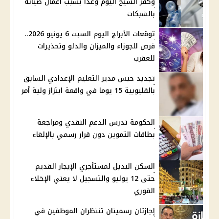
وكفر الشيخ اليوم وغدًا بسبب أعمال صيانة
بالشبكات
توقعات الأبراج اليوم السبت 6 يونيو 2026..
فرص للجوزاء والميزان والدلو وتحذيرات
للعقرب
تجديد حبس مدير التعليم الإعدادي السابق
بالقليوبية 15 يوما في واقعة ابتزاز ولية أمر
الحكومة تدرس الدعم النقدي ومراجعة
بطاقات التموين دون قرار رسمي بالإلغاء
السكن البديل لمستأجري الإيجار القديم
حتى 12 يوليو والتسجيل لا يعني الإخلاء
الفوري
إجازتان رسميتان تنتظران الموظفين في