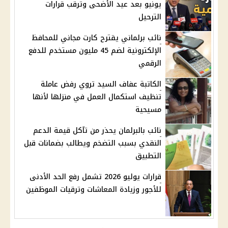
يونيو بعد عيد الأضحى وترقب قرارات
الترحيل
نائب برلماني يقترح كارت مجاني للمحافظ
الإلكترونية لضم 45 مليون مستخدم للدفع
الرقمي
الكاتبة عفاف السيد تروي رفض عاملة
تنظيف استكمال العمل في منزلها لأنها
مسيحية
نائب بالبرلمان يحذر من تآكل قيمة الدعم
النقدي بسبب التضخم ويطالب بضمانات قبل
التطبيق
قرارات يوليو 2026 تشمل رفع الحد الأدنى
للأجور وزيادة المعاشات وترقيات الموظفين