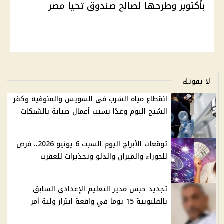
بأكتوبر وطرحها لصالح صندوق تحيا مصر
لا يفوتك
انقطاع مياه الشرب فى السويس والمنوفية وكفر
الشيخ اليوم وغدًا بسبب أعمال صيانة بالشبكات
توقعات الأبراج اليوم السبت 6 يونيو 2026.. فرص
للجوزاء والميزان والدلو وتحذيرات للعقرب
تجديد حبس مدير التعليم الإعدادي السابق
بالقليوبية 15 يوما في واقعة ابتزاز ولية أمر