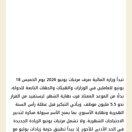
تبدأ وزارة المالية صرف مرتبات يونيو 2026 يوم الخميس 18
يونيو للعاملين في الوزارات والهيئات والجهات التابعة للدولة،
بدلًا من الموعد المعتاد قرب نهاية الشهر، ليستفيد من القرار
نحو 5.5 مليون موظف. ويأتي التبكير قبل عطلة رأس السنة
الهجرية ونهاية الأسبوع، بما يمنح الأسر سيولة مبكرة لتدبير
الاحتياجات الشهرية. ولا تشمل مرتبات يونيو الزيادة الجديدة
في الحد الأدنى للأجور، إذ يبدأ تطبيق حزمة زيادات يوليو مع