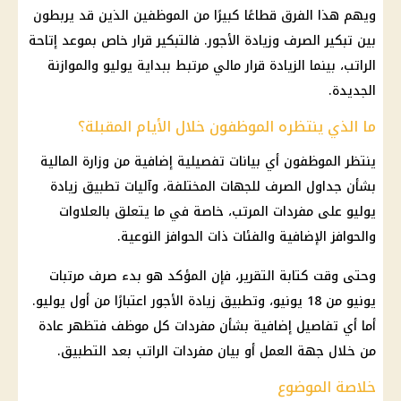
ويهم هذا الفرق قطاعًا كبيرًا من الموظفين الذين قد يربطون
بين تبكير الصرف وزيادة الأجور. فالتبكير قرار خاص بموعد إتاحة
الراتب، بينما الزيادة قرار مالي مرتبط ببداية يوليو والموازنة
الجديدة.
ما الذي ينتظره الموظفون خلال الأيام المقبلة؟
ينتظر الموظفون أي بيانات تفصيلية إضافية من
وزارة المالية
بشأن جداول الصرف للجهات المختلفة، وآليات تطبيق
زيادة
يوليو
على مفردات المرتب، خاصة في ما يتعلق بالعلاوات
والحوافز الإضافية والفئات ذات الحوافز النوعية.
وحتى وقت كتابة التقرير، فإن المؤكد هو بدء
صرف مرتبات
يونيو
من 18 يونيو، وتطبيق
زيادة الأجور
اعتبارًا من أول يوليو.
أما أي تفاصيل إضافية بشأن مفردات كل موظف فتظهر عادة
من خلال جهة العمل أو بيان مفردات الراتب بعد التطبيق.
خلاصة الموضوع