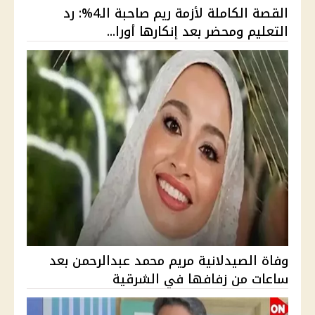
القصة الكاملة لأزمة ريم صاحبة الـ4%: رد
التعليم ومحضر بعد إنكارها أورا...
وفاة الصيدلانية مريم محمد عبدالرحمن بعد
ساعات من زفافها في الشرقية