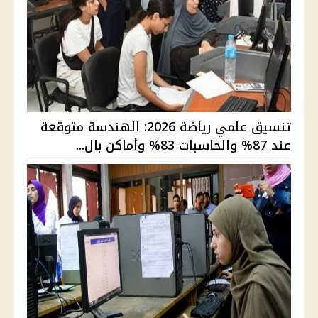
تنسيق علمي رياضة 2026: الهندسة متوقعة
عند 87% والحاسبات 83% وأماكن بال...