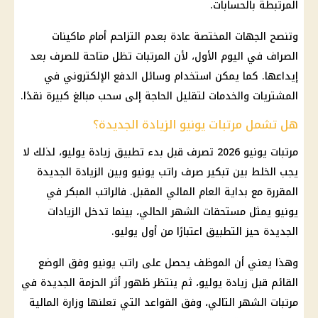
المرتبطة بالحسابات.
وتنصح الجهات المختصة عادة بعدم التزاحم أمام ماكينات
الصراف في اليوم الأول، لأن المرتبات تظل متاحة للصرف بعد
إيداعها. كما يمكن استخدام وسائل الدفع الإلكتروني في
المشتريات والخدمات لتقليل الحاجة إلى سحب مبالغ كبيرة نقدًا.
هل تشمل مرتبات يونيو الزيادة الجديدة؟
مرتبات يونيو 2026 تصرف قبل بدء تطبيق زيادة يوليو، لذلك لا
يجب الخلط بين تبكير صرف راتب يونيو وبين الزيادة الجديدة
المقررة مع بداية العام المالي المقبل. فالراتب المبكر في
يونيو يمثل مستحقات الشهر الحالي، بينما تدخل الزيادات
الجديدة حيز التطبيق اعتبارًا من أول يوليو.
وهذا يعني أن الموظف يحصل على راتب يونيو وفق الوضع
القائم قبل زيادة يوليو، ثم ينتظر ظهور أثر الحزمة الجديدة في
مرتبات الشهر التالي، وفق القواعد التي تعلنها وزارة المالية