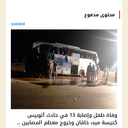
محتوى مدفوع
وفاة طفل وإصابة 13 في حادث أتوبيس
كنيسة ميت خاقان وخروج معظم المصابين ...