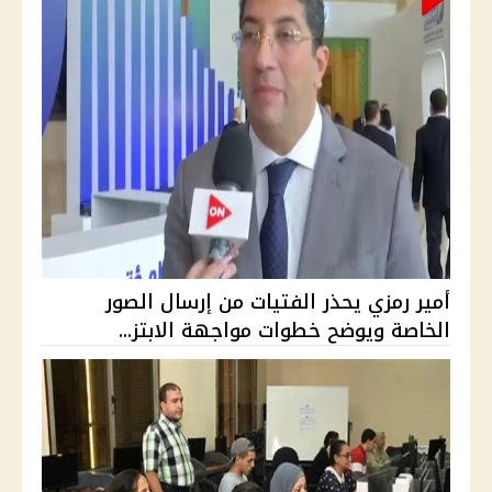
أمير رمزي يحذر الفتيات من إرسال الصور
الخاصة ويوضح خطوات مواجهة الابتز...