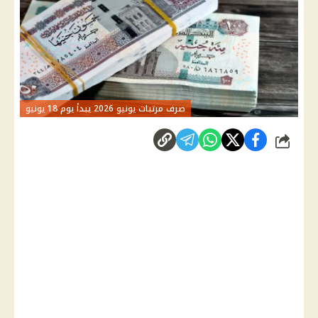
صرف مرتبات يونيو 2026 يبدأ يوم 18 يونيو
شارك