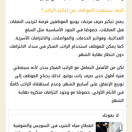
كيف يستفيد الموظف من تبكير الراتب؟
يمنح تبكير صرف مرتبات يونيو الموظفين فرصة لترتيب النفقات
قبل العطلات، خصوصًا في البنود الأساسية مثل السلع
الغذائية، وفواتير الخدمات، والمواصلات، والالتزامات الأسرية.
كما يمكن للموظف استخدام الراتب المبكر في سداد الالتزامات
دون انتظار نهاية الشهر.
لكن من الأفضل التعامل مع الراتب المبكر بحذر، لأنه سيغطي
فترة أطول حتى صرف راتب يوليو. لذلك يحتاج الموظف إلى
توزيع الإنفاق على أسابيع الشهر، وعدم استهلاك الراتب كاملًا
في الأيام الأولى، خصوصًا مع وجود التزامات متكررة نهاية
الشهر.
لا يفوتك
انقطاع مياه الشرب فى السويس والمنوفية