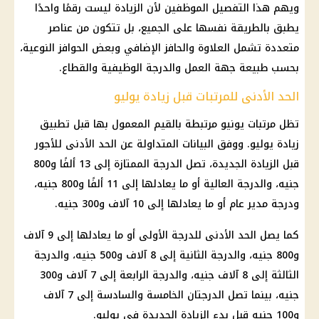
ويهم هذا التفصيل الموظفين لأن الزيادة ليست رقمًا واحدًا
يطبق بالطريقة نفسها على الجميع، بل تتكون من عناصر
متعددة تشمل العلاوة والحافز الإضافي وبعض الحوافز النوعية،
بحسب طبيعة جهة العمل والدرجة الوظيفية والقطاع.
الحد الأدنى للمرتبات قبل زيادة يوليو
تظل مرتبات يونيو مرتبطة بالقيم المعمول بها قبل تطبيق
زيادة يوليو. ووفق البيانات المتداولة عن الحد الأدنى للأجور
قبل الزيادة الجديدة، تصل الدرجة الممتازة إلى 13 ألفًا و800
جنيه، والدرجة العالية أو ما يعادلها إلى 11 ألفًا و800 جنيه،
ودرجة مدير عام أو ما يعادلها إلى 10 آلاف و300 جنيه.
كما يصل الحد الأدنى للدرجة الأولى أو ما يعادلها إلى 9 آلاف
و800 جنيه، والدرجة الثانية إلى 8 آلاف و500 جنيه، والدرجة
الثالثة إلى 8 آلاف جنيه، والدرجة الرابعة إلى 7 آلاف و300
جنيه، بينما تصل الدرجتان الخامسة والسادسة إلى 7 آلاف
و100 جنيه قبل بدء الزيادة الجديدة في يوليو.