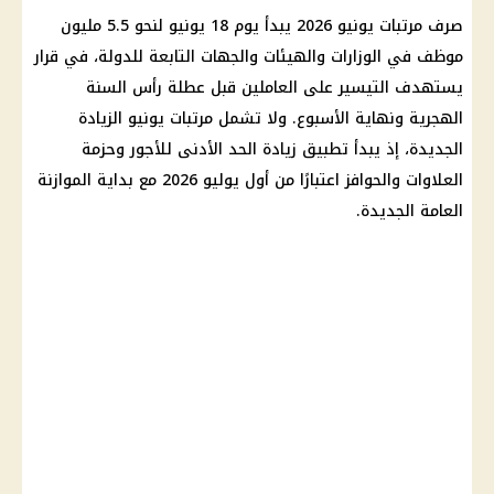
صرف مرتبات يونيو 2026
يبدأ يوم 18 يونيو لنحو 5.5 مليون
موظف في الوزارات والهيئات والجهات التابعة للدولة، في قرار
يستهدف التيسير على العاملين قبل عطلة رأس السنة
الهجرية ونهاية الأسبوع. ولا تشمل
مرتبات
يونيو الزيادة
الجديدة، إذ يبدأ تطبيق
زيادة الحد الأدنى للأجور
وحزمة
العلاوات والحوافز اعتبارًا من أول يوليو 2026 مع بداية
الموازنة
العامة الجديدة
.