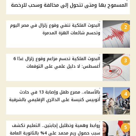
المسموح بها ومتى تتحول إلى مخالفة وسحب للرخصة
البحوث الفلكية تنفي وقوع زلزال في مصر اليوم
2
وتحسم شائعات الهزة المدمرة
البحوث الفلكية تحسم مزاعم وقوع زلزال غدًا 6
3
أغسطس: لا دليل علمي على التوقعات
بالأسماء.. مصرع طفل وإصابة 13 في حادث
4
أتوبيس كنيسة على الدائري الإقليمي بالشرقية
روابط وهمية وتظليل إجابتين.. التعليم تكشف
5
سبب حصول ريم محمد على 4% بالثانوية العامة