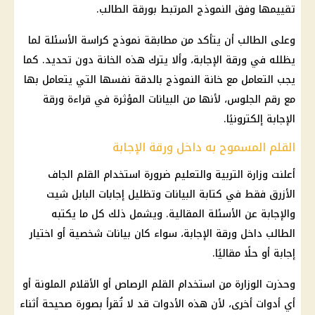
تقييمها وفق النموذج المرتبط بورقة الطالب.
وعلى الطالب أن يتأكد من مطابقة نموذج كراسة الأسئلة لما
يظلله في ورقة الإجابة، وألا يترك هذه الخانة دون تحديد. كما
يجب التعامل مع خانة النموذج بالدقة نفسها التي يتعامل بها
مع
رقم الجلوس
، لأنها من البيانات المؤثرة في قراءة ورقة
الإجابة إلكترونيًا.
القلم المسموح به داخل ورقة الإجابة
أعلنت
وزارة التربية والتعليم
ضرورة استخدام القلم الجاف
الأزرق فقط في كتابة البيانات وتظليل إجابات البابل شيت
والإجابة عن الأسئلة المقالية. ويشمل ذلك كل ما يكتبه
الطالب داخل ورقة الإجابة، سواء كان بيانات شخصية أو اختيار
إجابة أو حلًا مقاليًا.
وحذرت الوزارة من استخدام القلم الرصاص أو الأقلام الملونة أو
أي أدوات أخرى، لأن هذه الأدوات قد لا تُقرأ بصورة صحيحة أثناء