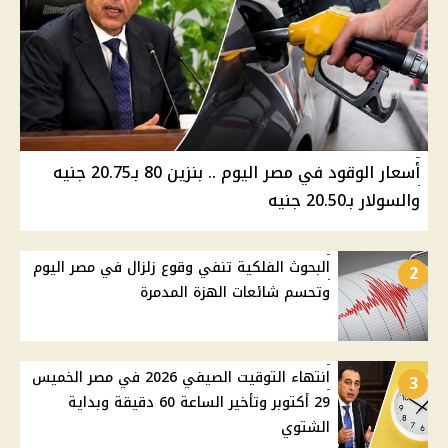
أسعار الوقود في مصر اليوم .. بنزين 80 بـ20.75 جنيه
والسولار بـ20.50 جنيه
البحوث الفلكية تنفي وقوع زلزال في مصر اليوم
2
وتحسم شائعات الهزة المدمرة
انتهاء التوقيت الصيفي 2026 في مصر الخميس
3
29 أكتوبر وتأخير الساعة 60 دقيقة وبداية
الشتوي