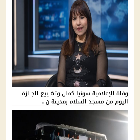
وفاة الإعلامية سونيا كمال وتشييع الجنازة
اليوم من مسجد السلام بمدينة ن...