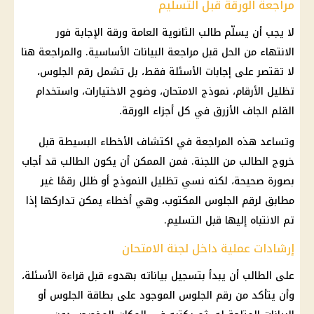
مراجعة الورقة قبل التسليم
لا يجب أن يسلّم طالب
الثانوية العامة
ورقة الإجابة فور
الانتهاء من الحل قبل مراجعة البيانات الأساسية. والمراجعة هنا
لا تقتصر على إجابات الأسئلة فقط، بل تشمل
رقم الجلوس
،
تظليل الأرقام، نموذج الامتحان، وضوح الاختيارات، واستخدام
القلم الجاف الأزرق في كل أجزاء الورقة.
وتساعد هذه المراجعة في اكتشاف الأخطاء البسيطة قبل
خروج الطالب من اللجنة. فمن الممكن أن يكون الطالب قد أجاب
بصورة صحيحة، لكنه نسي تظليل النموذج أو ظلل رقمًا غير
مطابق لرقم الجلوس المكتوب، وهي أخطاء يمكن تداركها إذا
تم الانتباه إليها قبل التسليم.
إرشادات عملية داخل لجنة الامتحان
على الطالب أن يبدأ بتسجيل بياناته بهدوء قبل قراءة الأسئلة،
وأن يتأكد من
رقم الجلوس
الموجود على بطاقة الجلوس أو