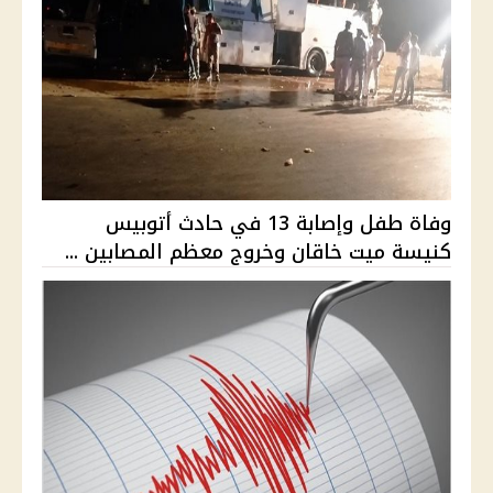
وفاة طفل وإصابة 13 في حادث أتوبيس
كنيسة ميت خاقان وخروج معظم المصابين ...