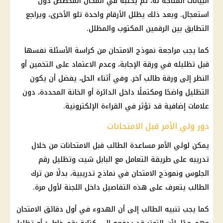
البيانات المتاحة له، ثم يكتبه في المكان المخصص دون
استعجال. وبعد ذلك يظلل الأرقام واحدة تلو الأخرى، ويراجع
التطابق بين الرقمين المكتوب والمظلل.
كما يجب مراجعة نموذج الامتحان من كراسة الأسئلة نفسها
قبل تظليله في ورقة الإجابة، وعدم الاعتماد على التخمين أو
النظر إلى ورقة طالب آخر. وفي أثناء الحل، يفضل أن يكون
التظليل واضحًا ومكتملًا داخل الدائرة أو الخانة المحددة، دون
علامات إضافية قد تؤثر في القراءة الإلكترونية.
دور ولي الأمر قبل الامتحانات
يمكن لولي الأمر مساعدة الطالب قبل الامتحانات من خلال
تدريبه على طريقة التعامل مع البابل شيت وتظليل رقم
الجلوس ونموذج الامتحان في نماذج تدريبية، بدلًا من ترك
الطالب يتعرف على هذه التفاصيل داخل اللجنة لأول مرة.
كما يجب تنبيه الطالب إلى أن الهدوء في أول دقائق الامتحان