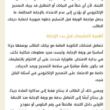
اللجنة، لأن أي خطأ في البيانات أو التظليل قد يربك التصحيح
الإلكتروني أو يؤدي إلى عدم الاعتداد بالإجابة المخالفة، ما
يجعل مراجعة الورقة قبل التسليم خطوة ضرورية لحماية درجات
الطالب.
أهمية التعليمات قبل بدء الإجابة
تتعامل امتحانات الثانوية العامة مع بيانات الطالب بوصفها جزءًا
أساسيًا من ورقة الإجابة، وليست مجرد معلومات شكلية تكتب
في بداية الامتحان. فالوزارة شددت على أن الالتزام بالتعليمات
قد يكون عاملًا مباشرًا في سلامة التصحيح ورصد الدرجات،
خاصة مع الاعتماد على التصحيح الإلكتروني في أسئلة البابل
شيت.
ويعني ذلك أن الطالب لا يحتاج فقط إلى مذاكرة المادة جيدًا،
بل يحتاج أيضًا إلى التعامل بدقة مع ورقة الإجابة منذ اللحظة
الأولى داخل اللجنة. فالخطأ في رقم الجلوس أو نموذج