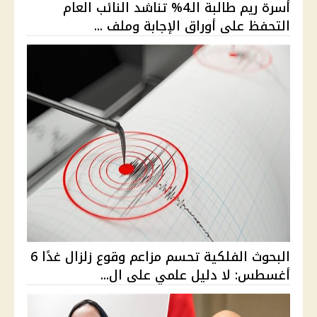
أسرة ريم طالبة الـ4% تناشد النائب العام
التحفظ على أوراق الإجابة وملف ...
البحوث الفلكية تحسم مزاعم وقوع زلزال غدًا 6
أغسطس: لا دليل علمي على ال...