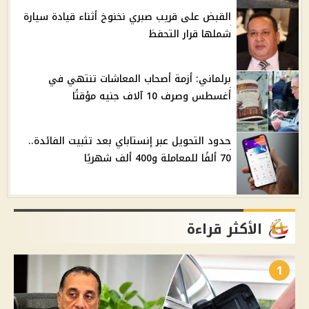
القبض على قريب صبري نخنوخ أثناء قيادة سيارة
شملها قرار التحفظ
برلماني: أزمة أصحاب المعاشات تنتهي في
أغسطس وصرف 10 آلاف جنيه مؤقتًا
حدود التحويل عبر إنستاباي بعد تثبيت الفائدة..
70 ألفًا للمعاملة و400 ألف شهريًا
الأكثر قراءة
1