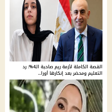
القصة الكاملة لأزمة ريم صاحبة الـ4%: رد
التعليم ومحضر بعد إنكارها أورا...