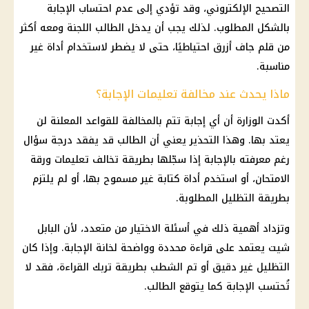
التصحيح الإلكتروني، وقد تؤدي إلى عدم احتساب الإجابة
بالشكل المطلوب. لذلك يجب أن يدخل الطالب اللجنة ومعه أكثر
من قلم جاف أزرق احتياطيًا، حتى لا يضطر لاستخدام أداة غير
مناسبة.
ماذا يحدث عند مخالفة تعليمات الإجابة؟
أكدت الوزارة أن أي إجابة تتم بالمخالفة للقواعد المعلنة لن
يعتد بها. وهذا التحذير يعني أن الطالب قد يفقد درجة سؤال
رغم معرفته بالإجابة إذا سجّلها بطريقة تخالف تعليمات ورقة
الامتحان، أو استخدم أداة كتابة غير مسموح بها، أو لم يلتزم
بطريقة التظليل المطلوبة.
وتزداد أهمية ذلك في أسئلة الاختيار من متعدد، لأن البابل
شيت يعتمد على قراءة محددة وواضحة لخانة الإجابة. وإذا كان
التظليل غير دقيق أو تم الشطب بطريقة تربك القراءة، فقد لا
تُحتسب الإجابة كما يتوقع الطالب.