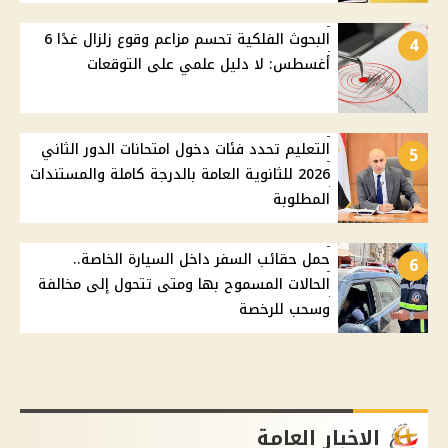
البحوث الفلكية تحسم مزاعم وقوع زلزال غدًا 6
4
أغسطس: لا دليل علمي على التوقعات
التعليم تحدد فئات دخول امتحانات الدور الثاني
5
2026 للثانوية العامة بالدرجة كاملة والمستندات
المطلوبة
حمل حقائب السفر داخل السيارة الخاصة..
6
الحالات المسموح بها ومتى تتحول إلى مخالفة
وسحب للرخصة
الاخبار العامة