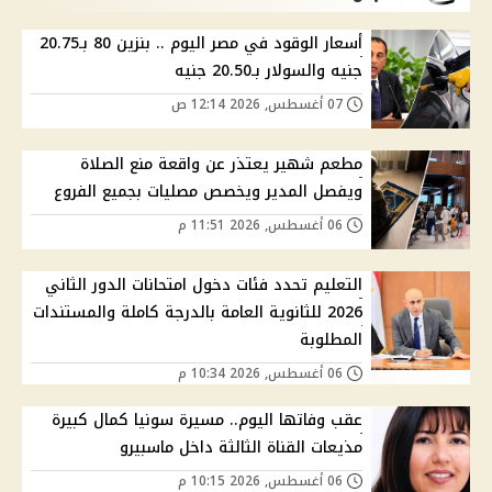
أسعار الوقود في مصر اليوم .. بنزين 80 بـ20.75
جنيه والسولار بـ20.50 جنيه
07 أغسطس, 2026 12:14 ص
مطعم شهير يعتذر عن واقعة منع الصلاة
ويفصل المدير ويخصص مصليات بجميع الفروع
06 أغسطس, 2026 11:51 م
التعليم تحدد فئات دخول امتحانات الدور الثاني
2026 للثانوية العامة بالدرجة كاملة والمستندات
المطلوبة
06 أغسطس, 2026 10:34 م
عقب وفاتها اليوم.. مسيرة سونيا كمال كبيرة
مذيعات القناة الثالثة داخل ماسبيرو
06 أغسطس, 2026 10:15 م