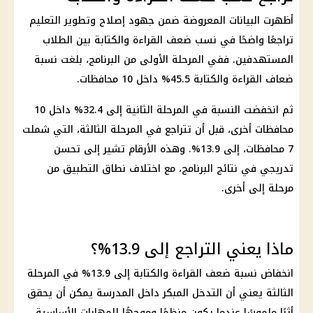
أظهرت البيانات المعروضة ضمن جهود إصلاح وتطوير
التعليم
تراجعًا واضحًا في نسب ضعف القراءة والكتابة بين الطلاب
المستهدفين. ففي المرحلة الأولى من البرنامج، بلغت نسبة
ضعاف القراءة والكتابة 45.5% داخل 10 محافظات.
ثم انخفضت النسبة في المرحلة الثانية إلى 32.4% داخل 10
محافظات أخرى، قبل أن تتراجع في
المرحلة الثالثة
، التي شملت
7 محافظات، إلى 13.9%. وهذه الأرقام تشير إلى تحسن
تدريجي في نتائج البرنامج، مع اختلاف نطاق التطبيق من
مرحلة إلى أخرى.
ماذا يعني التراجع إلى 13.9%؟
انخفاض نسبة ضعف القراءة والكتابة إلى 13.9% في المرحلة
الثالثة يعني أن التدخل المبكر داخل المدرسة يمكن أن يحقق
أثرًا ملموسًا عندما يكون منظمًا وموجهًا للمهارات الأساسية.