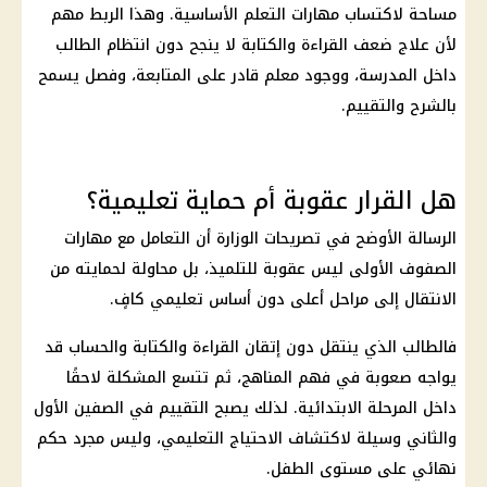
مساحة لاكتساب مهارات التعلم الأساسية. وهذا الربط مهم
لأن علاج ضعف القراءة والكتابة لا ينجح دون انتظام الطالب
داخل المدرسة، ووجود معلم قادر على المتابعة، وفصل يسمح
بالشرح والتقييم.
هل القرار عقوبة أم حماية تعليمية؟
الرسالة الأوضح في تصريحات الوزارة أن التعامل مع مهارات
الصفوف الأولى ليس عقوبة للتلميذ، بل محاولة لحمايته من
الانتقال إلى مراحل أعلى دون أساس تعليمي كافٍ.
فالطالب الذي ينتقل دون إتقان القراءة والكتابة والحساب قد
يواجه صعوبة في فهم المناهج، ثم تتسع المشكلة لاحقًا
داخل المرحلة الابتدائية. لذلك يصبح التقييم في الصفين الأول
والثاني وسيلة لاكتشاف الاحتياج التعليمي، وليس مجرد حكم
نهائي على مستوى الطفل.