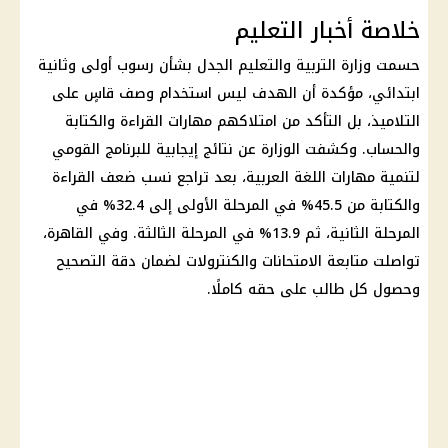
خلاصة أخبار التعليم
حسمت
وزارة التربية والتعليم
الجدل بشأن رسوب أولى وثانية
ابتدائي، مؤكدة أن الهدف ليس استخدام وصف قاسٍ على
التلاميذ، بل التأكد من امتلاكهم مهارات القراءة والكتابة
والحساب. وكشفت الوزارة عن نتائج إيجابية للبرنامج القومي
لتنمية مهارات اللغة العربية، بعد تراجع نسب ضعف القراءة
والكتابة من 45.5% في المرحلة الأولى إلى 32.4% في
المرحلة الثانية، ثم 13.9% في المرحلة الثالثة. وفي القاهرة،
تواصلت متابعة الامتحانات والكنترولات لضمان دقة التصحيح
وحصول كل طالب على حقه كاملًا.