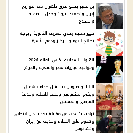
بن غفير يدعو لحرق طهران بعد صواريخ
إيران وتصعيد بيروت وجدل التصفية
والسلاح
خبير تعليم ينفي تسريب الثانوية ويوجه
نصائح للنوم والتركيز ودعم الأسرة
القنوات المجانية لكأس العالم 2026
ومواعيد مباريات مصر والمغرب والجزائر
البابا تواضروس يستقبل خدام ناشفيل
ويكرم المتفوقين ويدعو للصلاة وخدمة
المرضى والمسنين
ترامب ينسحب من مقابلة بعد سجال انتخابي
وهجوم على الإعلام وحديث عن إيران
وتشاغوس