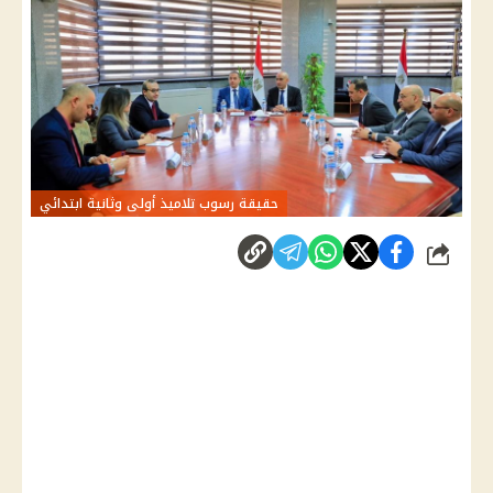
حقيقة رسوب تلاميذ أولى وثانية ابتدائي
شارك