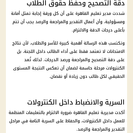
دقة التصحيح وحفظ حقوق الطلاب
شددت مدير
تعليم القاهرة
على أن كل ورقة إجابة تمثل أمانة
ومسؤولية، وأن أعمال التقدير والمراجعة والرصد يجب أن تتم
بأعلى درجات الدقة والالتزام.
وتكتسب هذه الرسالة أهمية كبيرة للأسر والطلاب، لأن
نتائج
الامتحانات
لا تعتمد فقط على أداء الطالب داخل اللجنة، بل
على دقة التصحيح والمراجعة ورصد الدرجات. لذلك تُعد
الكنترولات مرحلة حاسمة لضمان أن تعكس النتيجة المستوى
الحقيقي لكل طالب دون زيادة أو نقصان.
السرية والانضباط داخل الكنترولات
أكدت مديرية
تعليم القاهرة
ضرورة الالتزام بالتعليمات المنظمة
للعمل داخل الكنترولات، والحفاظ على السرية التامة في مراحل
التقدير والمراجعة والرصد.