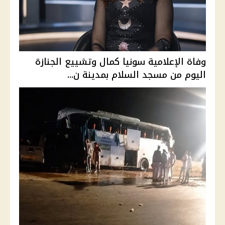
وفاة الإعلامية سونيا كمال وتشييع الجنازة
اليوم من مسجد السلام بمدينة ن...