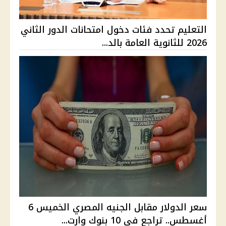
التعليم تحدد فئات دخول امتحانات الدور الثاني
2026 للثانوية العامة بالد...
سعر الدولار مقابل الجنيه المصري الخميس 6
أغسطس.. تراجع في 10 بنوك وارت...