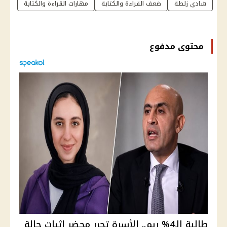
شادي زلطة
ضعف القراءة والكتابة
مهارات القراءة والكتابة
محتوى مدفوع
طالبة الـ4% ريم.. الأسرة تحرر محضر إثبات حالة