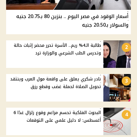
أسعار الوقود في مصر اليوم .. بنزين 80 بـ20.75 جنيه
والسولار بـ20.50 جنيه
طالبة الـ4% ريم.. الأسرة تحرر محضر إثبات حالة
2
وتدرس الطب الشرعي والوزارة ترد
نادر شكري يعلق على واقعة مول العرب وينتقد
3
تحويل الصلاة لحملة غضب وقطع رزق
البحوث الفلكية تحسم مزاعم وقوع زلزال غدًا 6
4
أغسطس: لا دليل علمي على التوقعات