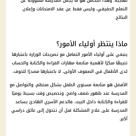
نهايته. وهذا التكامل هو ما يجعل المدرسة مسؤولة عن
التعلم الحقيقي، وليس فقط عن عقد الامتحانات وإعلان
النتائج.
ماذا ينتظر أولياء الأمور؟
ينبغي على
أولياء الأمور
التعامل مع تصريحات الوزارة باعتبارها
تنبيهًا مبكرًا لأهمية متابعة مهارات القراءة والكتابة والحساب
لدى الأطفال في الصفوف الأولى، لا باعتبارها مصدرًا للخوف.
الأفضل هو متابعة مستوى الطفل بشكل منتظم، والتواصل مع
المدرسة عند ظهور ضعف واضح، وتخصيص وقت بسيط يوميًا
للقراءة والكتابة داخل البيت. فالدعم الأسري الهادئ يساعد
المدرسة على علاج المشكلة قبل أن تتحول إلى عائق دراسي
أكبر.