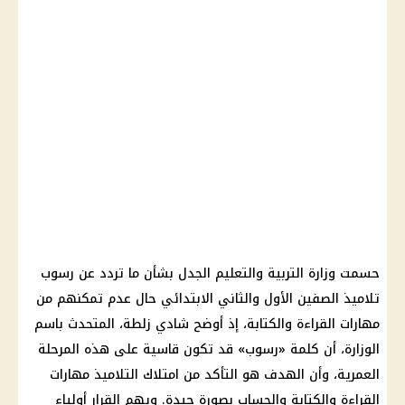
حسمت وزارة التربية والتعليم الجدل بشأن ما تردد عن رسوب
تلاميذ الصفين الأول والثاني الابتدائي حال عدم تمكنهم من
مهارات القراءة والكتابة، إذ أوضح شادي زلطة، المتحدث باسم
الوزارة، أن كلمة «رسوب» قد تكون قاسية على هذه المرحلة
العمرية، وأن الهدف هو التأكد من امتلاك التلاميذ مهارات
القراءة والكتابة والحساب بصورة جيدة. ويهم القرار أولياء