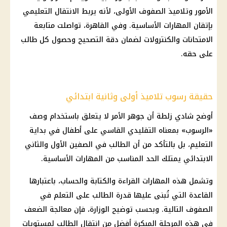
الأمور وتلاميذ الصفوف الأولى، لأنه يربط الانتقال التعليمي
بإتقان المهارات الأساسية. وفي القاهرة، تواصلت متابعة
الامتحانات والكنترولات لضمان دقة التصحيح وحصول كل طالب
على حقه.
حقيقة رسوب تلاميذ أولى وثانية ابتدائي
أوضح شادي زلطة أن جوهر الأمر لا يتعلق باستخدام وصف
«الرسوب» بمعناه التقليدي القاسي على أطفال في بداية
التعليم، بل بالتأكد من أن الطالب في الصفين الأول والثاني
الابتدائي يمتلك الحد المناسب من المهارات الأساسية.
وتشمل هذه المهارات
القراءة والكتابة
والحساب، باعتبارها
القاعدة التي تُبنى عليها قدرة الطالب على التعلم في
الصفوف التالية. وبحسب توضيح الوزارة، فإن معالجة الضعف
في هذه المرحلة المبكرة أفضل من انتقال الطالب لمستويات