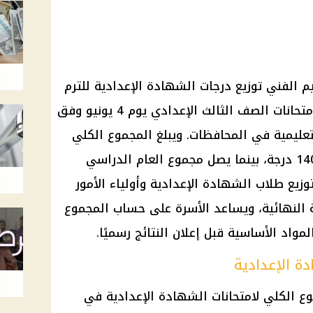
ليم الفني توزيع درجات الشهادة الإعدادية للترم
الثاني 2026، بالتزامن مع انطلاق امتحانات الصف الثالث الإعدادي يوم 4 يونيو وفق
لتعليمية في المحافظات. ويبلغ المجموع الكلي
لامتحانات الفصل الدراسي الثاني 140 درجة، بينما يصل مجموع العام الدراسي
م هذا التوزيع طلاب الشهادة الإعدادية وأولياء الأمور
ة النهائية، ويساعد الأسرة على حساب المجموع
مواد الأساسية قبل إعلان النتائج رسميًا.
ة الإعدادية
موع الكلي لامتحانات الشهادة الإعدادية في