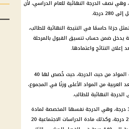
دراسي الثاني بـ140 درجة، وهي نصف الدرجة النهائية للعام الدراسي، لأن
2 درجة.
مثل جزءًا حاسمًا في النتيجة النهائية للطالب،
ة يدخل ضمن حساب تنسيق القبول بالمرحلة
إعلان النتائج واعتمادها.
تأتي مادة اللغة العربية في صدارة المواد من حيث الدرجة، حيث خُصص لها 40
د العربية من المواد الأعلى وزنًا في المجموع،
الدرجة النهائية للطالب.
وتبلغ درجة مادة اللغة الإنجليزية 30 درجة، وهي الدرجة نفسها المخصصة لمادة
الرياضيات. أما مادة العلوم فتبلغ 20 درجة، وكذلك مادة الدراسات الاجتماعية 20