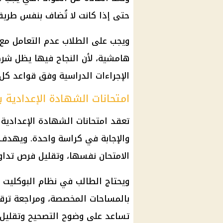
حتى إذا كانت لا تُضاف بنفس طريق
ويجب على الطلاب عدم التعامل مع
هامشية، لأن النجاح فيها يظل شرط
الإجراءات الدراسية وفق قواعد كل 
امتحانات الشهادة الإعدادية ب
تعقد
امتحانات الشهادة الإعدادية
ب
والإجابة في كراسة واحدة. ويهدف 
الامتحان نفسها، وتقليل فرص تداول
ويحتاج الطالب في
نظام البوكليت
إ
بالمساحات المخصصة، ومراجعة ترقيم
تساعد على وضوح التصحيح وتقليل ا