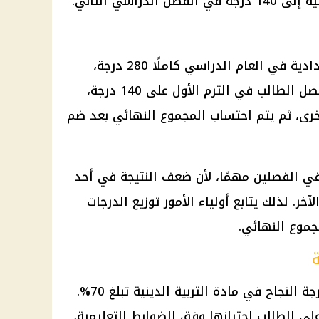
دراسي الثاني.
يبلغ المجموع الكلي للشهادة الإعدادية في العام الدراسي كاملًا 280 درجة،
موزعة بين الفصلين الدراسيين. ويحصل الطالب في الترم الأول على 140 درجة،
الثاني على 140 درجة أخرى، ثم يتم احتساب المجموع النهائي بعد ضم
ي الفصلين مهمًا، لأن ضعف النتيجة في أحد
آخر. لذلك يتابع
أولياء الأمور
توزيع الدرجات
مجموع النهائي.
ة
أن درجة النجاح في مادة التربية الدينية تبلغ 70%.
لى الطالب اجتيازها وفق الضوابط التعليمية،