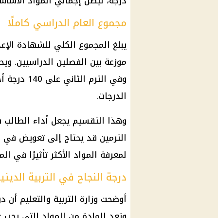
درجة، ليصل إجمالي المواد الأساسية إلى 140 درجة في الفصل ال
مجموع العام الدراسي كاملًا
وفي الترم 
الدرجات.
وهذا التقسيم يجعل أداء الطالب ف
الترمين قد يحتاج إلى تعويض في ال
لمعرفة المواد الأكثر تأثيرًا في ال
درجة النجاح في التربية الديني
أوضحت
وزارة التربية والتعليم
وتعد المادة من المواد التي يجب ع