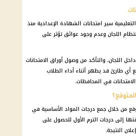
ات
التعليمية سير
امتحانات الشهادة الإعدادية
منذ
انتظام اللجان وعدم وجود عوائق تؤثر على
خل اللجان، والتأكد من وصول أوراق الامتحانات
ع أي طارئ قد يظهر أثناء أداء الطلاب
الامتحانات في المحافظات.
لمتوقع؟
ع من خلال جمع درجات المواد الأساسية في
1 درجة، ثم إضافتها إلى درجات الترم الأول للحصول على