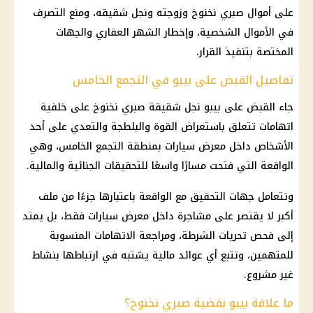
على أموال صبري نخنوخ وزوجته ونجل شقيقه، ومنع التصرف
في الأموال الشخصية، وإخطار الشهر العقاري والجهات
المختصة بتنفيذ القرار.
تفاصيل القبض على بيبو في التجمع الخامس
جاء القبض على بيبو نجل شقيقة صبري نخنوخ على خلفية
اتهامات تتعلق باستعراض القوة والبلطجة والتعدي على أحد
الأشخاص داخل معرض سيارات بمنطقة التجمع الخامس، وهي
الواقعة التي فتحت مسارًا واسعًا للتحقيقات الجنائية والمالية.
وتتعامل جهات التحقيق مع الواقعة باعتبارها جزءًا من ملف
أكبر لا يقتصر على مشاجرة داخل معرض سيارات فقط، بل يمتد
إلى فحص تحريات الشرطة، ومراجعة الاتهامات المنسوبة
للمتهمين، وتتبع أي عوائد مالية يشتبه في ارتباطها بنشاط
غير مشروع.
ما علاقة بيبو بقضية صبري نخنوخ؟