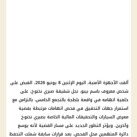
ألقت الأجهزة الأمنية، اليوم الإثنين 8 يونيو 2026، القبض على
شخص معروف باسم بيبو، نجل شقيقة صبري نخنوخ، على
خلفية اتهامه في واقعة بلطجة بالتجمع الخامس، بالتزامن مع
استمرار جهات التحقيق في فحص اتهامات مرتبطة بقضية
معرض السيارات والتحقيقات المالية الخاصة بصبري نخنوخ
وآخرين. ويؤثر التطور الجديد على مسار القضية لأنه يوسع
دائرة المتهمين محل الفحص، بعد قرارات سابقة شملت التحفظ