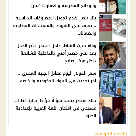
والودائع المصرفية والعقارات "بيان"
بنك ناصر يقدم تمويل المصروفات الدراسية
.. تعرف علي الشروط والمستندات المطلوبة
والضمانات
وفاة خيرت الشاطر داخل السجن تثير الجدل
بعد نفي مصدر أمني بالداخلية للشائعة
داخل مركز إصلاح
سعر الدولار اليوم مقابل الجنيه المصري ..
آخر تحديث في البنوك الحكومية والخاصة
خالد منتصر ينتقد سؤالًا قرآنيًا إجباريًا لطالب
مسيحي في امتحان اللغة العربية بإعدادية
الجيزة
خلاصة الموضوع