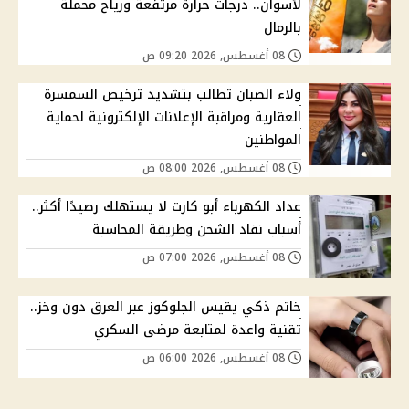
لأسوان.. درجات حرارة مرتفعة ورياح محملة
بالرمال
08 أغسطس, 2026 09:20 ص
ولاء الصبان تطالب بتشديد ترخيص السمسرة
العقارية ومراقبة الإعلانات الإلكترونية لحماية
المواطنين
08 أغسطس, 2026 08:00 ص
عداد الكهرباء أبو كارت لا يستهلك رصيدًا أكثر..
أسباب نفاد الشحن وطريقة المحاسبة
08 أغسطس, 2026 07:00 ص
خاتم ذكي يقيس الجلوكوز عبر العرق دون وخز..
تقنية واعدة لمتابعة مرضى السكري
08 أغسطس, 2026 06:00 ص