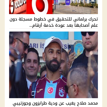
تحرك برلماني للتحقيق في خطوط مسجلة دون
علم أصحابها بعد عودة خدمة أرقام...
محمد صلاح يغيب عن ودية طرابزون وجوزتيبي