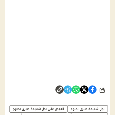
شارك
نجل شقيقة صبري نخنوخ
القبض علي نجل شقيقة صبري نخنوخ