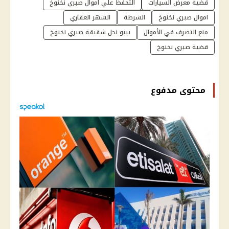
قضية معرض السيارات
التحفظ علي اموال صبري نخنوخ
اموال صبري نخنوخ
الشرطة
الشهر العقاري
منع التصرف في الأموال
بيبو نجل شقيقة صبري نخنوخ
قضية صبري نخنوخ
محتوى مدفوع