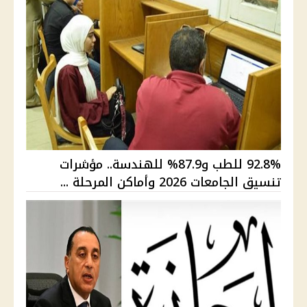
92.8% للطب و87.9% للهندسة.. مؤشرات
تنسيق الجامعات 2026 وأماكن المرحلة ...