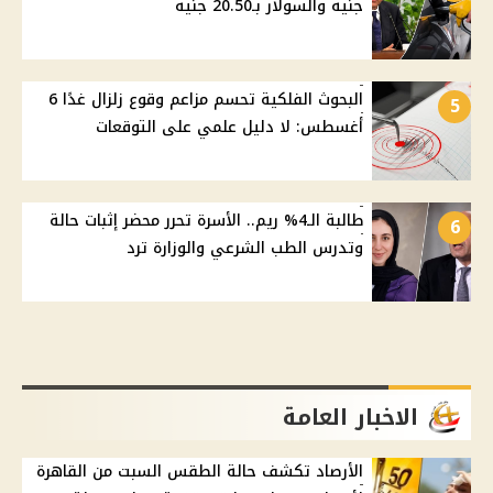
جنيه والسولار بـ20.50 جنيه
البحوث الفلكية تحسم مزاعم وقوع زلزال غدًا 6
5
أغسطس: لا دليل علمي على التوقعات
طالبة الـ4% ريم.. الأسرة تحرر محضر إثبات حالة
6
وتدرس الطب الشرعي والوزارة ترد
الاخبار العامة
الأرصاد تكشف حالة الطقس السبت من القاهرة