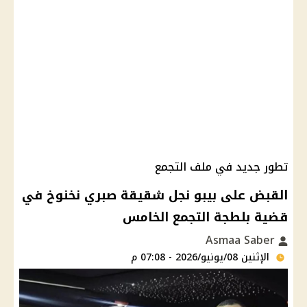
تطور جديد في ملف التجمع
القبض على بيبو نجل شقيقة صبري نخنوخ في
قضية بلطجة التجمع الخامس
Asmaa Saber
الإثنين 08/يونيو/2026 - 07:08 م