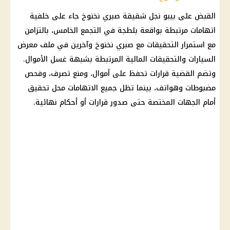
القبض على بيبو نجل شقيقة
صبري نخنوخ
جاء على خلفية
اتهامات مرتبطة بواقعة
بلطجة في التجمع الخامس
، بالتزامن
مع استمرار
التحقيقات مع صبري نخنوخ
وآخرين في ملف معرض
السيارات والتحقيقات المالية المرتبطة بشبهة
غسل الأموال
.
وتضم القضية قرارات
تحفظ على أموال
، ومنع تصرف، وفحص
مضبوطات وهواتف، بينما تظل جميع الاتهامات محل تحقيق
أمام الجهات المختصة حتى صدور قرارات أو أحكام نهائية.