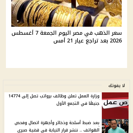
سعر الذهب في مصر اليوم الجمعة 7 أغسطس
2026 بعد تراجع عيار 21 أمس
لا يفوتك
وزارة العمل تعلن وظائف برواتب تصل إلى 14774
جنيهًا في التجمع الأول
بعد ضبط أسلحة وذخائر وأجهزة اتصال وفحص
الهواتف .. ننشر قرار النيابة في قضية صبري