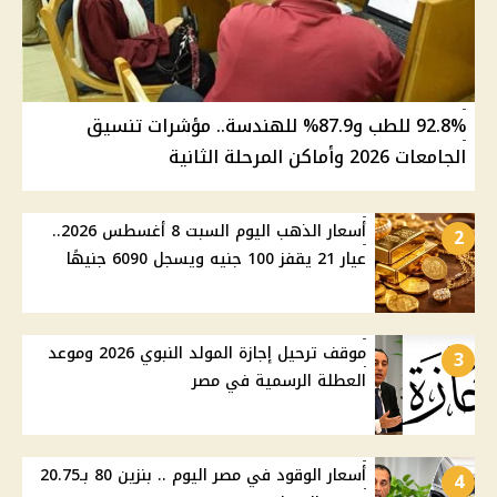
92.8% للطب و87.9% للهندسة.. مؤشرات تنسيق
الجامعات 2026 وأماكن المرحلة الثانية
أسعار الذهب اليوم السبت 8 أغسطس 2026..
2
عيار 21 يقفز 100 جنيه ويسجل 6090 جنيهًا
موقف ترحيل إجازة المولد النبوي 2026 وموعد
3
العطلة الرسمية في مصر
أسعار الوقود في مصر اليوم .. بنزين 80 بـ20.75
4