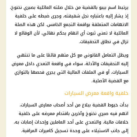
يرتبط اسم بيبو بالقضية من خلال صلته العائلية بصبري نخنوخ،
إذ يشار إليه باعتباره نجل شقيقته، وجرى ضبطه على خلفية
الاتهامات المتعلقة بواقعة التجمع الخامس. لكن هذه الصلة
العائلية لا تعني ثبوت أي اتهام بحكم نهائي، لأن الوقائع لا
تزال في نطاق التحقيقات.
ويظل التعامل القانوني مع كل متهم قائمًا على ما تنتهي
إليه التحقيقات والأدلة، سواء في واقعة التعدي داخل معرض
السيارات، أو في الملفات المالية التي يجري فحصها بالتوازي
مع القضية الأصلية.
خلفية واقعة معرض السيارات
بدأت خيوط القضية ببلاغ من أحد أصحاب معارض السيارات،
اتهم فيه صبري نخنوخ وآخرين باقتحام معرضه على خلفية
خلافات مالية، والتعدي على أحد العاملين وإحداث إصابات به،
إلى جانب الاستيلاء على وحدة تسجيل كاميرات المراقبة.